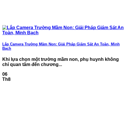
Lắp Camera Trường Mầm Non: Giải Pháp Giám Sát An Toàn, Minh
Bạch
Khi lựa chọn một trường mầm non, phụ huynh không
chỉ quan tâm đến chương...
06
Th8