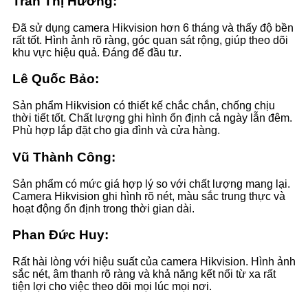
Trần Thị Hương:
Đã sử dụng camera Hikvision hơn 6 tháng và thấy độ bền
rất tốt. Hình ảnh rõ ràng, góc quan sát rộng, giúp theo dõi
khu vực hiệu quả. Đáng để đầu tư.
Lê Quốc Bảo:
Sản phẩm Hikvision có thiết kế chắc chắn, chống chịu
thời tiết tốt. Chất lượng ghi hình ổn định cả ngày lẫn đêm.
Phù hợp lắp đặt cho gia đình và cửa hàng.
Vũ Thành Công:
Sản phẩm có mức giá hợp lý so với chất lượng mang lại.
Camera Hikvision ghi hình rõ nét, màu sắc trung thực và
hoạt động ổn định trong thời gian dài.
Phan Đức Huy:
Rất hài lòng với hiệu suất của camera Hikvision. Hình ảnh
sắc nét, âm thanh rõ ràng và khả năng kết nối từ xa rất
tiện lợi cho việc theo dõi mọi lúc mọi nơi.