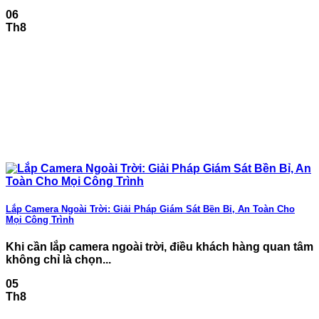
06
Th8
Lắp Camera Ngoài Trời: Giải Pháp Giám Sát Bền Bỉ, An Toàn Cho
Mọi Công Trình
Khi cần lắp camera ngoài trời, điều khách hàng quan tâm
không chỉ là chọn...
05
Th8