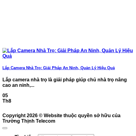
Lắp Camera Nhà Trọ: Giải Pháp An Ninh, Quản Lý Hiệu Quả
Lắp camera nhà trọ là giải pháp giúp chủ nhà trọ nâng
cao an ninh,...
05
Th8
Copyright 2026 ©
Website thuộc quyền sở hữu của
Trường Thịnh Telecom