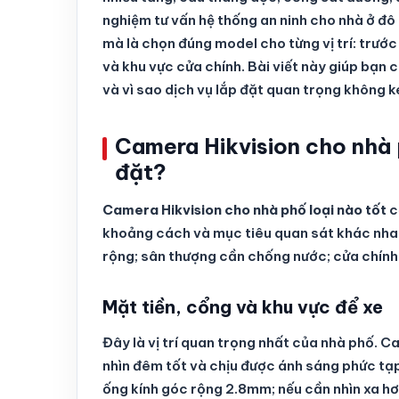
nghiệm tư vấn hệ thống an ninh cho nhà ở đô
mà là chọn đúng model cho từng vị trí: trướ
và khu vực cửa chính. Bài viết này giúp bạn
và vì sao dịch vụ lắp đặt quan trọng không ké
Camera Hikvision cho nhà p
đặt?
Camera Hikvision cho nhà phố loại nào tốt
c
khoảng cách và mục tiêu quan sát khác nhau
rộng; sân thượng cần chống nước; cửa chính
Mặt tiền, cổng và khu vực để xe
Đây là vị trí quan trọng nhất của nhà phố. C
nhìn đêm tốt và chịu được ánh sáng phức tạ
ống kính góc rộng 2.8mm; nếu cần nhìn xa h