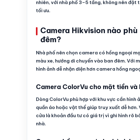
nhiên, với nhà phố 3–5 tầng, không nên đặt
tối ưu.
Camera Hikvision nào phù
đêm?
Nhà phố nên chọn camera có hồng ngoại mạn
màu xe, hướng di chuyển vào ban đêm. Với 
hình ảnh dễ nhận diện hơn camera hồng ngoạ
Camera ColorVu cho mặt tiền và l
Dòng ColorVu phù hợp với khu vực cần hình ả
quần áo hoặc vật thể giúp truy xuất dễ hơn.
cửa là khoản đầu tư có giá trị vì ghi hình rõ
nhà.