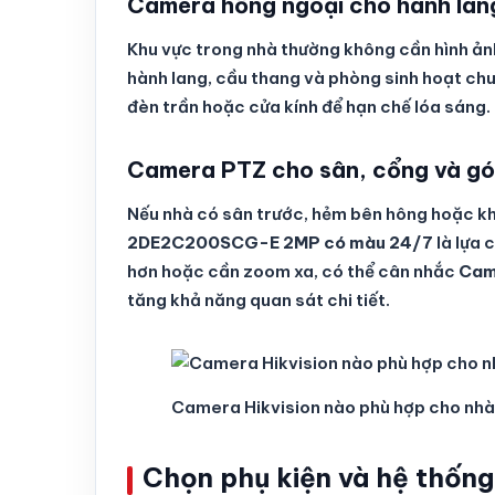
Camera hồng ngoại cho hành lan
Khu vực trong nhà thường không cần hình ả
hành lang, cầu thang và phòng sinh hoạt chun
đèn trần hoặc cửa kính để hạn chế lóa sáng.
Camera PTZ cho sân, cổng và gó
Nếu nhà có sân trước, hẻm bên hông hoặc k
2DE2C200SCG-E 2MP có màu 24/7
là lựa 
hơn hoặc cần zoom xa, có thể cân nhắc
Cam
tăng khả năng quan sát chi tiết.
Camera Hikvision nào phù hợp cho nh
Chọn phụ kiện và hệ thống