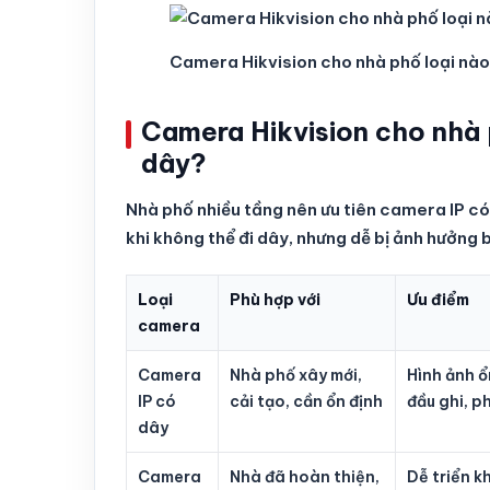
Camera Hikvision cho nhà phố loại nào t
Camera Hikvision cho nhà p
dây?
Nhà phố nhiều tầng nên ưu tiên camera IP có
khi không thể đi dây, nhưng dễ bị ảnh hưởn
Loại
Phù hợp với
Ưu điểm
camera
Camera
Nhà phố xây mới,
Hình ảnh ổ
IP có
cải tạo, cần ổn định
đầu ghi, p
dây
Camera
Nhà đã hoàn thiện,
Dễ triển k