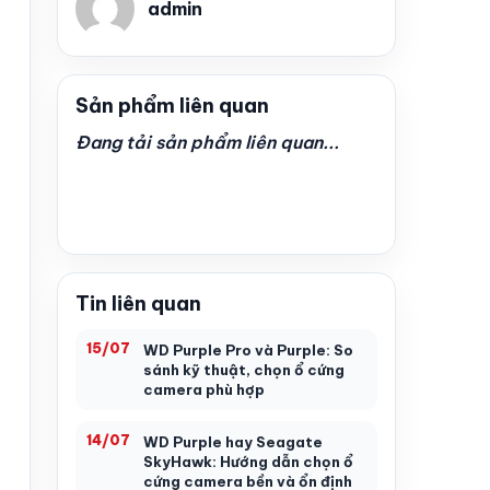
admin
Sản phẩm liên quan
Đang tải sản phẩm liên quan...
Tin liên quan
15/07
WD Purple Pro và Purple: So
sánh kỹ thuật, chọn ổ cứng
camera phù hợp
14/07
WD Purple hay Seagate
SkyHawk: Hướng dẫn chọn ổ
cứng camera bền và ổn định