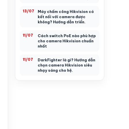
13/07
Máy chấm công Hikvision có
kết nối với camera được
không? Hướng dẫn triển.
11/07
Cách switch PoE nào phù hợp
cho camera Hikvision chuẩn
nhất
11/07
DarkFighter là gì? Hướng dẫn
chọn camera Hikvision siêu
nhạy sáng cho hệ.