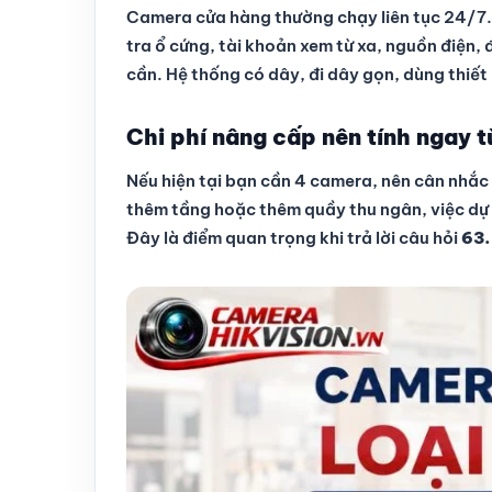
Camera cửa hàng thường chạy liên tục 24/7. V
tra ổ cứng, tài khoản xem từ xa, nguồn điện,
cần. Hệ thống có dây, đi dây gọn, dùng thiết 
Chi phí nâng cấp nên tính ngay 
Nếu hiện tại bạn cần 4 camera, nên cân nhắc
thêm tầng hoặc thêm quầy thu ngân, việc dự
Đây là điểm quan trọng khi trả lời câu hỏi
63.