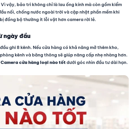
ì vậy, bảo trì không chỉ là lau ống kính mà còn gồm kiểm
 đầu nối, chống nước ngoài trời và cập nhật phần mềm khi
bị đồng bộ thường ít lỗi vặt hơn camera rời lẻ.
từ ngày đầu
 đầu ghi 8 kênh. Nếu cửa hàng có khả năng mở thêm kho,
 phòng kênh và băng thông sẽ giúp nâng cấp nhẹ nhàng hơn.
 Camera cửa hàng loại nào tốt
dưới góc nhìn đầu tư dài hạn.