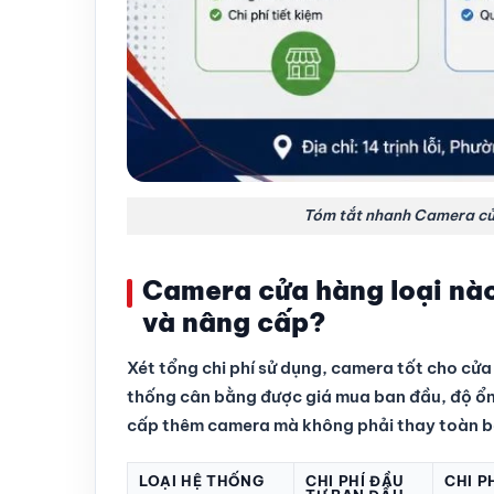
Tóm tắt nhanh Camera cửa
Camera cửa hàng loại nào t
và nâng cấp?
Xét tổng chi phí sử dụng, camera tốt cho cửa 
thống cân bằng được giá mua ban đầu, độ ổn đ
cấp thêm camera mà không phải thay toàn b
LOẠI HỆ THỐNG
CHI PHÍ ĐẦU
CHI P