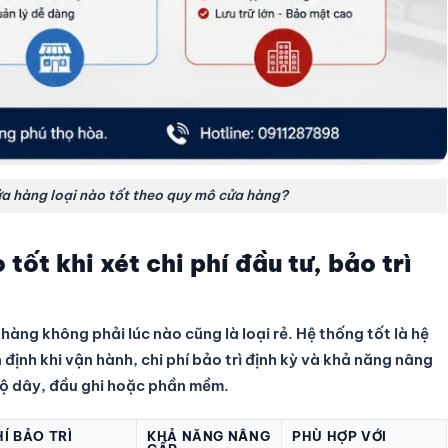
 hàng loại nào tốt theo quy mô cửa hàng?
ốt khi xét chi phí đầu tư, bảo trì
hàng không phải lúc nào cũng là loại rẻ. Hệ thống tốt là hệ
ịnh khi vận hành, chi phí bảo trì định kỳ và khả năng nâng
ộ dây, đầu ghi hoặc phần mềm.
HÍ BẢO TRÌ
KHẢ NĂNG NÂNG
PHÙ HỢP VỚI