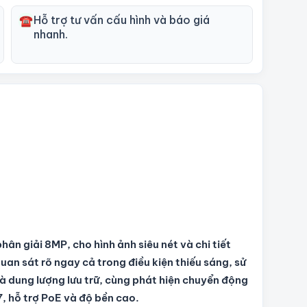
Hỗ trợ tư vấn cấu hình và báo giá
☎
nhanh.
n giải 8MP, cho hình ảnh siêu nét và chi tiết
an sát rõ ngay cả trong điều kiện thiếu sáng, sử
 dung lượng lưu trữ, cùng phát hiện chuyển động
, hỗ trợ PoE và độ bền cao.