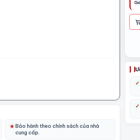
Gi
Ư
✓
✓
Bảo hành theo chính sách của nhà
★
cung cấp.