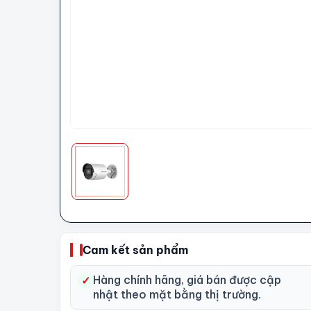
Cam kết sản phẩm
Hàng chính hãng, giá bán được cập
✓
nhật theo mặt bằng thị trường.