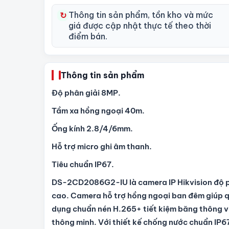
Thông tin sản phẩm, tồn kho và mức
↻
giá được cập nhật thực tế theo thời
điểm bán.
Thông tin sản phẩm
Độ phân giải 8MP.
Tầm xa hồng ngoại 40m.
Ống kính 2.8/4/6mm.
Hỗ trợ micro ghi âm thanh.
Tiêu chuẩn IP67.
DS-2CD2086G2-IU là camera IP Hikvision độ phâ
cao. Camera hỗ trợ hồng ngoại ban đêm giúp qu
dụng chuẩn nén H.265+ tiết kiệm băng thông và
thông minh. Với thiết kế chống nước chuẩn IP67