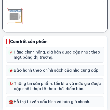
Cam kết sản phẩm
Hàng chính hãng, giá bán được cập nhật theo
✓
mặt bằng thị trường.
Bảo hành theo chính sách của nhà cung cấp.
★
Thông tin sản phẩm, tồn kho và mức giá được
↻
cập nhật thực tế theo thời điểm bán.
Hỗ trợ tư vấn cấu hình và báo giá nhanh.
☎