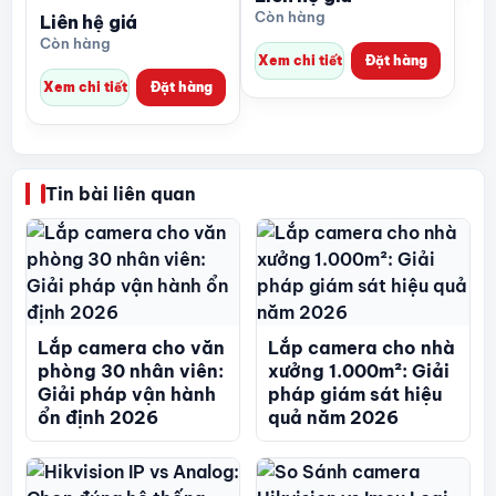
QAZ0120G1R-S
Còn hàng
Liên hệ giá
Còn hàng
Xem chi tiết
Đặt hàng
Xem chi tiết
Đặt hàng
Tin bài liên quan
Lắp camera cho văn
Lắp camera cho nhà
phòng 30 nhân viên:
xưởng 1.000m²: Giải
Giải pháp vận hành
pháp giám sát hiệu
ổn định 2026
quả năm 2026