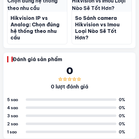
Hikvision IP vs
So Sánh camera
Analog: Chọn đúng
Hikvision vs Imou
hệ thống theo nhu
Loại Nào Sẽ Tốt
cầu
Hơn?
Đánh giá sản phẩm
0
☆☆☆☆☆
0 lượt đánh giá
5 sao
0%
4 sao
0%
3 sao
0%
2 sao
0%
1 sao
0%