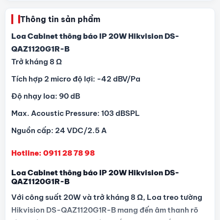
Thông tin sản phẩm
Loa Cabinet thông báo IP 20W Hikvision DS-
QAZ1120G1R-B
Trở kháng 8 Ω
Tích hợp 2 micro độ lợi: -42 dBV/Pa
Độ nhạy loa: 90 dB
Max. Acoustic Pressure: 103 dBSPL
Nguồn cấp: 24 VDC/2.5 A
Hotline: 0911 28 78 98
Loa Cabinet thông báo IP 20W Hikvision DS-
QAZ1120G1R-B
Với công suất 20W và trở kháng 8 Ω, Loa treo tường
Hikvision DS-QAZ1120G1R-B mang đến âm thanh rõ