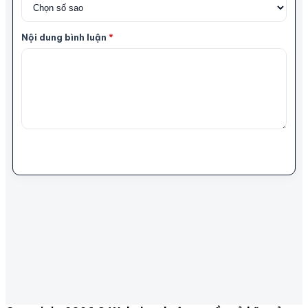
Nội dung bình luận
*
Gửi bình luận