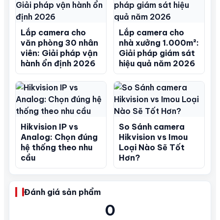
Lắp camera cho
Lắp camera cho
văn phòng 30 nhân
nhà xưởng 1.000m²:
viên: Giải pháp vận
Giải pháp giám sát
hành ổn định 2026
hiệu quả năm 2026
Hikvision IP vs
So Sánh camera
Analog: Chọn đúng
Hikvision vs Imou
hệ thống theo nhu
Loại Nào Sẽ Tốt
cầu
Hơn?
Đánh giá sản phẩm
0