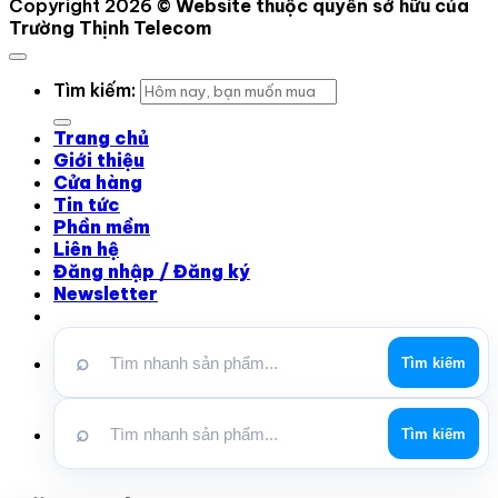
Copyright 2026 ©
Website thuộc quyền sở hữu của
Trường Thịnh Telecom
Tìm kiếm:
Trang chủ
Giới thiệu
Cửa hàng
Tin tức
Phần mềm
Liên hệ
Đăng nhập / Đăng ký
Newsletter
⌕
Tìm kiếm
⌕
Tìm kiếm