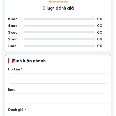
☆☆☆☆☆
0 lượt đánh giá
5 sao
0%
4 sao
0%
3 sao
0%
2 sao
0%
1 sao
0%
Bình luận nhanh
Họ tên
*
Email
Đánh giá
*