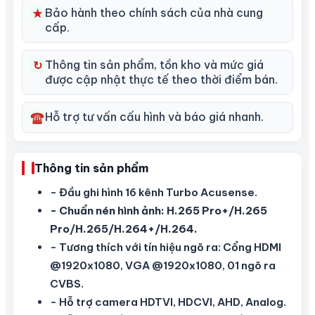
Bảo hành theo chính sách của nhà cung
★
cấp.
Thông tin sản phẩm, tồn kho và mức giá
↻
được cập nhật thực tế theo thời điểm bán.
Hỗ trợ tư vấn cấu hình và báo giá nhanh.
☎
Thông tin sản phẩm
- Đầu ghi hình 16 kênh Turbo Acusense.
- Chuẩn nén hình ảnh: H.265 Pro+/H.265
Pro/H.265/H.264+/H.264.
- Tương thích với tín hiệu ngõ ra: Cổng HDMI
@1920x1080, VGA @1920x1080, 01 ngõ ra
CVBS.
- Hỗ trợ camera HDTVI, HDCVI, AHD, Analog.