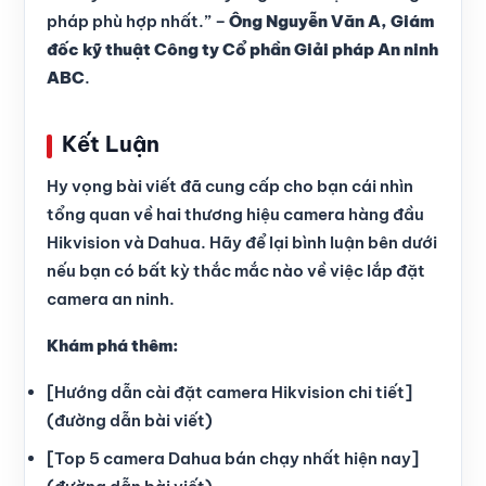
pháp phù hợp nhất.” –
Ông Nguyễn Văn A, Giám
đốc kỹ thuật Công ty Cổ phần Giải pháp An ninh
ABC
.
Kết Luận
Hy vọng bài viết đã cung cấp cho bạn cái nhìn
tổng quan về hai thương hiệu camera hàng đầu
Hikvision và Dahua. Hãy để lại bình luận bên dưới
nếu bạn có bất kỳ thắc mắc nào về việc lắp đặt
camera an ninh.
Khám phá thêm:
[Hướng dẫn cài đặt camera Hikvision chi tiết]
(đường dẫn bài viết)
[Top 5 camera Dahua bán chạy nhất hiện nay]