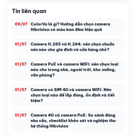
Tin liên quan
ColorVu là gì? Hướng dẫn chọn camera
09/07
Hikvision có màu ban đêm hiệu quả
Camera H.265 và H.264: nên chọn chuẩn
01/07
nén nào cho gia đình và cửa hàng nhỏ?
Camera PoE và camera WiFi: nên chọn loại
01/07
nào cho trong nhà, ngoài trời, kho xưởng,
văn phòng?
Camera có SIM 4G và camera WiFi: Nên
01/07
chọn loại nào để lắp đúng, ổn định và tiết
kiệm?
Camera 4G và camera PoE: So sánh đúng
01/07
nhu cầu, checklist khảo sát và nghiệm thu
hệ thống Hikvision