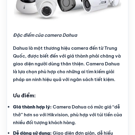
Đặc điểm của camera Dahua
Dahua là một thương hiệu camera đến từ Trung
Quốc, được biết đến với giá thành phải chăng và
giao diện người dùng thân thiện. Camera Dahua
là lựa chọn phù hợp cho những ai tìm kiếm giải
pháp an ninh hiệu quả với ngân sách tiết kiệm.
Ưu điểm:
Giá thành hợp lý:
Camera Dahua có mức giá “dễ
thở” hơn so với Hikvision, phù hợp với túi tiền của
nhiều đối tượng khách hàng.
Dễ dàng sử dụng:
Giao diện đơn giản, dễ hiểu