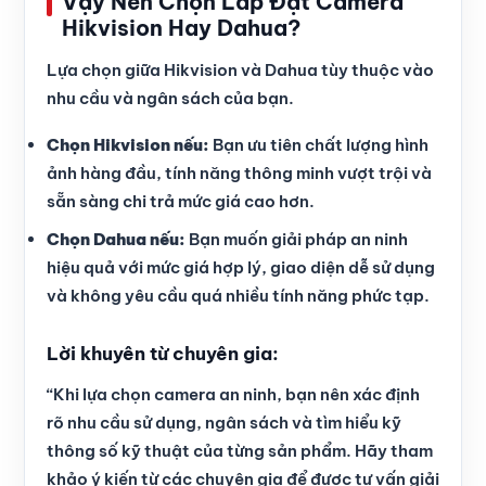
Vậy Nên Chọn Lắp Đặt Camera
Hikvision Hay Dahua?
Lựa chọn giữa Hikvision và Dahua tùy thuộc vào
nhu cầu và ngân sách của bạn.
Chọn Hikvision nếu:
Bạn ưu tiên chất lượng hình
ảnh hàng đầu, tính năng thông minh vượt trội và
sẵn sàng chi trả mức giá cao hơn.
Chọn Dahua nếu:
Bạn muốn giải pháp an ninh
hiệu quả với mức giá hợp lý, giao diện dễ sử dụng
và không yêu cầu quá nhiều tính năng phức tạp.
Lời khuyên từ chuyên gia:
“Khi lựa chọn camera an ninh, bạn nên xác định
rõ nhu cầu sử dụng, ngân sách và tìm hiểu kỹ
thông số kỹ thuật của từng sản phẩm. Hãy tham
khảo ý kiến từ các chuyên gia để được tư vấn giải