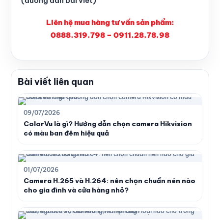
(đường dẫn bài viết)
Liên hệ mua hàng tư vấn sản phẩm:
0888.319.798 – 0911.28.78.98
Bài viết liên quan
09/07/2026
ColorVu là gì? Hướng dẫn chọn camera Hikvision
có màu ban đêm hiệu quả
01/07/2026
Camera H.265 và H.264: nên chọn chuẩn nén nào
cho gia đình và cửa hàng nhỏ?