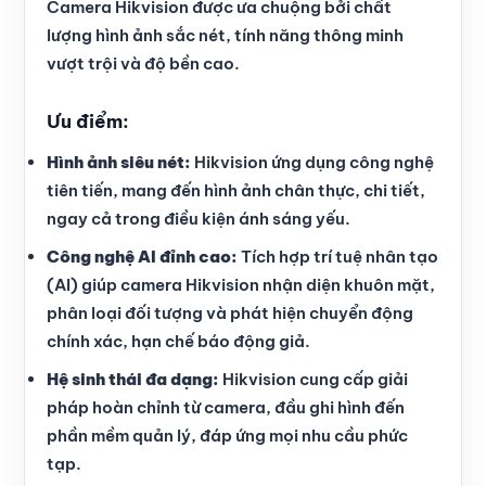
Camera Hikvision được ưa chuộng bởi chất
lượng hình ảnh sắc nét, tính năng thông minh
vượt trội và độ bền cao.
Ưu điểm:
Hình ảnh siêu nét:
Hikvision ứng dụng công nghệ
tiên tiến, mang đến hình ảnh chân thực, chi tiết,
ngay cả trong điều kiện ánh sáng yếu.
Công nghệ AI đỉnh cao:
Tích hợp trí tuệ nhân tạo
(AI) giúp camera Hikvision nhận diện khuôn mặt,
phân loại đối tượng và phát hiện chuyển động
chính xác, hạn chế báo động giả.
Hệ sinh thái đa dạng:
Hikvision cung cấp giải
pháp hoàn chỉnh từ camera, đầu ghi hình đến
phần mềm quản lý, đáp ứng mọi nhu cầu phức
tạp.