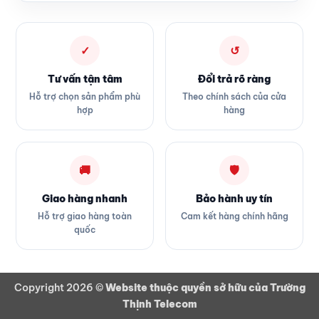
✓
↺
Tư vấn tận tâm
Đổi trả rõ ràng
Hỗ trợ chọn sản phẩm phù
Theo chính sách của cửa
hợp
hàng
🚚
🛡
Giao hàng nhanh
Bảo hành uy tín
Hỗ trợ giao hàng toàn
Cam kết hàng chính hãng
quốc
Copyright 2026 ©
Website thuộc quyền sở hữu của Trường
Thịnh Telecom