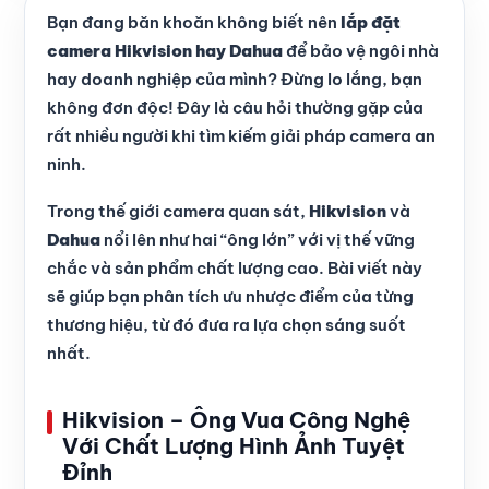
Bạn đang băn khoăn không biết nên
lắp đặt
camera Hikvision hay Dahua
để bảo vệ ngôi nhà
hay doanh nghiệp của mình? Đừng lo lắng, bạn
không đơn độc! Đây là câu hỏi thường gặp của
rất nhiều người khi tìm kiếm giải pháp camera an
ninh.
Trong thế giới camera quan sát,
Hikvision
và
Dahua
nổi lên như hai “ông lớn” với vị thế vững
chắc và sản phẩm chất lượng cao. Bài viết này
sẽ giúp bạn phân tích ưu nhược điểm của từng
thương hiệu, từ đó đưa ra lựa chọn sáng suốt
nhất.
Hikvision – Ông Vua Công Nghệ
Với Chất Lượng Hình Ảnh Tuyệt
Đỉnh