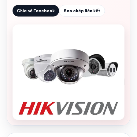
Chia sẻ Facebook
Sao chép liên kết