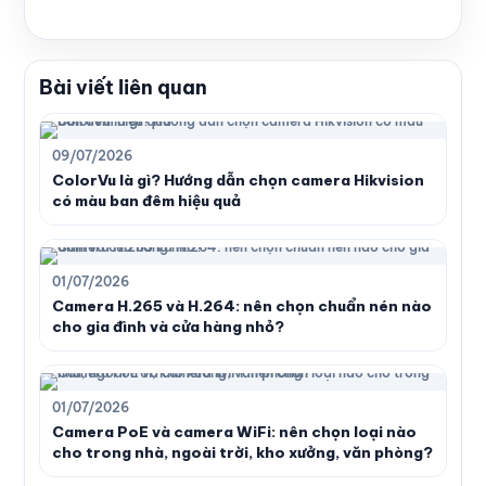
Bài viết liên quan
09/07/2026
ColorVu là gì? Hướng dẫn chọn camera Hikvision
có màu ban đêm hiệu quả
01/07/2026
Camera H.265 và H.264: nên chọn chuẩn nén nào
cho gia đình và cửa hàng nhỏ?
01/07/2026
Camera PoE và camera WiFi: nên chọn loại nào
cho trong nhà, ngoài trời, kho xưởng, văn phòng?