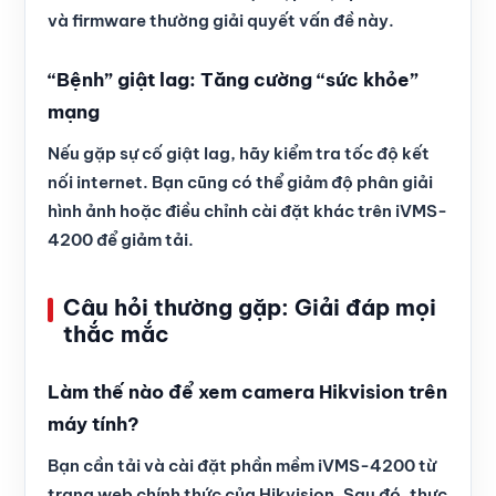
và firmware thường giải quyết vấn đề này.
“Bệnh” giật lag: Tăng cường “sức khỏe”
mạng
Nếu gặp sự cố giật lag, hãy kiểm tra tốc độ kết
nối internet. Bạn cũng có thể giảm độ phân giải
hình ảnh hoặc điều chỉnh cài đặt khác trên iVMS-
4200 để giảm tải.
Câu hỏi thường gặp: Giải đáp mọi
thắc mắc
Làm thế nào để xem camera Hikvision trên
máy tính?
Bạn cần tải và cài đặt phần mềm iVMS-4200 từ
trang web chính thức của Hikvision. Sau đó, thực