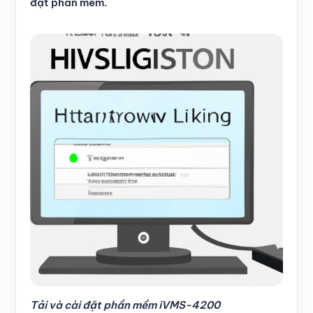
đặt phần mềm.
Tải và cài đặt phần mềm iVMS-4200