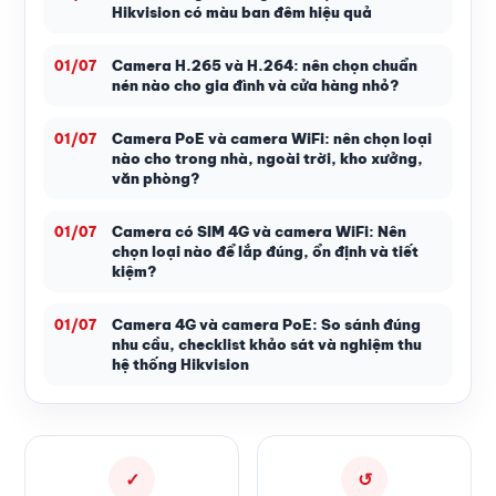
Hikvision có màu ban đêm hiệu quả
Camera H.265 và H.264: nên chọn chuẩn
01/07
nén nào cho gia đình và cửa hàng nhỏ?
Camera PoE và camera WiFi: nên chọn loại
01/07
nào cho trong nhà, ngoài trời, kho xưởng,
văn phòng?
Camera có SIM 4G và camera WiFi: Nên
01/07
chọn loại nào để lắp đúng, ổn định và tiết
kiệm?
Camera 4G và camera PoE: So sánh đúng
01/07
nhu cầu, checklist khảo sát và nghiệm thu
hệ thống Hikvision
✓
↺