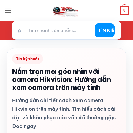
Bỏ
0
qua
nội
dung
⌕
TÌM KIẾM
Tin kỹ thuật
Nắm trọn mọi góc nhìn với
camera Hikvision: Hướng dẫn
xem camera trên máy tính
Hướng dẫn chi tiết cách xem camera
Hikvision trên máy tính. Tìm hiểu cách cài
đặt và khắc phục các vấn đề thường gặp.
Đọc ngay!