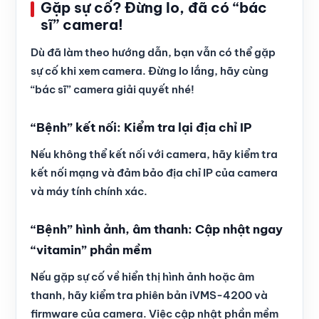
Gặp sự cố? Đừng lo, đã có “bác
sĩ” camera!
Dù đã làm theo hướng dẫn, bạn vẫn có thể gặp
sự cố khi xem camera. Đừng lo lắng, hãy cùng
“bác sĩ” camera giải quyết nhé!
“Bệnh” kết nối: Kiểm tra lại địa chỉ IP
Nếu không thể kết nối với camera, hãy kiểm tra
kết nối mạng và đảm bảo địa chỉ IP của camera
và máy tính chính xác.
“Bệnh” hình ảnh, âm thanh: Cập nhật ngay
“vitamin” phần mềm
Nếu gặp sự cố về hiển thị hình ảnh hoặc âm
thanh, hãy kiểm tra phiên bản iVMS-4200 và
firmware của camera. Việc cập nhật phần mềm