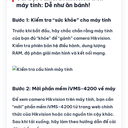
máy tính: Dễ như ăn bánh!
Bước 1: Kiểm tra “sức khỏe” cho máy tính
Trước khi bắt đầu, hãy chắc chắn rằng máy tính
của bạn đủ “khỏe” để “gánh” camera Hikvision.
Kiểm tra phiên bản hệ điều hành, dung lượng
RAM, độ phân giải màn hình và kết nối mạng.
Bước 2: Mời phần mềm iVMS-4200 về máy
Để xem camera Hikvision trên máy tính, bạn cần
“mời” phần mềm iVMS-4200 từ trang web chính
thức của Hikvision hoặc các nguồn tin cậy khác.
Sau khi tải xuống, hãy làm theo hướng dẫn để cài