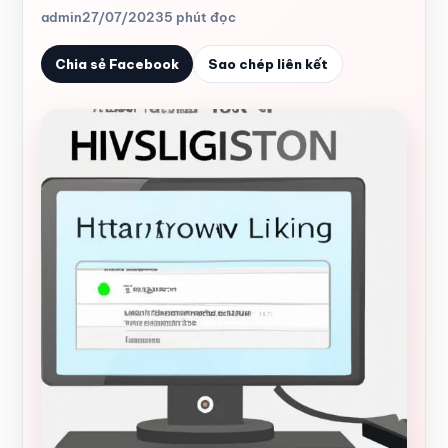
admin
27/07/2023
5 phút đọc
Chia sẻ Facebook
Sao chép liên kết