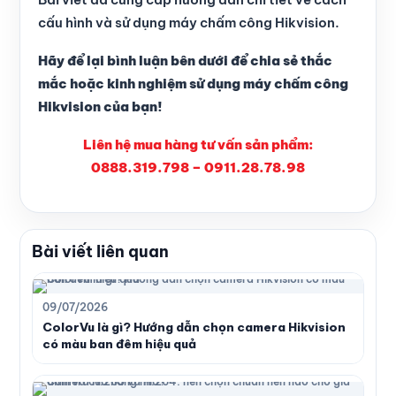
cấu hình và sử dụng máy chấm công Hikvision.
Hãy để lại bình luận bên dưới để chia sẻ thắc
mắc hoặc kinh nghiệm sử dụng máy chấm công
Hikvision của bạn!
Liên hệ mua hàng tư vấn sản phẩm:
0888.319.798 – 0911.28.78.98
Bài viết liên quan
09/07/2026
ColorVu là gì? Hướng dẫn chọn camera Hikvision
có màu ban đêm hiệu quả