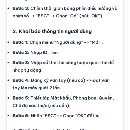
Bước 3:
Chỉnh thời gian bằng phím điều hướng và
phím số -> “ESC” -> Chọn “Có” (nút “OK”).
3. Khai báo thông tin người dùng
Bước 1:
Chọn menu “Người dùng” -> “Mới”.
Bước 2:
Nhập ID, Tên.
Bước 3:
Nhập số thẻ thủ công hoặc quẹt thẻ để
nhập tự động.
Bước 4:
Đăng ký vân tay (nếu có) -> Đặt vân
tay lên máy quét 2 lần.
Bước 5:
Thiết lập Mật khẩu, Phòng ban, Quyền,
Chế độ xác thực (nếu cần).
Bước 6:
Nhấn “ESC” -> Chọn “OK” để lưu.