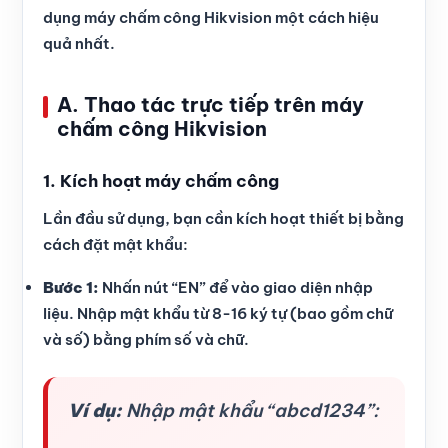
dụng máy chấm công Hikvision một cách hiệu
quả nhất.
A. Thao tác trực tiếp trên máy
chấm công Hikvision
1. Kích hoạt máy chấm công
Lần đầu sử dụng, bạn cần kích hoạt thiết bị bằng
cách đặt mật khẩu:
Bước 1:
Nhấn nút “EN” để vào giao diện nhập
liệu. Nhập mật khẩu từ 8-16 ký tự (bao gồm chữ
và số) bằng phím số và chữ.
Ví dụ:
Nhập mật khẩu “abcd1234”: