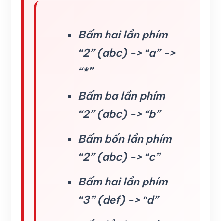
Bấm hai lần phím
“2” (abc) -> “a” ->
“*”
Bấm ba lần phím
“2” (abc) -> “b”
Bấm bốn lần phím
“2” (abc) -> “c”
Bấm hai lần phím
“3” (def) -> “d”