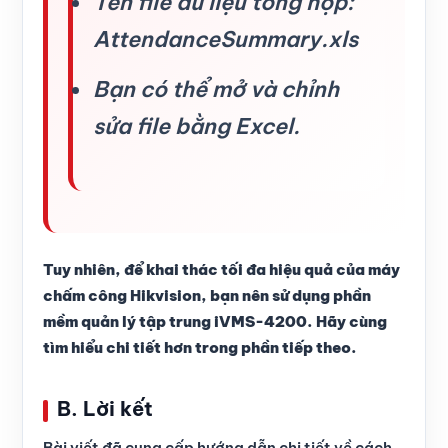
Tên file dữ liệu tổng hợp:
AttendanceSummary.xls
Bạn có thể mở và chỉnh
sửa file bằng Excel.
Tuy nhiên, để khai thác tối đa hiệu quả của máy
chấm công Hikvision, bạn nên sử dụng phần
mềm quản lý tập trung iVMS-4200. Hãy cùng
tìm hiểu chi tiết hơn trong phần tiếp theo.
B. Lời kết
Bài viết đã cung cấp hướng dẫn chi tiết về cách