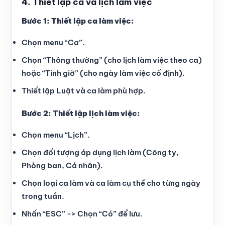
4. Thiết lập ca và lịch làm việc
Bước 1: Thiết lập ca làm việc:
Chọn menu “Ca”.
Chọn “Thông thường” (cho lịch làm việc theo ca)
hoặc “Tính giờ” (cho ngày làm việc cố định).
Thiết lập Luật và ca làm phù hợp.
Bước 2: Thiết lập lịch làm việc:
Chọn menu “Lịch”.
Chọn đối tượng áp dụng lịch làm (Công ty,
Phòng ban, Cá nhân).
Chọn loại ca làm và ca làm cụ thể cho từng ngày
trong tuần.
Nhấn “ESC” -> Chọn “Có” để lưu.