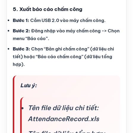
5. Xuất báo cáo chấm công
Bước 1:
Cắm USB 2.0 vào máy chấm công.
Bước 2:
Đăng nhập vào máy chấm công -> Chọn
menu “Báo cáo”.
Bước 3:
Chọn “Bản ghi chấm công” (dữ liệu chi
tiết) hoặc “Báo cáo chấm công” (dữ liệu tổng
hợp).
Lưu ý:
Tên file dữ liệu chi tiết:
AttendanceRecord.xls