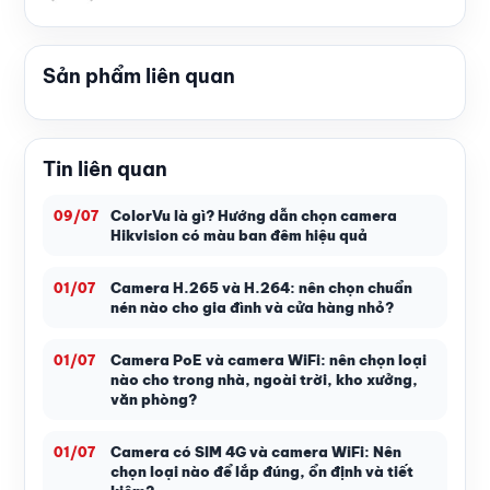
Sản phẩm liên quan
Tin liên quan
ColorVu là gì? Hướng dẫn chọn camera
09/07
Hikvision có màu ban đêm hiệu quả
Camera H.265 và H.264: nên chọn chuẩn
01/07
nén nào cho gia đình và cửa hàng nhỏ?
Camera PoE và camera WiFi: nên chọn loại
01/07
nào cho trong nhà, ngoài trời, kho xưởng,
văn phòng?
Camera có SIM 4G và camera WiFi: Nên
01/07
chọn loại nào để lắp đúng, ổn định và tiết