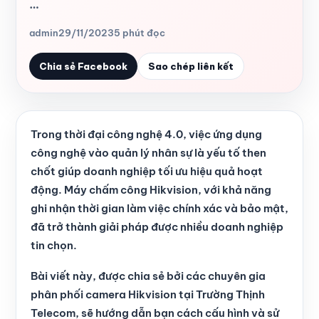
…
admin
29/11/2023
5 phút đọc
Chia sẻ Facebook
Sao chép liên kết
Trong thời đại công nghệ 4.0, việc ứng dụng
công nghệ vào quản lý nhân sự là yếu tố then
chốt giúp doanh nghiệp tối ưu hiệu quả hoạt
động. Máy chấm công Hikvision, với khả năng
ghi nhận thời gian làm việc chính xác và bảo mật,
đã trở thành giải pháp được nhiều doanh nghiệp
tin chọn.
Bài viết này, được chia sẻ bởi các chuyên gia
phân phối camera Hikvision tại Trường Thịnh
Telecom, sẽ hướng dẫn bạn cách cấu hình và sử