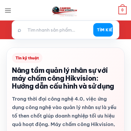
Bỏ
0
qua
nội
dung
⌕
TÌM KIẾM
Tin kỹ thuật
Nâng tầm quản lý nhân sự với
máy chấm công Hikvision:
Hướng dẫn cấu hình và sử dụng
Trong thời đại công nghệ 4.0, việc ứng
dụng công nghệ vào quản lý nhân sự là yếu
tố then chốt giúp doanh nghiệp tối ưu hiệu
quả hoạt động. Máy chấm công Hikvision,