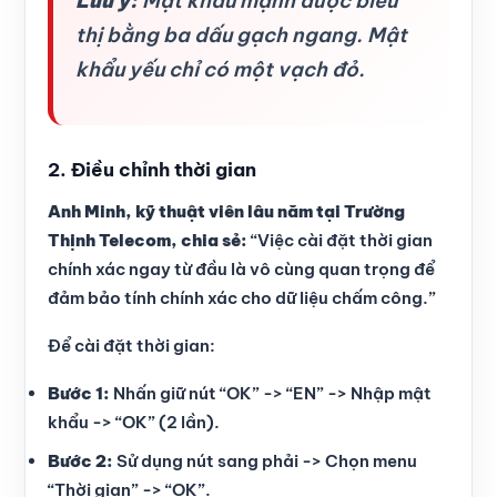
Lưu ý:
Mật khẩu mạnh được biểu
thị bằng ba dấu gạch ngang. Mật
khẩu yếu chỉ có một vạch đỏ.
2. Điều chỉnh thời gian
Anh Minh, kỹ thuật viên lâu năm tại Trường
Thịnh Telecom, chia sẻ:
“Việc cài đặt thời gian
chính xác ngay từ đầu là vô cùng quan trọng để
đảm bảo tính chính xác cho dữ liệu chấm công.”
Để cài đặt thời gian:
Bước 1:
Nhấn giữ nút “OK” -> “EN” -> Nhập mật
khẩu -> “OK” (2 lần).
Bước 2:
Sử dụng nút sang phải -> Chọn menu
“Thời gian” -> “OK”.