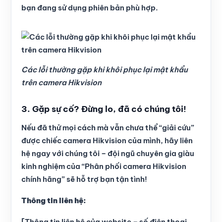
bạn đang sử dụng phiên bản phù hợp.
Các lỗi thường gặp khi khôi phục lại mật khẩu
trên camera Hikvision
3. Gặp sự cố? Đừng lo, đã có chúng tôi!
Nếu đã thử mọi cách mà vẫn chưa thể “giải cứu”
được chiếc camera Hikvision của mình, hãy liên
hệ ngay với chúng tôi – đội ngũ chuyên gia giàu
kinh nghiệm của “Phân phối camera Hikvision
chính hãng” sẽ hỗ trợ bạn tận tình!
Thông tin liên hệ:
[Thông tin liên hệ của website – số điện thoại,