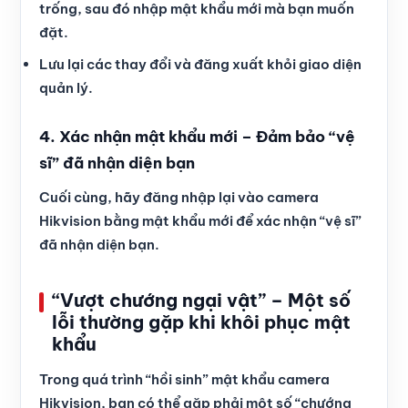
trống, sau đó nhập mật khẩu mới mà bạn muốn
đặt.
Lưu lại các thay đổi và đăng xuất khỏi giao diện
quản lý.
4. Xác nhận mật khẩu mới – Đảm bảo “vệ
sĩ” đã nhận diện bạn
Cuối cùng, hãy đăng nhập lại vào camera
Hikvision bằng mật khẩu mới để xác nhận “vệ sĩ”
đã nhận diện bạn.
“Vượt chướng ngại vật” – Một số
lỗi thường gặp khi khôi phục mật
khẩu
Trong quá trình “hồi sinh” mật khẩu camera
Hikvision, bạn có thể gặp phải một số “chướng