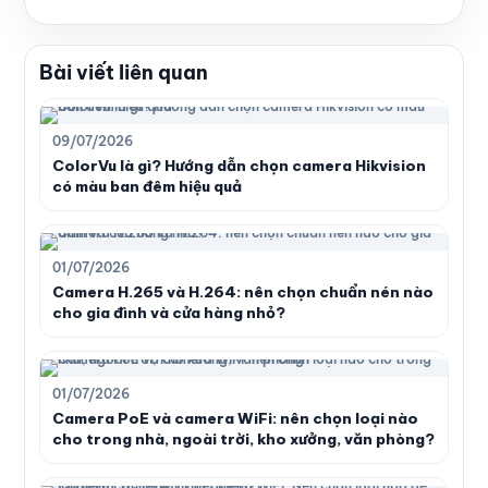
Bài viết liên quan
09/07/2026
ColorVu là gì? Hướng dẫn chọn camera Hikvision
có màu ban đêm hiệu quả
01/07/2026
Camera H.265 và H.264: nên chọn chuẩn nén nào
cho gia đình và cửa hàng nhỏ?
01/07/2026
Camera PoE và camera WiFi: nên chọn loại nào
cho trong nhà, ngoài trời, kho xưởng, văn phòng?