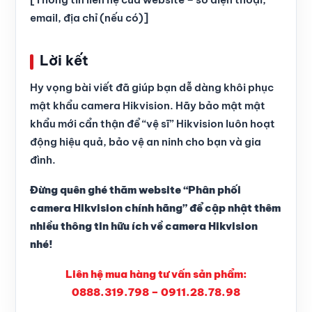
email, địa chỉ (nếu có)]
Lời kết
Hy vọng bài viết đã giúp bạn dễ dàng khôi phục
mật khẩu camera Hikvision. Hãy bảo mật mật
khẩu mới cẩn thận để “vệ sĩ” Hikvision luôn hoạt
động hiệu quả, bảo vệ an ninh cho bạn và gia
đình.
Đừng quên ghé thăm website “Phân phối
camera Hikvision chính hãng” để cập nhật thêm
nhiều thông tin hữu ích về camera Hikvision
nhé!
Liên hệ mua hàng tư vấn sản phẩm:
0888.319.798 – 0911.28.78.98