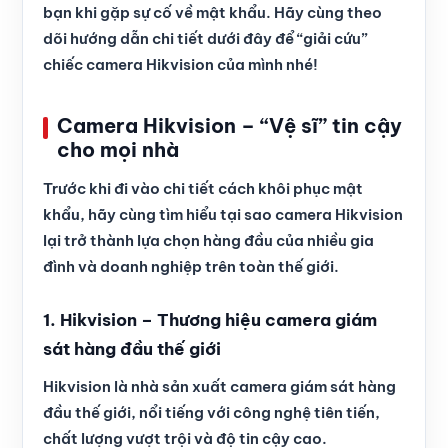
bạn khi gặp sự cố về mật khẩu. Hãy cùng theo
dõi hướng dẫn chi tiết dưới đây để “giải cứu”
chiếc camera Hikvision của mình nhé!
Camera Hikvision – “Vệ sĩ” tin cậy
cho mọi nhà
Trước khi đi vào chi tiết cách khôi phục mật
khẩu, hãy cùng tìm hiểu tại sao camera Hikvision
lại trở thành lựa chọn hàng đầu của nhiều gia
đình và doanh nghiệp trên toàn thế giới.
1. Hikvision – Thương hiệu camera giám
sát hàng đầu thế giới
Hikvision là nhà sản xuất camera giám sát hàng
đầu thế giới, nổi tiếng với công nghệ tiên tiến,
chất lượng vượt trội và độ tin cậy cao.