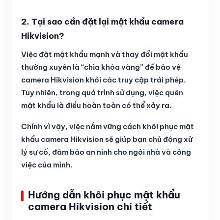
2. Tại sao cần đặt lại mật khẩu camera
Hikvision?
Việc đặt mật khẩu mạnh và thay đổi mật khẩu
thường xuyên là “chìa khóa vàng” để bảo vệ
camera Hikvision khỏi các truy cập trái phép.
Tuy nhiên, trong quá trình sử dụng, việc quên
mật khẩu là điều hoàn toàn có thể xảy ra.
Chính vì vậy, việc nắm vững cách khôi phục mật
khẩu camera Hikvision sẽ giúp bạn chủ động xử
lý sự cố, đảm bảo an ninh cho ngôi nhà và công
việc của mình.
Hướng dẫn khôi phục mật khẩu
camera Hikvision chi tiết