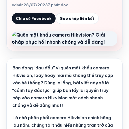
admin
28/07/2023
7 phút đọc
Chia sẻ Facebook
Sao chép liên kết
Bạn đang “đau đầu” vì quên mật khẩu camera
Hikvision, loay hoay mãi mà không thể truy cập
vào hệ thống? Đừng lo lắng, bài viết này sẽ là
“cánh tay đắc lực” giúp bạn lấy lại quyền truy
cập vào camera Hikvision một cách nhanh
chóng và dễ dàng nhất!
Là nhà phân phối camera Hikvision chính hãng
lâu năm, chúng tôi thấu hiểu những trăn trở của