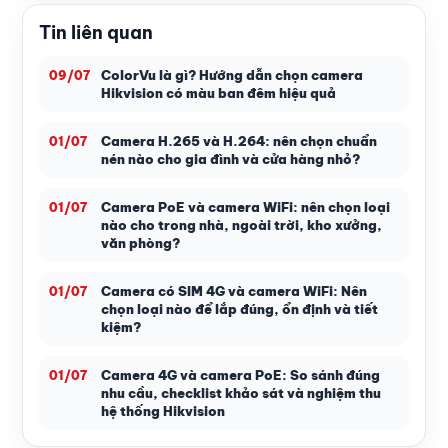
Tin liên quan
ColorVu là gì? Hướng dẫn chọn camera
09/07
Hikvision có màu ban đêm hiệu quả
Camera H.265 và H.264: nên chọn chuẩn
01/07
nén nào cho gia đình và cửa hàng nhỏ?
Camera PoE và camera WiFi: nên chọn loại
01/07
nào cho trong nhà, ngoài trời, kho xưởng,
văn phòng?
Camera có SIM 4G và camera WiFi: Nên
01/07
chọn loại nào để lắp đúng, ổn định và tiết
kiệm?
Camera 4G và camera PoE: So sánh đúng
01/07
nhu cầu, checklist khảo sát và nghiệm thu
hệ thống Hikvision