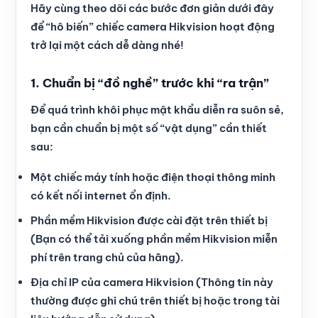
Hãy cùng theo dõi các bước đơn giản dưới đây
để “hô biến” chiếc camera Hikvision hoạt động
trở lại một cách dễ dàng nhé!
1. Chuẩn bị “đồ nghề” trước khi “ra trận”
Để quá trình khôi phục mật khẩu diễn ra suôn sẻ,
bạn cần chuẩn bị một số “vật dụng” cần thiết
sau:
Một chiếc máy tính hoặc điện thoại thông minh
có kết nối internet ổn định.
Phần mềm Hikvision được cài đặt trên thiết bị
(Bạn có thể tải xuống phần mềm Hikvision miễn
phí trên trang chủ của hãng).
Địa chỉ IP của camera Hikvision (Thông tin này
thường được ghi chú trên thiết bị hoặc trong tài