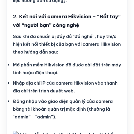
liệu hướng dẫn sử dụng).
2. Kết nối với camera Hikvision – “Bắt tay”
với “người bạn” công nghệ
Sau khi đã chuẩn bị đầy đủ “đồ nghề”, hãy thực
hiện kết nối thiết bị của bạn với camera Hikvision
theo hướng dẫn sau:
Mở phần mềm Hikvision đã được cài đặt trên máy
tính hoặc điện thoại.
Nhập địa chỉ IP của camera Hikvision vào thanh
địa chỉ trên trình duyệt web.
Đăng nhập vào giao diện quản lý của camera
bằng tài khoản quản trị mặc định (thường là
“admin” – “admin”).