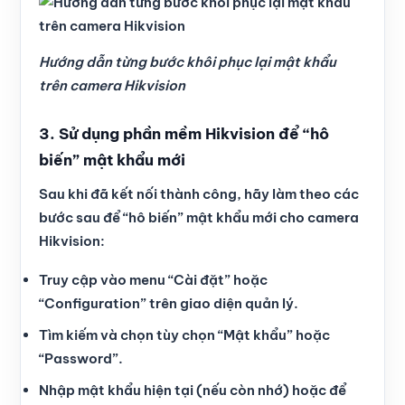
Hướng dẫn từng bước khôi phục lại mật khẩu
trên camera Hikvision
3. Sử dụng phần mềm Hikvision để “hô
biến” mật khẩu mới
Sau khi đã kết nối thành công, hãy làm theo các
bước sau để “hô biến” mật khẩu mới cho camera
Hikvision:
Truy cập vào menu “Cài đặt” hoặc
“Configuration” trên giao diện quản lý.
Tìm kiếm và chọn tùy chọn “Mật khẩu” hoặc
“Password”.
Nhập mật khẩu hiện tại (nếu còn nhớ) hoặc để