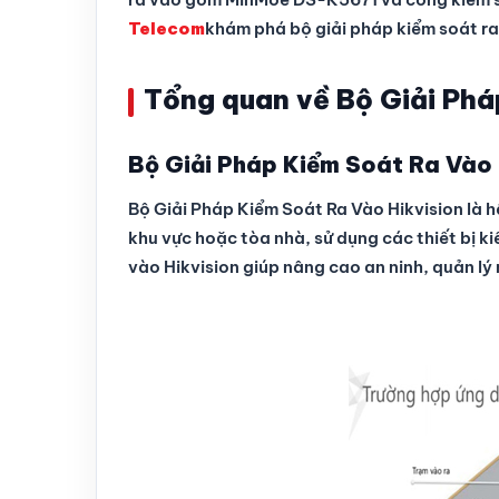
Telecom
khám phá bộ giải pháp kiểm soát ra
Tổng quan về Bộ Giải Phá
Bộ Giải Pháp Kiểm Soát Ra Vào H
Bộ Giải Pháp Kiểm Soát Ra Vào Hikvision là h
khu vực hoặc tòa nhà, sử dụng các thiết bị ki
vào Hikvision giúp nâng cao an ninh, quản lý