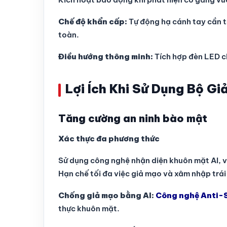
Chế độ khẩn cấp:
Tự động hạ cánh tay cần t
toàn.
Điều hướng thông minh:
Tích hợp đèn LED c
Lợi Ích Khi Sử Dụng Bộ Gi
Tăng cường an ninh bào mật
Xác thực đa phương thức
Sử dụng công nghệ nhận diện khuôn mặt AI, v
Hạn chế tối đa việc giả mạo và xâm nhập trái
Chống giả mạo bằng AI:
Công nghệ Anti-
thực khuôn mặt.