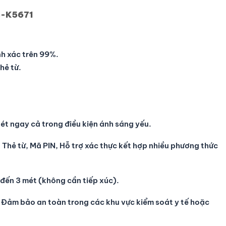
S-K5671
nh xác trên 99%.
hẻ từ.
ét ngay cả trong điều kiện ánh sáng yếu.
Thẻ từ, Mã PIN, Hỗ trợ xác thực kết hợp nhiều phương thức
 đến 3 mét (không cần tiếp xúc).
Đảm bảo an toàn trong các khu vực kiểm soát y tế hoặc