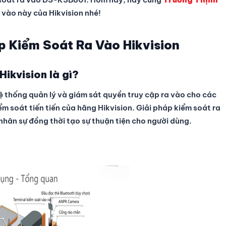
 vào này của Hikvision nhé!
p Kiểm Soát Ra Vào Hikvision
ikvision là gì?
ệ thống quản lý và giám sát quyền truy cập ra vào cho các
ểm soát tiến tiến của hãng Hikvision. Giải pháp kiểm soát ra
 nhân sự đồng thời tạo sự thuận tiện cho người dùng.