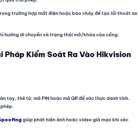
rong trường hợp mất điện hoặc báo cháy để tạo lối thoát an
hỉ hướng di chuyển và trạng thái mở/khóa của cổng.
ải Pháp Kiểm Soát Ra Vào Hikvision
ân tay, thẻ từ, mã PIN hoặc mã QR để xác thực danh tính.
 phép.
Spoofing
giúp phát hiện ảnh hoặc video giả mạo khi xác