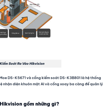
 Kiểm Soát Ra Vào Hikvision
inMoe DS-K5671 và cổng kiểm soát DS-K3B801 là hệ thống
ghệ nhận diện khuôn mặt AI và cổng xoay ba càng để quản lý
Hikvision gồm những gì?