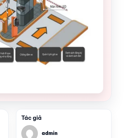
Tác giả
admin