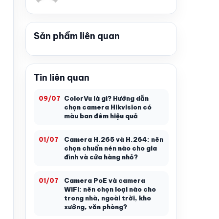
Sản phẩm liên quan
Tin liên quan
ColorVu là gì? Hướng dẫn
09/07
chọn camera Hikvision có
màu ban đêm hiệu quả
Camera H.265 và H.264: nên
01/07
chọn chuẩn nén nào cho gia
đình và cửa hàng nhỏ?
Camera PoE và camera
01/07
WiFi: nên chọn loại nào cho
trong nhà, ngoài trời, kho
xưởng, văn phòng?