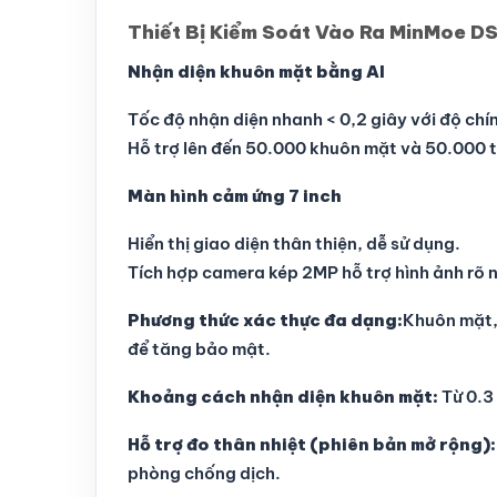
Thiết Bị Kiểm Soát Vào Ra MinMoe D
Nhận diện khuôn mặt bằng AI
Tốc độ nhận diện nhanh < 0,2 giây với độ chí
Hỗ trợ lên đến 50.000 khuôn mặt và 50.000 t
Màn hình cảm ứng 7 inch
Hiển thị giao diện thân thiện, dễ sử dụng.
Tích hợp camera kép 2MP hỗ trợ hình ảnh rõ n
Phương thức xác thực đa dạng:
Khuôn mặt, 
để tăng bảo mật.
Khoảng cách nhận diện khuôn mặt:
Từ 0.3
Hỗ trợ đo thân nhiệt (phiên bản mở rộng):
phòng chống dịch.