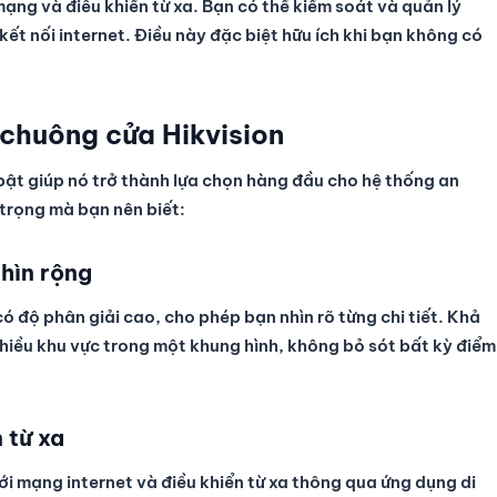
mạng và điều khiển từ xa. Bạn có thể kiểm soát và quản lý
kết nối internet. Điều này đặc biệt hữu ích khi bạn không có
 chuông cửa Hikvision
bật giúp nó trở thành lựa chọn hàng đầu cho hệ thống an
 trọng mà bạn nên biết:
hìn rộng
 độ phân giải cao, cho phép bạn nhìn rõ từng chi tiết. Khả
hiều khu vực trong một khung hình, không bỏ sót bất kỳ điểm
 từ xa
i mạng internet và điều khiển từ xa thông qua ứng dụng di