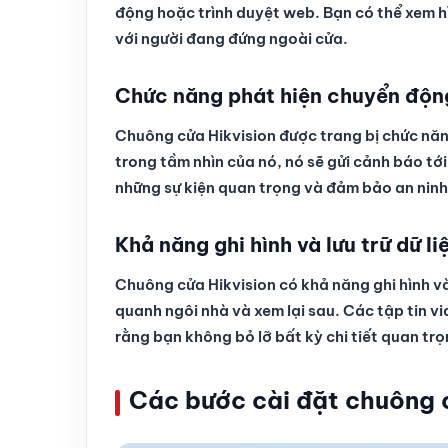
động hoặc trình duyệt web. Bạn có thể xem hìn
với người đang đứng ngoài cửa.
Chức năng phát hiện chuyển độn
Chuông cửa Hikvision được trang bị chức năn
trong tầm nhìn của nó, nó sẽ gửi cảnh báo tớ
những sự kiện quan trọng và đảm bảo an ninh
Khả năng ghi hình và lưu trữ dữ li
Chuông cửa Hikvision có khả năng ghi hình và l
quanh ngôi nhà và xem lại sau. Các tập tin vi
rằng bạn không bỏ lỡ bất kỳ chi tiết quan tr
Các bước cài đặt chuông 