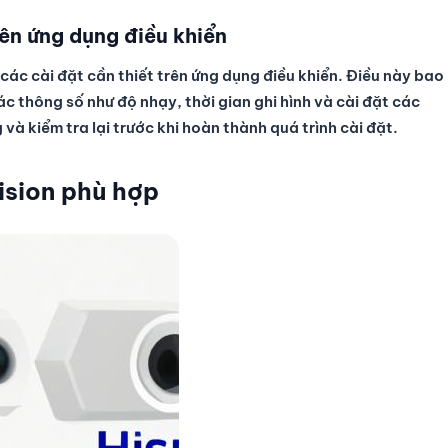
rên ứng dụng điều khiển
 các cài đặt cần thiết trên ứng dụng điều khiển. Điều này bao
c thông số như độ nhạy, thời gian ghi hình và cài đặt các
à kiểm tra lại trước khi hoàn thành quá trình cài đặt.
ision phù hợp