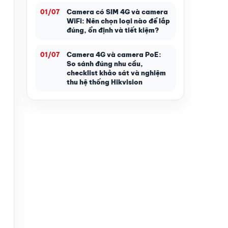
Camera có SIM 4G và camera
01/07
WiFi: Nên chọn loại nào để lắp
đúng, ổn định và tiết kiệm?
Camera 4G và camera PoE:
01/07
So sánh đúng nhu cầu,
checklist khảo sát và nghiệm
thu hệ thống Hikvision