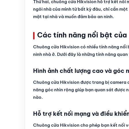
Thứ hai, chuông cửa Hikvision hỗ trợ kết nối 
ngôi nhà của mình từ bất kỳ đâu, chỉ cần một 
mặt tại nhà và muốn đảm bảo an ninh.
Các tính năng nổi bật của
Chuông cửa Hikvision có nhiều tính năng nổi 
ninh nhà ở. Dưới đây là những tính năng quan
Hình ảnh chất lượng cao và góc n
Chuông cửa Hikvision được trang bị camera có
năng góc nhìn rộng giúp bạn quan sát được n
nào.
Hỗ trợ kết nối mạng và điều khiển
Chuông cửa Hikvision cho phép bạn kết nối vớ