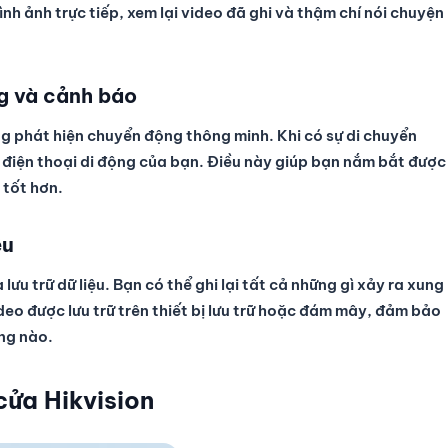
h ảnh trực tiếp, xem lại video đã ghi và thậm chí nói chuyện
g và cảnh báo
g phát hiện chuyển động thông minh. Khi có sự di chuyển
i điện thoại di động của bạn. Điều này giúp bạn nắm bắt được
 tốt hơn.
ệu
ưu trữ dữ liệu. Bạn có thể ghi lại tất cả những gì xảy ra xung
deo được lưu trữ trên thiết bị lưu trữ hoặc đám mây, đảm bảo
ọng nào.
cửa Hikvision