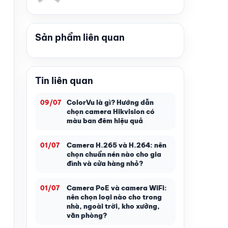
Sản phẩm liên quan
Tin liên quan
ColorVu là gì? Hướng dẫn
09/07
chọn camera Hikvision có
màu ban đêm hiệu quả
Camera H.265 và H.264: nên
01/07
chọn chuẩn nén nào cho gia
đình và cửa hàng nhỏ?
Camera PoE và camera WiFi:
01/07
nên chọn loại nào cho trong
nhà, ngoài trời, kho xưởng,
văn phòng?