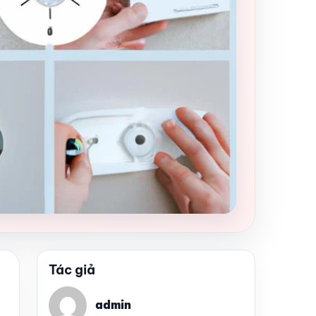
Tác giả
admin