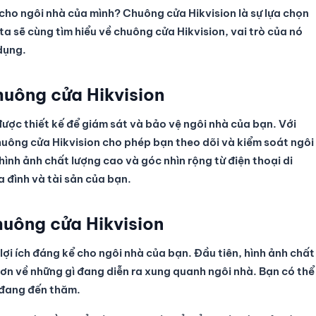
cho ngôi nhà của mình? Chuông cửa Hikvision là sự lựa chọn
a sẽ cùng tìm hiểu về chuông cửa Hikvision, vai trò của nó
 dụng.
huông cửa Hikvision
được thiết kế để giám sát và bảo vệ ngôi nhà của bạn. Với
chuông cửa Hikvision cho phép bạn theo dõi và kiểm soát ngôi
hình ảnh chất lượng cao và góc nhìn rộng từ điện thoại di
 đình và tài sản của bạn.
huông cửa Hikvision
lợi ích đáng kể cho ngôi nhà của bạn. Đầu tiên, hình ảnh chất
hơn về những gì đang diễn ra xung quanh ngôi nhà. Bạn có thể
 đang đến thăm.