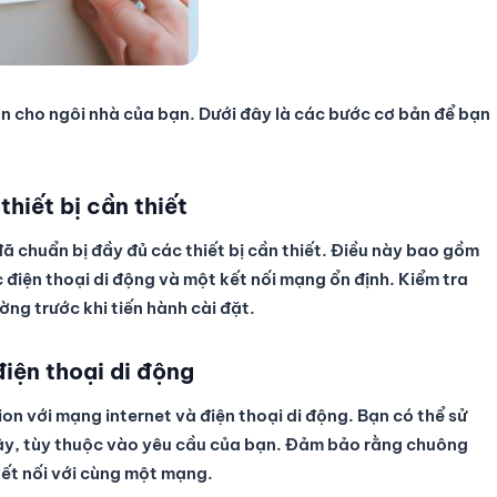
on cho ngôi nhà của bạn. Dưới đây là các bước cơ bản để bạn
thiết bị cần thiết
ã chuẩn bị đầy đủ các thiết bị cần thiết. Điều này bao gồm
điện thoại di động và một kết nối mạng ổn định. Kiểm tra
ờng trước khi tiến hành cài đặt.
iện thoại di động
on với mạng internet và điện thoại di động. Bạn có thể sử
ây, tùy thuộc vào yêu cầu của bạn. Đảm bảo rằng chuông
kết nối với cùng một mạng.