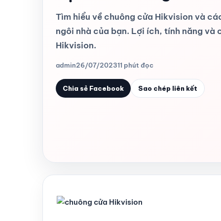
Tìm hiểu về chuông cửa Hikvision và cá
ngôi nhà của bạn. Lợi ích, tính năng và
Hikvision.
admin
26/07/2023
11 phút đọc
Chia sẻ Facebook
Sao chép liên kết