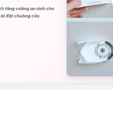
ch tăng cường an ninh cho
 cài đặt chuông cửa