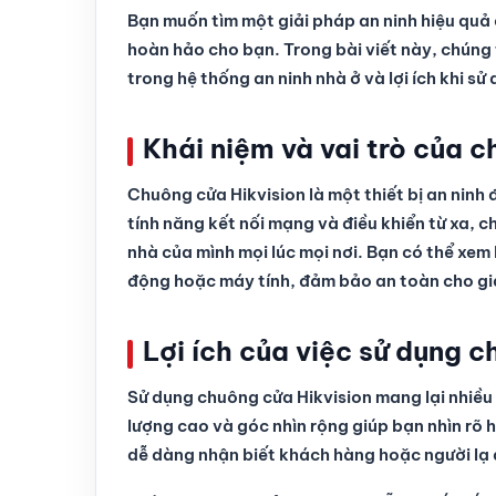
Bạn muốn tìm một giải pháp an ninh hiệu quả 
hoàn hảo cho bạn. Trong bài viết này, chúng t
trong hệ thống an ninh nhà ở và lợi ích khi sử
Khái niệm và vai trò của c
Chuông cửa Hikvision là một thiết bị an ninh 
tính năng kết nối mạng và điều khiển từ xa, 
nhà của mình mọi lúc mọi nơi. Bạn có thể xem 
động hoặc máy tính, đảm bảo an toàn cho gia
Lợi ích của việc sử dụng c
Sử dụng chuông cửa Hikvision mang lại nhiều 
lượng cao và góc nhìn rộng giúp bạn nhìn rõ 
dễ dàng nhận biết khách hàng hoặc người lạ