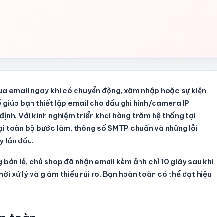
ua email ngay khi có chuyển động, xâm nhập hoặc sự kiện
 giúp bạn thiết lập email cho đầu ghi hình/camera IP
định. Với kinh nghiệm triển khai hàng trăm hệ thống tại
lại toàn bộ bước làm, thông số SMTP chuẩn và những lỗi
y lần đầu.
bán lẻ, chủ shop đã nhận email kèm ảnh chỉ 10 giây sau khi
hời xử lý và giảm thiểu rủi ro. Bạn hoàn toàn có thể đạt hiệu