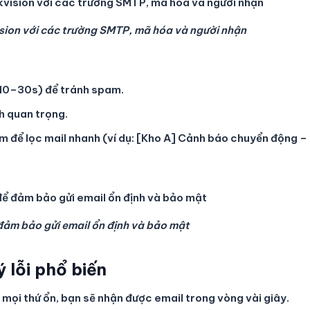
kvision với các trường SMTP, mã hóa và người nhận
 (10–30s) để tránh spam.
h quan trọng.
ểm để lọc mail nhanh (ví dụ: [Kho A] Cảnh báo chuyển động –
 đảm bảo gửi email ổn định và bảo mật
ý lỗi phổ biến
 mọi thứ ổn, bạn sẽ nhận được email trong vòng vài giây.