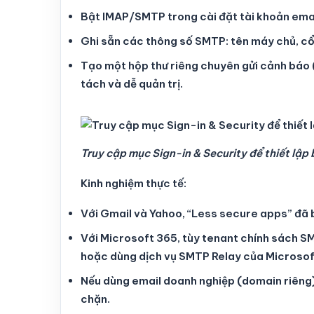
Bật IMAP/SMTP trong cài đặt tài khoản emai
Ghi sẵn các thông số SMTP: tên máy chủ, cổ
Tạo một hộp thư riêng chuyên gửi cảnh báo (
tách và dễ quản trị.
Truy cập mục Sign-in & Security để thiết lậ
Kinh nghiệm thực tế:
Với Gmail và Yahoo, “Less secure apps” đã
Với Microsoft 365, tùy tenant chính sách S
hoặc dùng dịch vụ SMTP Relay của Microsof
Nếu dùng email doanh nghiệp (domain riêng), 
chặn.