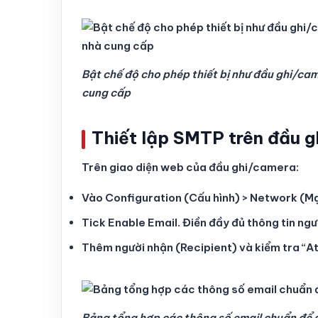
Bật chế độ cho phép thiết bị như đầu ghi/ca
cung cấp
Thiết lập SMTP trên đầu g
Trên giao diện web của đầu ghi/camera:
Vào Configuration (Cấu hình) > Network (Mạ
Tick Enable Email. Điền đầy đủ thông tin ng
Thêm người nhận (Recipient) và kiểm tra “A
Bảng tổng hợp các thông số email chuẩn để đi