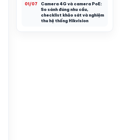
Camera 4G và camera PoE:
01/07
So sánh đúng nhu cầu,
checklist khảo sát và nghiệm
thu hệ thống Hikvision