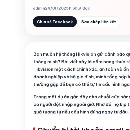
admin
24/01/2025
11 phút đọc
Chia sẻ Facebook
Sao chép liên kết
Bạn muốn hệ thống Hikvision gửi cảnh báo q
thông minh? Bài viết này là cẩm nang thực tế
Hikvision một cách chính xác, an toàn và ổn 
doanh nghiệp và hộ gia đình, mình tổng hợp 
thường gặp để bạn có thể tự tin cấu hình nga
Trong một dự án gần đây cho chuỗi cửa hàng 
có người đột nhập ngoài giờ. Nhờ đó, họ kịp t
quả tương tự nếu cấu hình đúng ngay từ đầu.