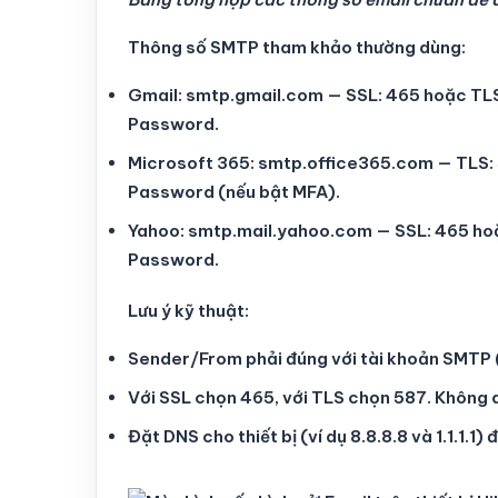
Thông số SMTP tham khảo thường dùng:
Gmail: smtp.gmail.com — SSL: 465 hoặc TLS:
Password.
Microsoft 365: smtp.office365.com — TLS: 
Password (nếu bật MFA).
Yahoo: smtp.mail.yahoo.com — SSL: 465 hoặ
Password.
Lưu ý kỹ thuật:
Sender/From phải đúng với tài khoản SMTP 
Với SSL chọn 465, với TLS chọn 587. Không 
Đặt DNS cho thiết bị (ví dụ 8.8.8.8 và 1.1.1.1