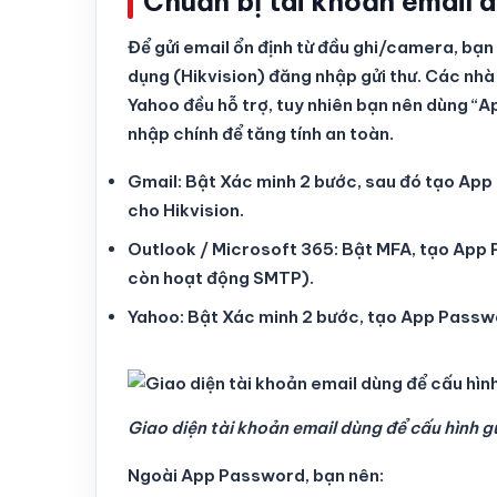
Chuẩn bị tài khoản email 
Để gửi email ổn định từ đầu ghi/camera, bạ
dụng (Hikvision) đăng nhập gửi thư. Các nh
Yahoo đều hỗ trợ, tuy nhiên bạn nên dùng “
nhập chính để tăng tính an toàn.
Gmail: Bật Xác minh 2 bước, sau đó tạo App 
cho Hikvision.
Outlook / Microsoft 365: Bật MFA, tạo App
còn hoạt động SMTP).
Yahoo: Bật Xác minh 2 bước, tạo App Passw
Giao diện tài khoản email dùng để cấu hình gử
Ngoài App Password, bạn nên: