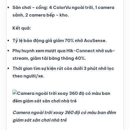
Sân chơi – cổng: 4 ColorVu ngoài trời, 1 camera
sảnh, 2 camera bếp – kho.
Kết quả:
Tỷ lệ báo động giả giảm 70% nhờ AcuSense.
Phụ huynh xem mượt qua Hik-Connect nhờ sub-
stream, giảm tải băng thông 40%.
Thời gian tìm sự kiện rút còn dưới 3 phút nhờ lọc
theo người/xe.
Camera ngoài trời xoay 360 độ có màu ban đêm
giám sát sân chơi nhà trẻ