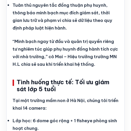
Tuân thủ nguyên tắc đồng thuận phụ huynh,
thông báo minh bạch mục đích giám sát, thời
gian lưu trữ và phạm vi chia sẻ dữ liệu theo quy
định pháp luật hiện hành.
“Minh bạch ngay từ đầu và quản trị quyền riêng
tư nghiêm túc giúp phụ huynh đồng hành tích cực
với nhà trường,” cô Mai – Hiệu trưởng trường MN
H.L chia sẻ sau khi triển khai hệ thống.
Tình huống thực tế: Tối ưu giám
sát lớp 5 tuổi
Tại một trường mầm non ở Hà Nội, chúng tôi triển
khai 14 camera:
Lớp học: 6 dome góc rộng + 1 fisheye phòng sinh
hoạt chung.