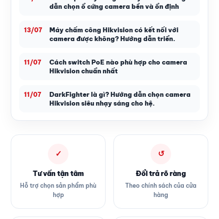
dẫn chọn ổ cứng camera bền và ổn định
Máy chấm công Hikvision có kết nối với
13/07
camera được không? Hướng dẫn triển.
Cách switch PoE nào phù hợp cho camera
11/07
Hikvision chuẩn nhất
DarkFighter là gì? Hướng dẫn chọn camera
11/07
Hikvision siêu nhạy sáng cho hệ.
✓
↺
Tư vấn tận tâm
Đổi trả rõ ràng
Hỗ trợ chọn sản phẩm phù
Theo chính sách của cửa
hợp
hàng