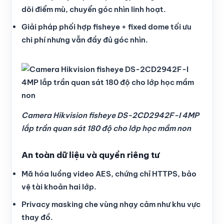
dõi điểm mù, chuyển góc nhìn linh hoạt.
Giải pháp phối hợp fisheye + fixed dome tối ưu
chi phí nhưng vẫn đầy đủ góc nhìn.
Camera Hikvision fisheye DS-2CD2942F-I 4MP
lắp trần quan sát 180 độ cho lớp học mầm non
An toàn dữ liệu và quyền riêng tư
Mã hóa luồng video AES, chứng chỉ HTTPS, bảo
vệ tài khoản hai lớp.
Privacy masking che vùng nhạy cảm như khu vực
thay đồ.