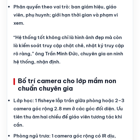
Phân quyền theo vai trò: ban giám hiệu, giáo
viên, phụ huynh; giới hạn thời gian và phạm vi
xem.
“Hệ thống tốt không chỉ là hình ảnh đẹp mà còn
là kiểm soát truy cập chặt chẽ, nhật ký truy cập
rõ ràng,” ông Trần Minh Đức, chuyên gia an ninh
hệ thống, nhận định.
Bố trí camera cho lớp mầm non
chuẩn chuyên gia
Lớp học: 1 fisheye lắp trần giữa phòng hoặc 2–3
camera góc rộng 2.8 mm ở các góc đối diện. Ưu
tiên thu âm hai chiều để giáo viên tương tác khi
cần.
Phòng ngủ trưa: 1 camera góc rộng có IR dịu,