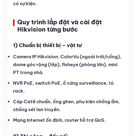
có sự kiện.
Quy trình lắp đặt và cài đặt
Hikvision từng bước
1) Chuẩn bị thiết bị – vật tư
Camera IP Hikvision: ColorVu (ngoài trời/cổng),
dome góc rộng (lớp), fisheye (phòng lớn), mini
PT trong nhà.
NVR PoE, switch PoE, ổ cứng surveillance, tủ
rack.
Cáp Cat6 chuẩn, ống ghen, phụ kiện chống ẩm,
chống sét lan truyền.
Mạng Internet ổn định, router hỗ trợ QoS.