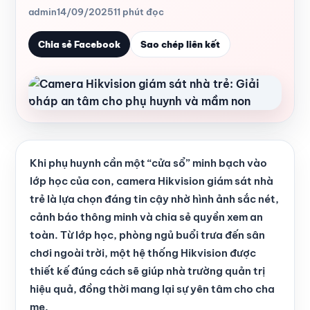
admin
14/09/2025
11 phút đọc
Chia sẻ Facebook
Sao chép liên kết
Khi phụ huynh cần một “cửa sổ” minh bạch vào
lớp học của con, camera Hikvision giám sát nhà
trẻ là lựa chọn đáng tin cậy nhờ hình ảnh sắc nét,
cảnh báo thông minh và chia sẻ quyền xem an
toàn. Từ lớp học, phòng ngủ buổi trưa đến sân
chơi ngoài trời, một hệ thống Hikvision được
thiết kế đúng cách sẽ giúp nhà trường quản trị
hiệu quả, đồng thời mang lại sự yên tâm cho cha
mẹ.