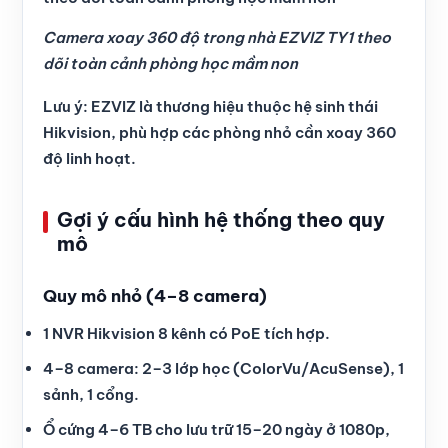
Camera xoay 360 độ trong nhà EZVIZ TY1 theo
dõi toàn cảnh phòng học mầm non
Lưu ý: EZVIZ là thương hiệu thuộc hệ sinh thái
Hikvision, phù hợp các phòng nhỏ cần xoay 360
độ linh hoạt.
Gợi ý cấu hình hệ thống theo quy
mô
Quy mô nhỏ (4–8 camera)
1 NVR Hikvision 8 kênh có PoE tích hợp.
4–8 camera: 2–3 lớp học (ColorVu/AcuSense), 1
sảnh, 1 cổng.
Ổ cứng 4–6 TB cho lưu trữ 15–20 ngày ở 1080p,