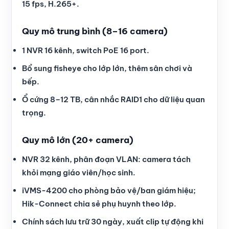
15 fps, H.265+.
Quy mô trung bình (8–16 camera)
1 NVR 16 kênh, switch PoE 16 port.
Bổ sung fisheye cho lớp lớn, thêm sân chơi và
bếp.
Ổ cứng 8–12 TB, cân nhắc RAID1 cho dữ liệu quan
trọng.
Quy mô lớn (20+ camera)
NVR 32 kênh, phân đoạn VLAN: camera tách
khỏi mạng giáo viên/học sinh.
iVMS-4200 cho phòng bảo vệ/ban giám hiệu;
Hik-Connect chia sẻ phụ huynh theo lớp.
Chính sách lưu trữ 30 ngày, xuất clip tự động khi