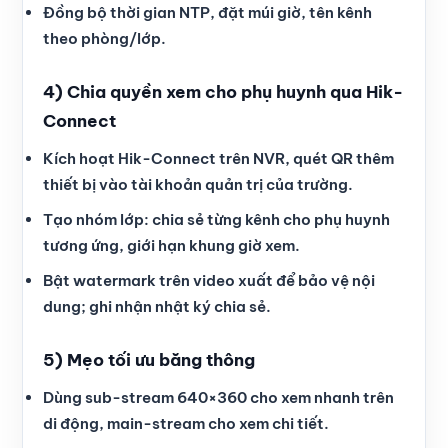
Đồng bộ thời gian NTP, đặt múi giờ, tên kênh
theo phòng/lớp.
4) Chia quyền xem cho phụ huynh qua Hik-
Connect
Kích hoạt Hik-Connect trên NVR, quét QR thêm
thiết bị vào tài khoản quản trị của trường.
Tạo nhóm lớp: chia sẻ từng kênh cho phụ huynh
tương ứng, giới hạn khung giờ xem.
Bật watermark trên video xuất để bảo vệ nội
dung; ghi nhận nhật ký chia sẻ.
5) Mẹo tối ưu băng thông
Dùng sub-stream 640×360 cho xem nhanh trên
di động, main-stream cho xem chi tiết.