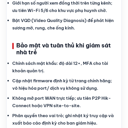
Giới hạn số người xem đồng thời trên từng kênh;
ưu tiên Wi-Fi 5/6 cho khu vực phụ huynh chờ.
Bật VQD (Video Quality Diagnosis) để phát hiện
sương mờ, rung, che ống kính.
Bảo mật và tuân thủ khi giám sát
nhà trẻ
Chính sách mật khẩu: độ dài 12+, MFA cho tài
khoản quản trị.
Cập nhật firmware định kỳ từ trang chính hãng;
vô hiệu hóa port/ dịch vụ không sử dụng.
Không mở port WAN trực tiếp; ưu tiên P2P Hik-
Connect hoặc VPN site-to-site.
Phân quyền theo vai trò; ghi nhật ký truy cập và
xuất báo cáo định kỳ cho ban giám hiệu.