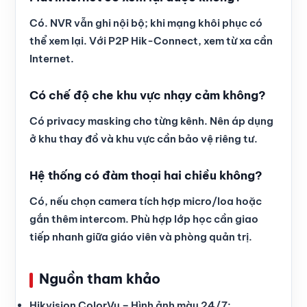
Có. NVR vẫn ghi nội bộ; khi mạng khôi phục có
thể xem lại. Với P2P Hik-Connect, xem từ xa cần
Internet.
Có chế độ che khu vực nhạy cảm không?
Có privacy masking cho từng kênh. Nên áp dụng
ở khu thay đồ và khu vực cần bảo vệ riêng tư.
Hệ thống có đàm thoại hai chiều không?
Có, nếu chọn camera tích hợp micro/loa hoặc
gắn thêm intercom. Phù hợp lớp học cần giao
tiếp nhanh giữa giáo viên và phòng quản trị.
Nguồn tham khảo
Hikvision ColorVu – Hình ảnh màu 24/7: