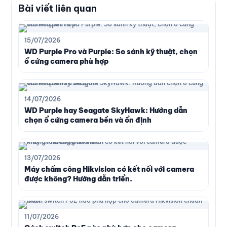
Bài viết liên quan
15/07/2026
WD Purple Pro và Purple: So sánh kỹ thuật, chọn
ổ cứng camera phù hợp
14/07/2026
WD Purple hay Seagate SkyHawk: Hướng dẫn
chọn ổ cứng camera bền và ổn định
13/07/2026
Máy chấm công Hikvision có kết nối với camera
được không? Hướng dẫn triển.
11/07/2026