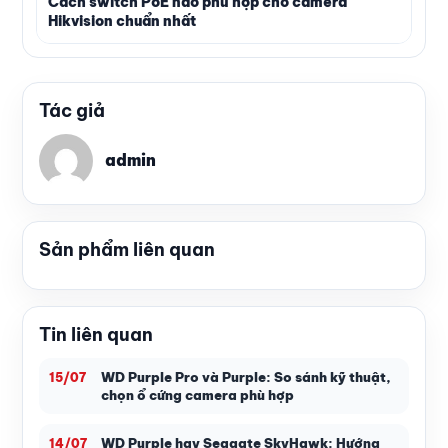
Cách switch PoE nào phù hợp cho camera
Hikvision chuẩn nhất
Tác giả
admin
Sản phẩm liên quan
Tin liên quan
WD Purple Pro và Purple: So sánh kỹ thuật,
15/07
chọn ổ cứng camera phù hợp
WD Purple hay Seagate SkyHawk: Hướng
14/07