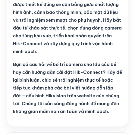
được thiết kế đúng sẽ cân bằng giữa chất lượng
hình ảnh, cảnh báo thông minh, bảo mật dữ liệu
và trải nghiệm xem mượt cho phụ huynh. Hãy bắt
đầu từ khảo sát thực tế, chọn đúng dòng camera
cho từng khu vực, triển khai phân quyền trên
Hik-Connect và xây dựng quy trình vận hành
minh bạch.
Bạn có câu hỏi về bố trí camera cho lớp của bé
hay cần hướng dẫn cài đặt Hik-Connect? Hãy để
lại bình luận, chia sẻ trải nghiệm thực tế hoặc
tiếp tục khám phá các bài viết hướng dẫn lắp
đặt – cấu hình Hikvision trên website của chúng
tôi. Chúng tôi sẵn sàng đồng hành để mang đến
không gian mầm non an toàn và minh bạch.