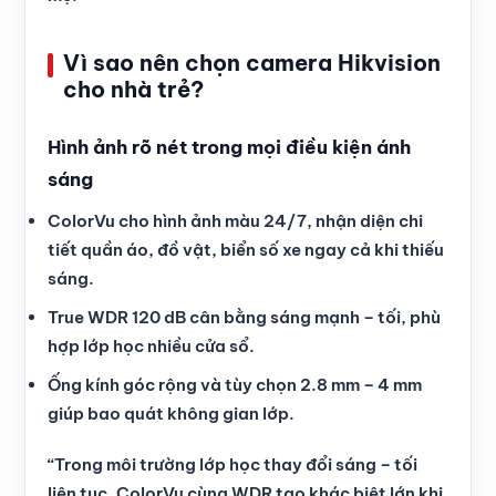
Vì sao nên chọn camera Hikvision
cho nhà trẻ?
Hình ảnh rõ nét trong mọi điều kiện ánh
sáng
ColorVu cho hình ảnh màu 24/7, nhận diện chi
tiết quần áo, đồ vật, biển số xe ngay cả khi thiếu
sáng.
True WDR 120 dB cân bằng sáng mạnh – tối, phù
hợp lớp học nhiều cửa sổ.
Ống kính góc rộng và tùy chọn 2.8 mm – 4 mm
giúp bao quát không gian lớp.
“Trong môi trường lớp học thay đổi sáng – tối
liên tục, ColorVu cùng WDR tạo khác biệt lớn khi