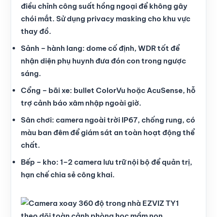
điều chỉnh công suất hồng ngoại để không gây
chói mắt. Sử dụng privacy masking cho khu vực
thay đồ.
Sảnh – hành lang: dome cố định, WDR tốt để
nhận diện phụ huynh đưa đón con trong ngược
sáng.
Cổng – bãi xe: bullet ColorVu hoặc AcuSense, hỗ
trợ cảnh báo xâm nhập ngoài giờ.
Sân chơi: camera ngoài trời IP67, chống rung, có
màu ban đêm để giám sát an toàn hoạt động thể
chất.
Bếp – kho: 1–2 camera lưu trữ nội bộ để quản trị,
hạn chế chia sẻ công khai.