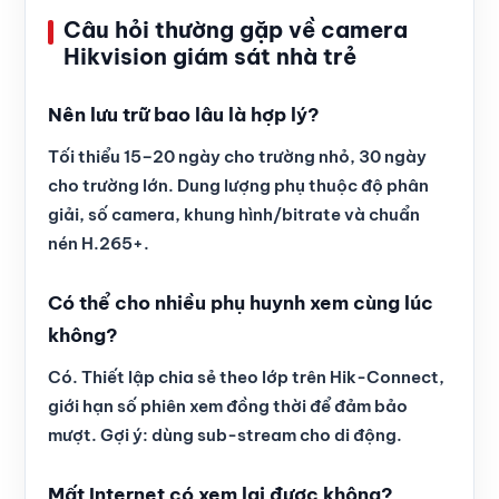
Câu hỏi thường gặp về camera
Hikvision giám sát nhà trẻ
Nên lưu trữ bao lâu là hợp lý?
Tối thiểu 15–20 ngày cho trường nhỏ, 30 ngày
cho trường lớn. Dung lượng phụ thuộc độ phân
giải, số camera, khung hình/bitrate và chuẩn
nén H.265+.
Có thể cho nhiều phụ huynh xem cùng lúc
không?
Có. Thiết lập chia sẻ theo lớp trên Hik-Connect,
giới hạn số phiên xem đồng thời để đảm bảo
mượt. Gợi ý: dùng sub-stream cho di động.
Mất Internet có xem lại được không?