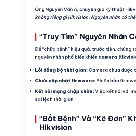
Ông Nguyễn Văn A, chuyên gia kỹ thuật Hikvi
không riêng gì Hikvision. Nguyên nhân có thể
“Truy Tìm” Nguyên Nhân Ca
Để “chữa bệnh” hiệu quả, trước tiên, chúng t
nguyên nhân phổ biến khiến
camera Hikvisio
Lỗi đồng bộ thời gian:
Camera chưa được thi
Chưa cập nhật firmware:
Phiên bản firmware
Kết nối mạng chập chờn:
Việc kết nối với 
sai lệch thời gian.
“Bắt Bệnh” Và “Kê Đơn” K
Hikvision