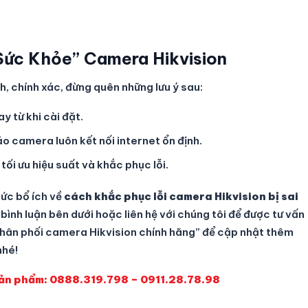
Sức Khỏe” Camera Hikvision
h, chính xác, đừng quên những lưu ý sau:
 từ khi cài đặt.
 camera luôn kết nối internet ổn định.
i ưu hiệu suất và khắc phục lỗi.
hức bổ ích về
cách khắc phục lỗi camera Hikvision bị sai
 bình luận bên dưới hoặc liên hệ với chúng tôi để được tư vấn
Phân phối camera Hikvision chính hãng” để cập nhật thêm
nhé!
sản phẩm: 0888.319.798 – 0911.28.78.98