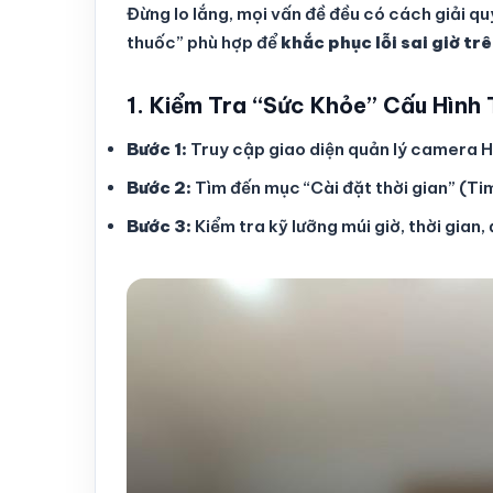
Đừng lo lắng, mọi vấn đề đều có cách giải q
thuốc” phù hợp để
khắc phục lỗi sai giờ t
1. Kiểm Tra “Sức Khỏe” Cấu Hình 
Bước 1:
Truy cập giao diện quản lý camera Hi
Bước 2:
Tìm đến mục “Cài đặt thời gian” (Ti
Bước 3:
Kiểm tra kỹ lưỡng múi giờ, thời gian