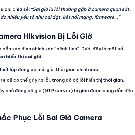
sion, chia sẻ:
“Sai giờ là lỗi thường gặp ở camera quan sát,
 do nhiều yếu tố như cài đặt, kết nối mạng, firmware…”
mera Hikvision Bị Lỗi Giờ
a cần xác định chính xác “bệnh tình”. Dưới đây là một số
n hiển thị sai giờ
:
ết lập đồng bộ múi giờ, thời gian chính xác.
 cũ có thể gây ra lỗi, trong đó có lỗi hiển thị thời gian.
máy chủ đồng bộ giờ (NTP server) bị gián đoạn cũng dẫn đến
hắc Phục Lỗi Sai Giờ Camera