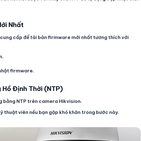
Mới Nhất
 cung cấp để tải bản firmware mới nhất tương thích với
n.
nhật firmware.
 Hồ Định Thời (NTP)
ng bằng NTP trên camera Hikvision.
ỹ thuật viên nếu bạn gặp khó khăn trong bước này.