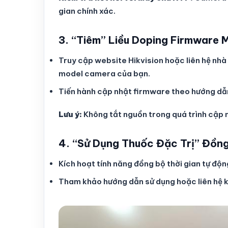
gian chính xác.
3. “Tiêm” Liều Doping Firmware 
Truy cập website Hikvision hoặc liên hệ nhà
model camera của bạn.
Tiến hành cập nhật firmware theo hướng dẫ
Lưu ý:
Không tắt nguồn trong quá trình cập 
4. “Sử Dụng Thuốc Đặc Trị” Đồng
Kích hoạt tính năng đồng bộ thời gian tự độ
Tham khảo hướng dẫn sử dụng hoặc liên hệ k