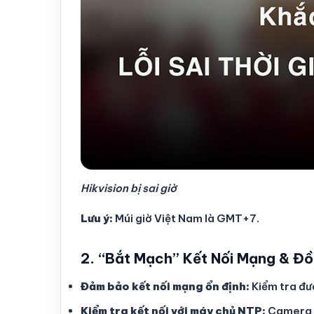
Hikvision bị sai giờ
Lưu ý:
Múi giờ Việt Nam là GMT+7.
2. “Bắt Mạch” Kết Nối Mạng & Đồ
Đảm bảo kết nối mạng ổn định:
Kiểm tra đư
Kiểm tra kết nối với máy chủ NTP:
Camera c