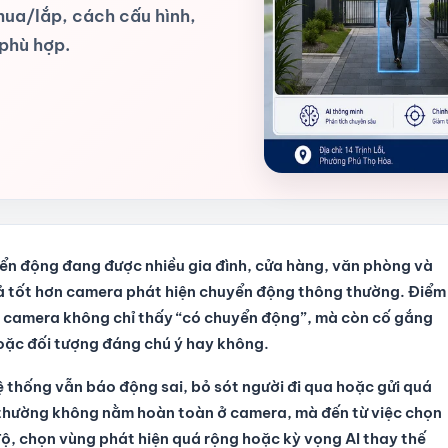
mua/lắp, cách cấu hình,
 phù hợp.
ển động đang được nhiều gia đình, cửa hàng, văn phòng và
iả tốt hơn camera phát hiện chuyển động thông thường. Điểm
: camera không chỉ thấy “có chuyển động”, mà còn cố gắng
hoặc đối tượng đáng chú ý hay không.
hệ thống vẫn báo động sai, bỏ sót người đi qua hoặc gửi quá
 thường không nằm hoàn toàn ở camera, mà đến từ việc chọn
độ, chọn vùng phát hiện quá rộng hoặc kỳ vọng AI thay thế