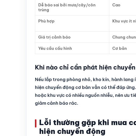
Dễ báo sai bởi mưa/cây/côn
Cao
trùng
Phù hợp
Khu vực ít n
Giá trị cảnh báo
Chung chu
Yêu cầu cấu hình
Cơ bản
Khi nào chỉ cần phát hiện chuyể
Nếu lắp trong phòng nhỏ, kho kín, hành lang 
hiện chuyển động cơ bản vẫn có thể đáp ứng.
hoặc khu vực có nhiều nguồn nhiễu, nên ưu t
giảm cảnh báo rác.
Lỗi thường gặp khi mua c
hiện chuyển động