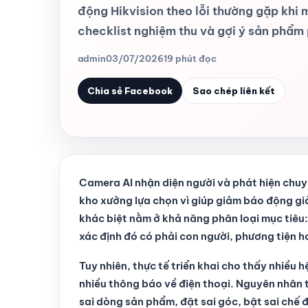
động Hikvision theo lỗi thường gặp khi 
checklist nghiệm thu và gợi ý sản phẩm
admin
03/07/2026
19 phút đọc
Chia sẻ Facebook
Sao chép liên kết
Camera AI nhận diện người và phát hiện chuy
kho xưởng lựa chọn vì giúp giảm báo động g
khác biệt nằm ở khả năng phân loại mục tiêu
xác định đó có phải con người, phương tiện 
Tuy nhiên, thực tế triển khai cho thấy nhiều 
nhiều thông báo về điện thoại. Nguyên nhân
sai dòng sản phẩm, đặt sai góc, bật sai chế 