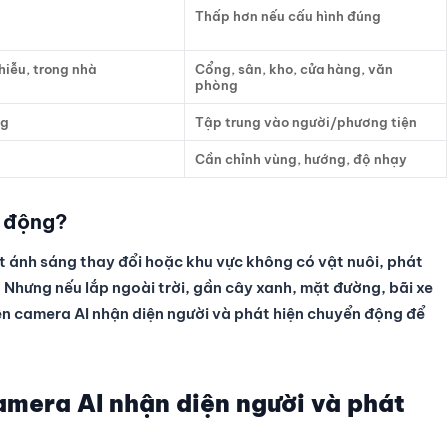
Thấp hơn nếu cấu hình đúng
hiễu, trong nhà
Cổng, sân, kho, cửa hàng, văn
phòng
ng
Tập trung vào người/phương tiện
Cần chỉnh vùng, hướng, độ nhạy
n động?
ít ánh sáng thay đổi hoặc khu vực không có vật nuôi, phát
 Nhưng nếu lắp ngoài trời, gần cây xanh, mặt đường, bãi xe
iên camera AI nhận diện người và phát hiện chuyển động để
amera AI nhận diện người và phát