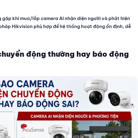
ng gặp khi mua/lắp camera AI nhận diện người và phát hiện
 pháp Hikvision phù hợp để hệ thống hoạt động ổn định, dễ
 chuyển động thường hay báo động