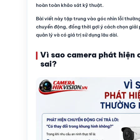
hoàn toàn khảo sát kỹ thuật.
Bài viết này tập trung vào góc nhìn lỗi thườ
chuyển động, đồng thời gợi ý cách chọn giải
quản lý và có giá trị sử dụng lâu dài.
Vì sao camera phát hiện
sai?