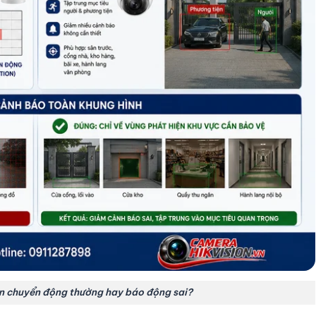
n chuyển động thường hay báo động sai?