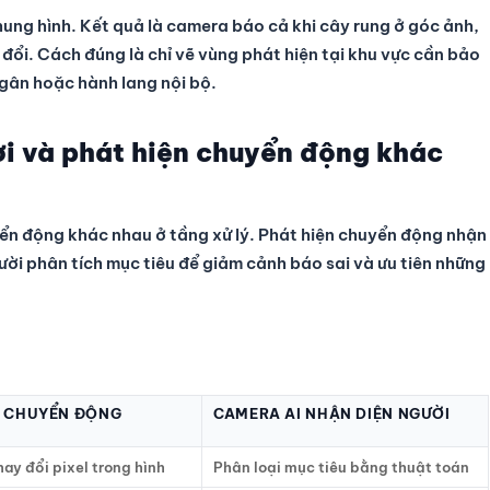
ung hình. Kết quả là camera báo cả khi cây rung ở góc ảnh,
đổi. Cách đúng là chỉ vẽ vùng phát hiện tại khu vực cần bảo
ngân hoặc hành lang nội bộ.
i và phát hiện chuyển động khác
ển động khác nhau ở tầng xử lý. Phát hiện chuyển động nhận
gười phân tích mục tiêu để giảm cảnh báo sai và ưu tiên những
N CHUYỂN ĐỘNG
CAMERA AI NHẬN DIỆN NGƯỜI
hay đổi pixel trong hình
Phân loại mục tiêu bằng thuật toán