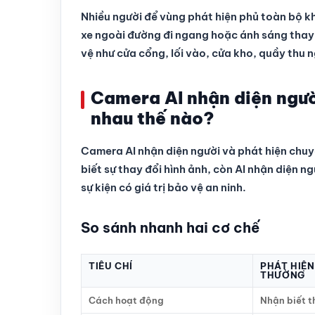
Nhiều người để vùng phát hiện phủ toàn bộ kh
xe ngoài đường đi ngang hoặc ánh sáng thay 
vệ như cửa cổng, lối vào, cửa kho, quầy thu 
Camera AI nhận diện ngườ
nhau thế nào?
Camera AI nhận diện người và phát hiện chuy
biết sự thay đổi hình ảnh, còn AI nhận diện n
sự kiện có giá trị bảo vệ an ninh.
So sánh nhanh hai cơ chế
TIÊU CHÍ
PHÁT HIỆ
THƯỜNG
Cách hoạt động
Nhận biết t