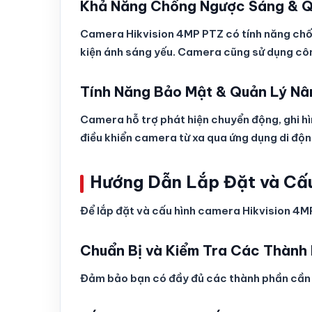
Khả Năng Chống Ngược Sáng & Q
Camera Hikvision 4MP PTZ có tính năng chốn
kiện ánh sáng yếu. Camera cũng sử dụng côn
Tính Năng Bảo Mật & Quản Lý N
Camera hỗ trợ phát hiện chuyển động, ghi hìn
điều khiển camera từ xa qua ứng dụng di độ
Hướng Dẫn Lắp Đặt và Cấ
Để lắp đặt và cấu hình camera Hikvision 4M
Chuẩn Bị và Kiểm Tra Các Thành
Đảm bảo bạn có đầy đủ các thành phần cần 