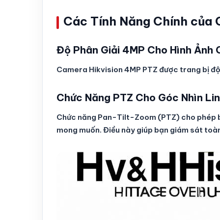
Các Tính Năng Chính của 
Độ Phân Giải 4MP Cho Hình Ảnh
Camera Hikvision 4MP PTZ được trang bị độ p
Chức Năng PTZ Cho Góc Nhìn Lin
Chức năng Pan-Tilt-Zoom (PTZ) cho phép b
mong muốn. Điều này giúp bạn giám sát toà