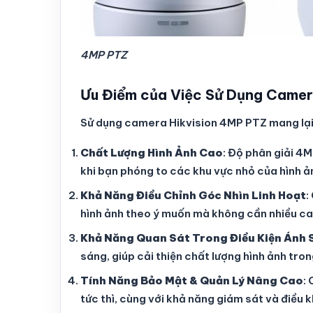
4MP PTZ
Ưu Điểm của Việc Sử Dụng Camer
Sử dụng camera Hikvision 4MP PTZ mang lại n
Chất Lượng Hình Ảnh Cao
: Độ phân giải 4
khi bạn phóng to các khu vực nhỏ của hình ả
Khả Năng Điều Chỉnh Góc Nhìn Linh Hoạt
:
hình ảnh theo ý muốn mà không cần nhiều c
Khả Năng Quan Sát Trong Điều Kiện Ánh
sáng, giúp cải thiện chất lượng hình ảnh tro
Tính Năng Bảo Mật & Quản Lý Nâng Cao
:
tức thì, cùng với khả năng giám sát và điều