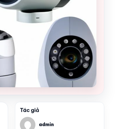
Tác giả
admin