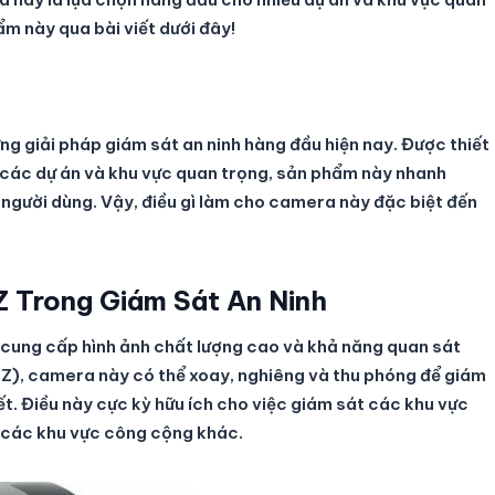
ẩm này qua bài viết dưới đây!
g giải pháp giám sát an ninh hàng đầu hiện nay. Được thiết
o các dự án và khu vực quan trọng, sản phẩm này nhanh
 người dùng. Vậy, điều gì làm cho camera này đặc biệt đến
 Trong Giám Sát An Ninh
cung cấp hình ảnh chất lượng cao và khả năng quan sát
Z), camera này có thể xoay, nghiêng và thu phóng để giám
ết. Điều này cực kỳ hữu ích cho việc giám sát các khu vực
à các khu vực công cộng khác.