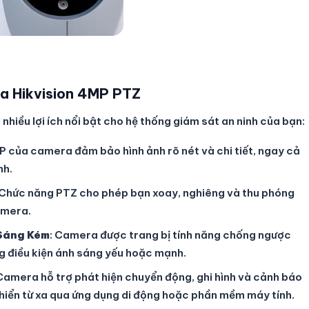
a Hikvision 4MP PTZ
hiều lợi ích nổi bật cho hệ thống giám sát an ninh của bạn:
MP của camera đảm bảo hình ảnh rõ nét và chi tiết, ngay cả
nh.
 Chức năng PTZ cho phép bạn xoay, nghiêng và thu phóng
amera.
 Sáng Kém
: Camera được trang bị tính năng chống ngược
ng điều kiện ánh sáng yếu hoặc mạnh.
 Camera hỗ trợ phát hiện chuyển động, ghi hình và cảnh báo
 khiển từ xa qua ứng dụng di động hoặc phần mềm máy tính.