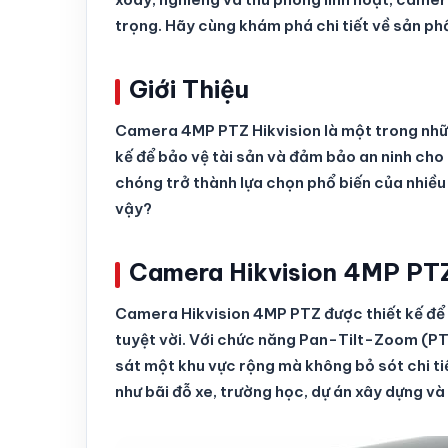
trọng. Hãy cùng khám phá chi tiết về sản ph
Giới Thiệu
Camera 4MP PTZ Hikvision là một trong nhữn
kế để bảo vệ tài sản và đảm bảo an ninh ch
chóng trở thành lựa chọn phổ biến của nhiều
vậy?
Camera Hikvision 4MP PTZ
Camera Hikvision 4MP PTZ được thiết kế để 
tuyệt vời. Với chức năng Pan-Tilt-Zoom (PT
sát một khu vực rộng mà không bỏ sót chi ti
như bãi đỗ xe, trường học, dự án xây dựng v