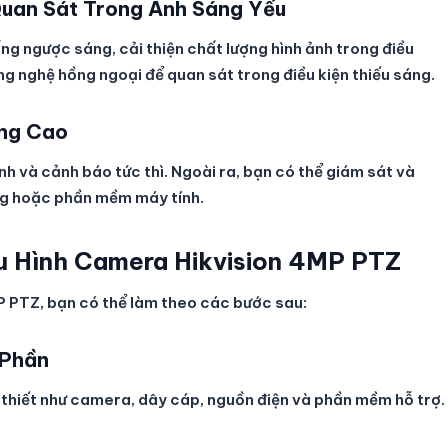
uan Sát Trong Ánh Sáng Yếu
g ngược sáng, cải thiện chất lượng hình ảnh trong điều
g nghệ hồng ngoại để quan sát trong điều kiện thiếu sáng.
âng Cao
h và cảnh báo tức thì. Ngoài ra, bạn có thể giám sát và
ng hoặc phần mềm máy tính.
u Hình Camera Hikvision 4MP PTZ
P PTZ, bạn có thể làm theo các bước sau:
 Phần
thiết như camera, dây cáp, nguồn điện và phần mềm hỗ trợ.