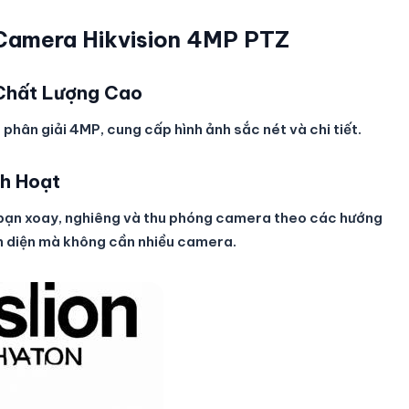
Camera Hikvision 4MP PTZ
 Chất Lượng Cao
hân giải 4MP, cung cấp hình ảnh sắc nét và chi tiết.
h Hoạt
ạn xoay, nghiêng và thu phóng camera theo các hướng
n diện mà không cần nhiều camera.