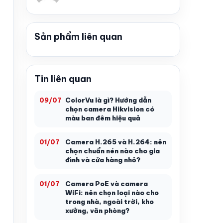
Sản phẩm liên quan
Tin liên quan
ColorVu là gì? Hướng dẫn
09/07
chọn camera Hikvision có
màu ban đêm hiệu quả
Camera H.265 và H.264: nên
01/07
chọn chuẩn nén nào cho gia
đình và cửa hàng nhỏ?
Camera PoE và camera
01/07
WiFi: nên chọn loại nào cho
trong nhà, ngoài trời, kho
xưởng, văn phòng?