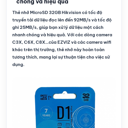
chóng và hiệu quả
Thẻ nhớ MicroSD 32GB Hikvision có tốc độ
truyền tải dữ liệu đọc lên đến 92MB/s và tốc độ
ghi 25MB/s, giúp bạn xử lý dữ liệu một cách
nhanh chóng và hiệu quả. Với các dòng camera
C3X, C6X, C8X…của EZVIZ và các camera wifi
khác trên thị trường, thẻ nhớ này hoàn toàn
tương thích, mang lại sự thuận tiện cho việc sử
dụng.