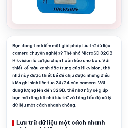
Bạn đang tìm kiếm một giải pháp lưu trữ dữ liệu
camera chuyên nghiệp? Thẻ nhớ MicroSD 32GB
Hikvision là sự lựa chọn hoàn hảo cho bạn. Với
thiết kế màu xanh đặc trưng của Hikvision, thẻ
nhớ này được thiết kế để chịu được những điều
kiện ghi hình liên tục 24/24 của camera. Với
dung lượng lên đến 32GB, thẻ nhớ này sẽ giúp
bạn mở rộng bộ nhớ lưu trữ và tăng tốc độ xử lý
dữ liệu một cách nhanh chóng.
Lưu trữ dữ liệu một cách nhanh