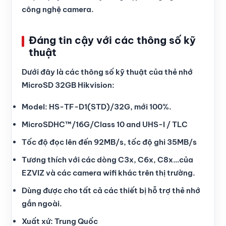
công nghệ camera.
Đáng tin cậy với các thông số kỹ
thuật
Dưới đây là các thông số kỹ thuật của thẻ nhớ
MicroSD 32GB Hikvision:
Model: HS-TF-D1(STD)/32G, mới 100%.
MicroSDHC™/16G/Class 10 and UHS-I / TLC
Tốc độ đọc lên đến 92MB/s, tốc độ ghi 35MB/s
Tương thích với các dòng C3x, C6x, C8x…của
EZVIZ và các camera wifi khác trên thị trường.
Dùng được cho tất cả các thiết bị hỗ trợ thẻ nhớ
gắn ngoài.
Xuất xứ: Trung Quốc