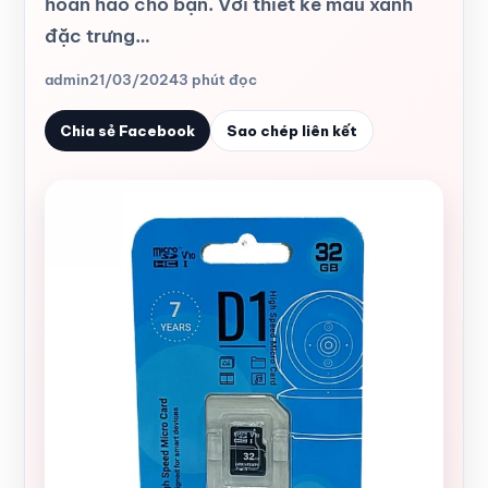
hoàn hảo cho bạn. Với thiết kế màu xanh
đặc trưng…
admin
21/03/2024
3 phút đọc
Chia sẻ Facebook
Sao chép liên kết