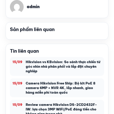
admin
Sản phẩm liên quan
Tin liên quan
Hikvision vs KBvision: So sánh thực chiến từ
15/09
góc nhìn nhà phân phối và lắp đặt chuyên
nghiệp
Camera Hikvision Free Ship: Bộ kit PoE 8
15/09
camera 6MP + NVR 4K, lắp nhanh, giao
hàng miễn phí toàn quốc
Review camera Hikvision DS-2CD2432F-
15/09
IW: lựa chọn 3MP WiFi/PoE đáng tiền cho
không gian trong nhà