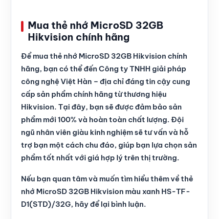
Mua thẻ nhớ MicroSD 32GB
Hikvision chính hãng
Để mua thẻ nhớ MicroSD 32GB Hikvision chính
hãng, bạn có thể đến Công ty TNHH giải pháp
công nghệ Việt Hàn – địa chỉ đáng tin cậy cung
cấp sản phẩm chính hãng từ thương hiệu
Hikvision. Tại đây, bạn sẽ được đảm bảo sản
phẩm mới 100% và hoàn toàn chất lượng. Đội
ngũ nhân viên giàu kinh nghiệm sẽ tư vấn và hỗ
trợ bạn một cách chu đáo, giúp bạn lựa chọn sản
phẩm tốt nhất với giá hợp lý trên thị trường.
Nếu bạn quan tâm và muốn tìm hiểu thêm về thẻ
nhớ MicroSD 32GB Hikvision màu xanh HS-TF-
D1(STD)/32G, hãy để lại bình luận.