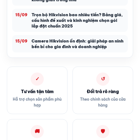
Trọn bộ Hikvision bao nhiêu tiền? Bảng giá,
15/09
cấu hình đề xuất và kinh nghiệm chọn gói
lắp đặt chuẩn 2025
Camera Hikvision ổn định: giải pháp an ninh
15/09
bền bỉ cho gia đình và doanh nghiệp
✓
↺
Tư vấn tận tâm
Đổi trả rõ ràng
Hỗ trợ chọn sản phẩm phù
Theo chính sách của cửa
hợp
hàng
🚚
🛡