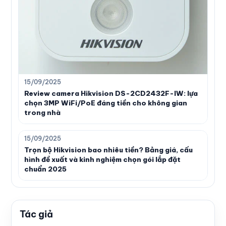
15/09/2025
Review camera Hikvision DS-2CD2432F-IW: lựa
chọn 3MP WiFi/PoE đáng tiền cho không gian
trong nhà
15/09/2025
Trọn bộ Hikvision bao nhiêu tiền? Bảng giá, cấu
hình đề xuất và kinh nghiệm chọn gói lắp đặt
chuẩn 2025
Tác giả