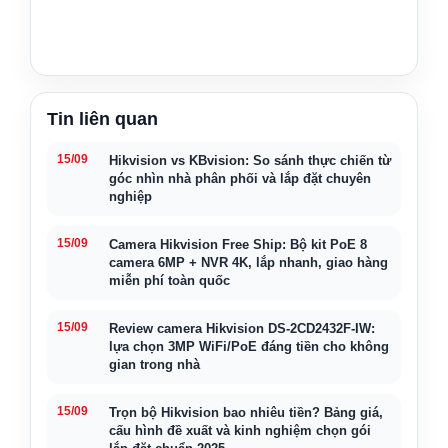
Tin liên quan
15/09
Hikvision vs KBvision: So sánh thực chiến từ
góc nhìn nhà phân phối và lắp đặt chuyên
nghiệp
15/09
Camera Hikvision Free Ship: Bộ kit PoE 8
camera 6MP + NVR 4K, lắp nhanh, giao hàng
miễn phí toàn quốc
15/09
Review camera Hikvision DS-2CD2432F-IW:
lựa chọn 3MP WiFi/PoE đáng tiền cho không
gian trong nhà
15/09
Trọn bộ Hikvision bao nhiêu tiền? Bảng giá,
cấu hình đề xuất và kinh nghiệm chọn gói