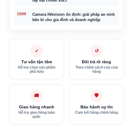
lắp đặt chuẩn 2025
15/09
Camera Hikvision ổn định: giải pháp an ninh
bền bỉ cho gia đình và doanh nghiệp
✓
↺
Tư vấn tận tâm
Đổi trả rõ ràng
Hỗ trợ chọn sản phẩm
Theo chính sách của cửa
phù hợp
hàng
🛡
🚚
Giao hàng nhanh
Bảo hành uy tín
Hỗ trợ giao hàng toàn
Cam kết hàng chính hãng
quốc