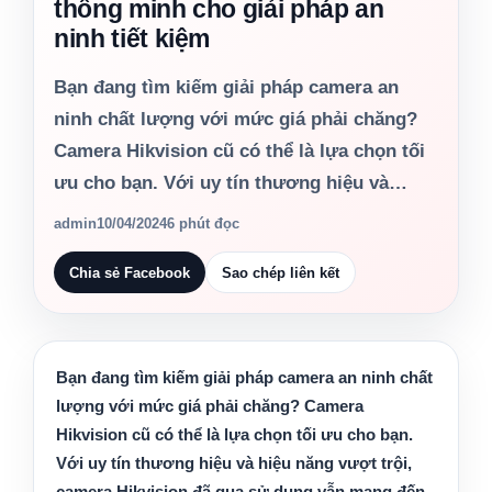
thông minh cho giải pháp an
ninh tiết kiệm
Bạn đang tìm kiếm giải pháp camera an
ninh chất lượng với mức giá phải chăng?
Camera Hikvision cũ có thể là lựa chọn tối
ưu cho bạn. Với uy tín thương hiệu và…
admin
10/04/2024
6 phút đọc
Chia sẻ Facebook
Sao chép liên kết
Bạn đang tìm kiếm giải pháp camera an ninh chất
lượng với mức giá phải chăng?
Camera
Hikvision cũ
có thể là lựa chọn tối ưu cho bạn.
Với uy tín thương hiệu và hiệu năng vượt trội,
camera Hikvision đã qua sử dụng vẫn mang đến