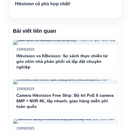
Hikvision cũ phù hợp nhất!
Bài viết liên quan
15/09/2025
Hikvision vs KBvision: So sánh thực chiến từ
góc nhìn nhà phân phối và lắp đặt chuyên
nghiệp
15/09/2025
Camera Hikvision Free Ship: Bộ kit PoE 8 camera
6MP + NVR 4K, lắp nhanh, giao hàng miễn phí
toàn quốc
15/09/2025