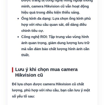
Được trang bị công nghệ hồng ngoại thông
minh, camera Hikvision cũ vẫn hoạt động
hiệu quả trong điều kiện thiếu sáng.
Ống kính đa dạng:
Lựa chọn ống kính phù
hợp với nhu cầu quan sát, dễ dàng điều
chỉnh tiêu cự.
Công nghệ ROI:
Tập trung vào vùng hình
ảnh quan trọng, giảm dung lượng lưu trữ
mà vẫn đảm bảo chất lượng hình ảnh cần
thiết.
Lưu ý khi chọn mua camera
Hikvision cũ
Để lựa chọn được camera Hikvision cũ chất
lượng, phù hợp với nhu cầu, bạn cần lưu ý một
số yếu tố sau: