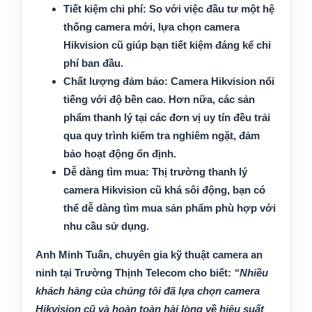
Tiết kiệm chi phí:
So với việc đầu tư một hệ
thống camera mới, lựa chọn camera
Hikvision cũ giúp bạn tiết kiệm đáng kể chi
phí ban đầu.
Chất lượng đảm bảo:
Camera Hikvision nổi
tiếng với độ bền cao. Hơn nữa, các sản
phẩm thanh lý tại các đơn vị uy tín đều trải
qua quy trình kiểm tra nghiêm ngặt, đảm
bảo hoạt động ổn định.
Dễ dàng tìm mua:
Thị trường thanh lý
camera Hikvision cũ khá sôi động, bạn có
thể dễ dàng tìm mua sản phẩm phù hợp với
nhu cầu sử dụng.
Anh Minh Tuấn, chuyên gia kỹ thuật camera an
ninh tại Trường Thịnh Telecom
cho biết:
“Nhiều
khách hàng của chúng tôi đã lựa chọn camera
Hikvision cũ và hoàn toàn hài lòng về hiệu suất