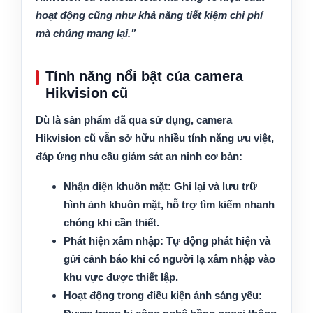
hoạt động cũng như khả năng tiết kiệm chi phí
mà chúng mang lại.”
Tính năng nổi bật của camera
Hikvision cũ
Dù là sản phẩm đã qua sử dụng, camera
Hikvision cũ vẫn sở hữu nhiều tính năng ưu việt,
đáp ứng nhu cầu giám sát an ninh cơ bản:
Nhận diện khuôn mặt:
Ghi lại và lưu trữ
hình ảnh khuôn mặt, hỗ trợ tìm kiếm nhanh
chóng khi cần thiết.
Phát hiện xâm nhập:
Tự động phát hiện và
gửi cảnh báo khi có người lạ xâm nhập vào
khu vực được thiết lập.
Hoạt động trong điều kiện ánh sáng yếu: