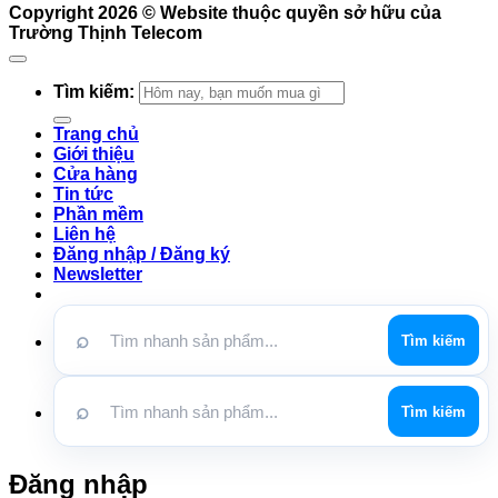
Copyright 2026 ©
Website thuộc quyền sở hữu của
Trường Thịnh Telecom
Tìm kiếm:
Trang chủ
Giới thiệu
Cửa hàng
Tin tức
Phần mềm
Liên hệ
Đăng nhập / Đăng ký
Newsletter
⌕
Tìm kiếm
⌕
Tìm kiếm
Đăng nhập