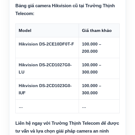
Bảng giá camera Hikvision cũ tại Trường Thịnh
Telecom:
Model
Giá tham khảo
Hikvision DS-2CE10DF0T-F
100.000 –
200.000
Hikvision DS-2CD1027G0-
100.000 –
LU
300.000
Hikvision DS-2CD1023G0-
100.000 –
IUF
300.000
…
…
Liên hệ ngay với Trường Thịnh Telecom để được
tư vấn và lựa chọn giải pháp camera an ninh