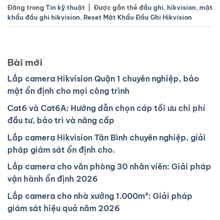
Đăng trong
Tin kỹ thuật
|
Được gắn thẻ
đầu ghi
,
hikvision
,
mật
khẩu đầu ghi hikvision
,
Reset Mật Khẩu Đầu Ghi Hikvision
Bài mới
Lắp camera Hikvision Quận 1 chuyên nghiệp, bảo
mật ổn định cho mọi công trình
Cat6 và Cat6A: Hướng dẫn chọn cáp tối ưu chi phí
đầu tư, bảo trì và nâng cấp
Lắp camera Hikvision Tân Bình chuyên nghiệp, giải
pháp giám sát ổn định cho.
Lắp camera cho văn phòng 30 nhân viên: Giải pháp
vận hành ổn định 2026
Lắp camera cho nhà xưởng 1.000m²: Giải pháp
giám sát hiệu quả năm 2026