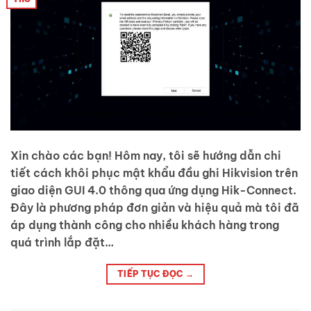
Xin chào các bạn! Hôm nay, tôi sẽ hướng dẫn chi
tiết cách khôi phục mật khẩu đầu ghi Hikvision trên
giao diện GUI 4.0 thông qua ứng dụng Hik-Connect.
Đây là phương pháp đơn giản và hiệu quả mà tôi đã
áp dụng thành công cho nhiều khách hàng trong
quá trình lắp đặt…
TIẾP TỤC ĐỌC
→