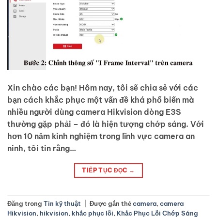
Xin chào các bạn! Hôm nay, tôi sẽ chia sẻ với các
bạn cách khắc phục một vấn đề khá phổ biến mà
nhiều người dùng camera Hikvision dòng E3S
thường gặp phải – đó là hiện tượng chớp sáng. Với
hơn 10 năm kinh nghiệm trong lĩnh vực camera an
ninh, tôi tin rằng…
TIẾP TỤC ĐỌC
→
Đăng trong
Tin kỹ thuật
|
Được gắn thẻ
camera
,
camera
Hikvision
,
hikvision
,
khắc phục lỗi
,
Khắc Phục Lỗi Chớp Sáng