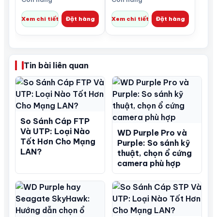
Xem chi tiết
Đặt hàng
Xem chi tiết
Đặt hàng
Tin bài liên quan
So Sánh Cáp FTP
Và UTP: Loại Nào
WD Purple Pro và
Tốt Hơn Cho Mạng
Purple: So sánh kỹ
LAN?
thuật, chọn ổ cứng
camera phù hợp