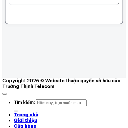
Gửi bình luận
Copyright 2026 ©
Website thuộc quyền sở hữu của
Trường Thịnh Telecom
Tìm kiếm:
Trang chủ
Giới thiệu
Cửa hàng