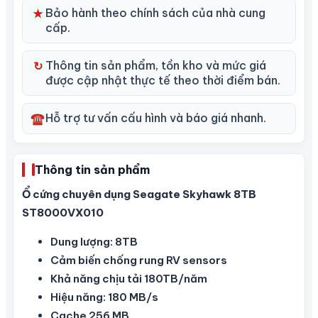
Bảo hành theo chính sách của nhà cung
★
cấp.
Thông tin sản phẩm, tồn kho và mức giá
↻
được cập nhật thực tế theo thời điểm bán.
Hỗ trợ tư vấn cấu hình và báo giá nhanh.
☎
Thông tin sản phẩm
Ổ cứng chuyên dụng Seagate Skyhawk 8TB
ST8000VX010
Dung lượng: 8TB
Cảm biến chống rung RV sensors
Khả năng chịu tải 180TB/năm
Hiệu năng: 180 MB/s
Cache 256 MB