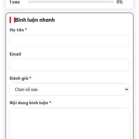
1 sao
0%
Bình luận nhanh
Họ tên
*
Email
Đánh giá
*
Nội dung bình luận
*