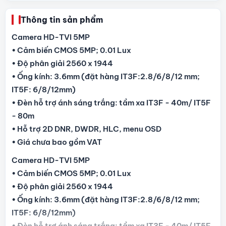
Thông tin sản phẩm
Camera HD-TVI 5MP
• Cảm biến CMOS 5MP; 0.01 Lux
• Độ phân giải 2560 x 1944
• Ống kính: 3.6mm (đặt hàng IT3F:2.8/6/8/12 mm;
IT5F: 6/8/12mm)
• Đèn hỗ trợ ánh sáng trắng: tầm xa IT3F - 40m/ IT5F
- 80m
• Hỗ trợ 2D DNR, DWDR, HLC, menu OSD
• Giá chưa bao gồm VAT
Camera HD-TVI 5MP
• Cảm biến CMOS 5MP; 0.01 Lux
• Độ phân giải 2560 x 1944
• Ống kính: 3.6mm (đặt hàng IT3F:2.8/6/8/12 mm;
IT5F: 6/8/12mm)
• Đèn hỗ trợ ánh sáng trắng: tầm xa IT3F - 40m/ IT5F