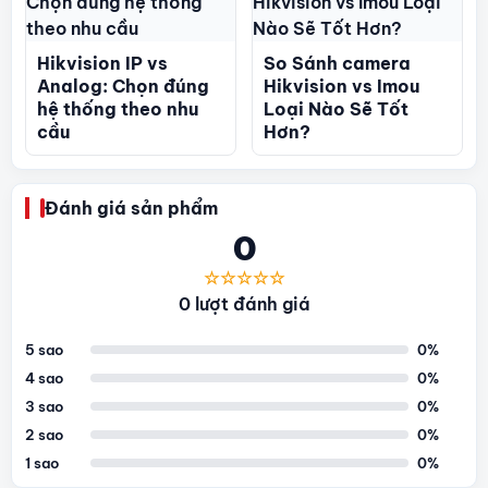
Hikvision IP vs
So Sánh camera
Analog: Chọn đúng
Hikvision vs Imou
hệ thống theo nhu
Loại Nào Sẽ Tốt
cầu
Hơn?
Đánh giá sản phẩm
0
☆☆☆☆☆
0 lượt đánh giá
5 sao
0%
4 sao
0%
3 sao
0%
2 sao
0%
1 sao
0%