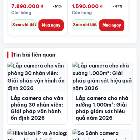
4MP
2MP có màu 24/7
7.890.000
₫
1.590.000
₫
-61%
-47%
Còn hàng
Còn hàng
Xem chi tiết
Xem chi tiết
Mua ngay
Mua ngay
Tin bài liên quan
Lắp camera cho văn
Lắp camera cho nhà
phòng 30 nhân viên:
xưởng 1.000m²: Giải
Giải pháp vận hành
pháp giám sát hiệu
ổn định 2026
quả năm 2026