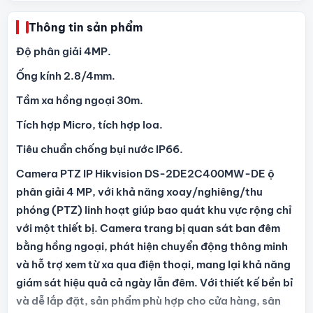
Thông tin sản phẩm
Độ phân giải 4MP.
Ống kính 2.8/4mm.
Tầm xa hồng ngoại 30m.
Tích hợp Micro, tích hợp loa.
Tiêu chuẩn chống bụi nước IP66.
Camera PTZ IP Hikvision DS-2DE2C400MW-DE ộ
phân giải 4 MP, với khả năng xoay/nghiêng/thu
phóng (PTZ) linh hoạt giúp bao quát khu vực rộng chỉ
với một thiết bị. Camera trang bị quan sát ban đêm
bằng hồng ngoại, phát hiện chuyển động thông minh
và hỗ trợ xem từ xa qua điện thoại, mang lại khả năng
giám sát hiệu quả cả ngày lẫn đêm. Với thiết kế bền bỉ
và dễ lắp đặt, sản phẩm phù hợp cho cửa hàng, sân