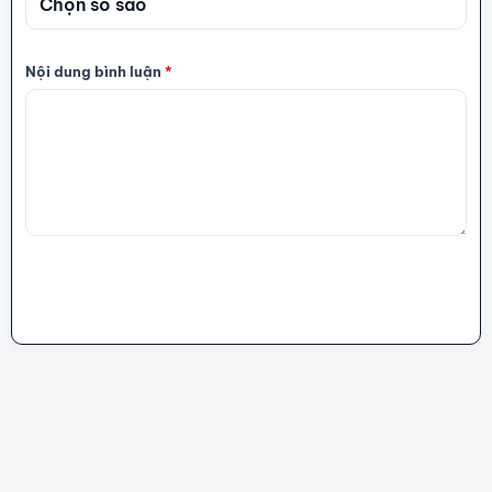
Nội dung bình luận
*
GỬI BÌNH LUẬN