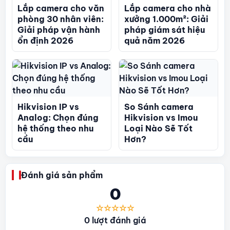
Lắp camera cho văn
Lắp camera cho nhà
phòng 30 nhân viên:
xưởng 1.000m²: Giải
Giải pháp vận hành
pháp giám sát hiệu
ổn định 2026
quả năm 2026
Hikvision IP vs
So Sánh camera
Analog: Chọn đúng
Hikvision vs Imou
hệ thống theo nhu
Loại Nào Sẽ Tốt
cầu
Hơn?
Đánh giá sản phẩm
0
☆☆☆☆☆
0 lượt đánh giá