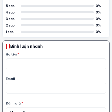
5 sao
0%
4 sao
0%
3 sao
0%
2 sao
0%
1 sao
0%
Bình luận nhanh
Họ tên
*
Email
Đánh giá
*