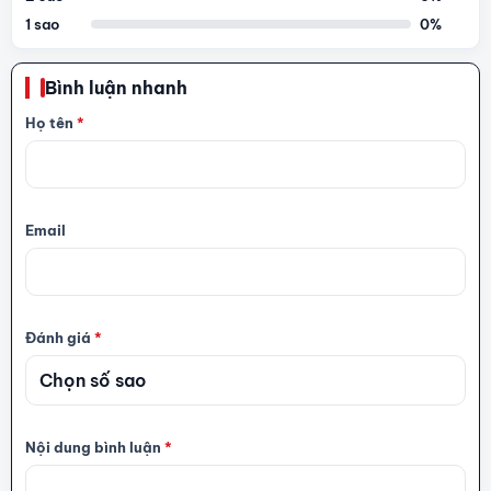
1 sao
0%
Bình luận nhanh
Họ tên
*
Email
Đánh giá
*
Nội dung bình luận
*