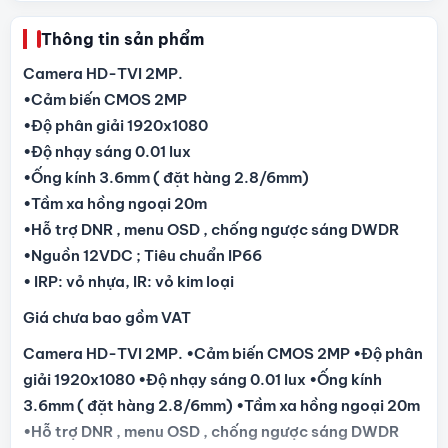
Thông tin sản phẩm
Camera HD-TVI 2MP.
•Cảm biến CMOS 2MP
•Độ phân giải 1920x1080
•Độ nhạy sáng 0.01 lux
•Ống kính 3.6mm ( đặt hàng 2.8/6mm)
•Tầm xa hồng ngoại 20m
•Hỗ trợ DNR , menu OSD , chống ngược sáng DWDR
•Nguồn 12VDC ; Tiêu chuẩn IP66
• IRP: vỏ nhựa, IR: vỏ kim loại
Giá chưa bao gồm VAT
Camera HD-TVI 2MP. •Cảm biến CMOS 2MP •Độ phân
giải 1920x1080 •Độ nhạy sáng 0.01 lux •Ống kính
3.6mm ( đặt hàng 2.8/6mm) •Tầm xa hồng ngoại 20m
•Hỗ trợ DNR , menu OSD , chống ngược sáng DWDR