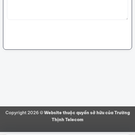
GỬI BÌNH LUẬN
Copyright 2026 ©
Website thuộc quyền sở hữu của Trường
Thịnh Telecom