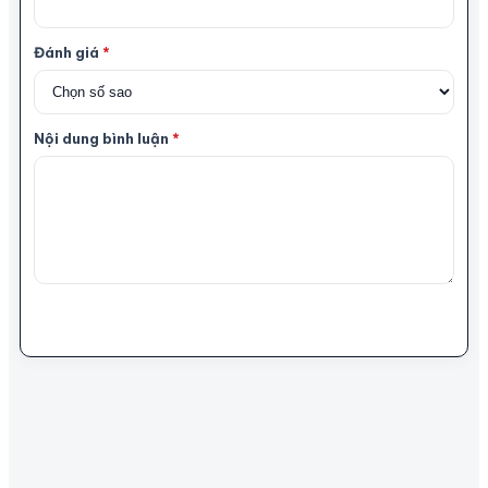
Đánh giá
*
Nội dung bình luận
*
Gửi bình luận