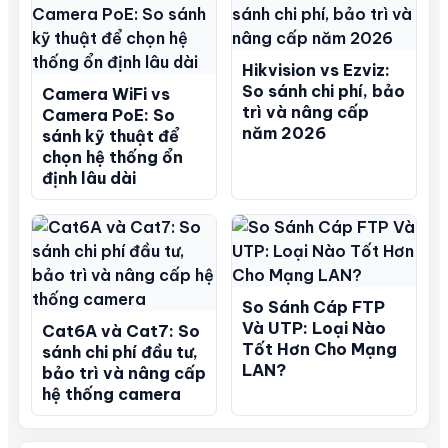
Hikvision vs Ezviz:
So sánh chi phí, bảo
Camera WiFi vs
trì và nâng cấp
Camera PoE: So
năm 2026
sánh kỹ thuật để
chọn hệ thống ổn
định lâu dài
So Sánh Cáp FTP
Và UTP: Loại Nào
Cat6A và Cat7: So
Tốt Hơn Cho Mạng
sánh chi phí đầu tư,
LAN?
bảo trì và nâng cấp
hệ thống camera