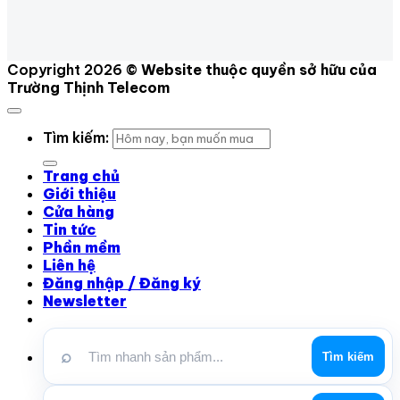
Copyright 2026 ©
Website thuộc quyền sở hữu của
Trường Thịnh Telecom
Tìm kiếm:
Trang chủ
Giới thiệu
Cửa hàng
Tin tức
Phần mềm
Liên hệ
Đăng nhập / Đăng ký
Newsletter
⌕
Tìm kiếm