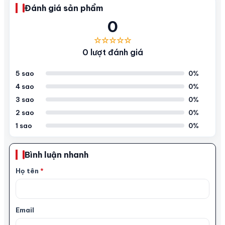
Đánh giá sản phẩm
0
☆☆☆☆☆
0 lượt đánh giá
5 sao
0%
4 sao
0%
3 sao
0%
2 sao
0%
1 sao
0%
Bình luận nhanh
Họ tên
*
Email