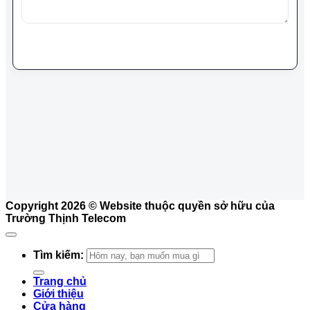
Gửi bình luận
Copyright 2026 ©
Website thuộc quyền sở hữu của
Trường Thịnh Telecom
Tìm kiếm:
Trang chủ
Giới thiệu
Cửa hàng