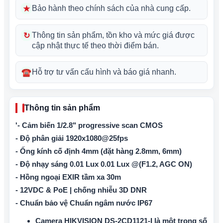
★
Bảo hành theo chính sách của nhà cung cấp.
↻
Thông tin sản phẩm, tồn kho và mức giá được
cập nhật thực tế theo thời điểm bán.
☎
Hỗ trợ tư vấn cấu hình và báo giá nhanh.
Thông tin sản phẩm
'- Cảm biến 1/2.8" progressive scan CMOS
- Độ phân giải 1920x1080@25fps
- Ống kính cố định 4mm (đặt hàng 2.8mm, 6mm)
- Độ nhạy sáng 0.01 Lux 0.01 Lux @(F1.2, AGC ON)
- Hồng ngoại EXIR tầm xa 30m
- 12VDC & PoE | chống nhiễu 3D DNR
- Chuẩn bảo vệ Chuẩn ngâm nước IP67
Camera HIKVISION DS-2CD1121-I là một trong số