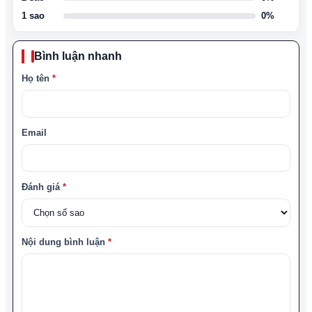
1 sao
0%
Bình luận nhanh
Họ tên
*
Email
Đánh giá
*
Nội dung bình luận
*