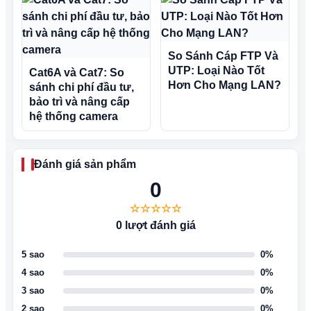
So Sánh Cáp FTP Và
UTP: Loại Nào Tốt
Cat6A và Cat7: So
Hơn Cho Mạng LAN?
sánh chi phí đầu tư,
bảo trì và nâng cấp
hệ thống camera
Đánh giá sản phẩm
0
☆☆☆☆☆
0 lượt đánh giá
5 sao
0%
4 sao
0%
3 sao
0%
2 sao
0%