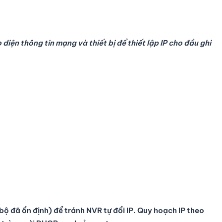
 diện thông tin mạng và thiết bị để thiết lập IP cho đầu ghi
bộ đã ổn định) để tránh NVR tự đổi IP. Quy hoạch IP theo