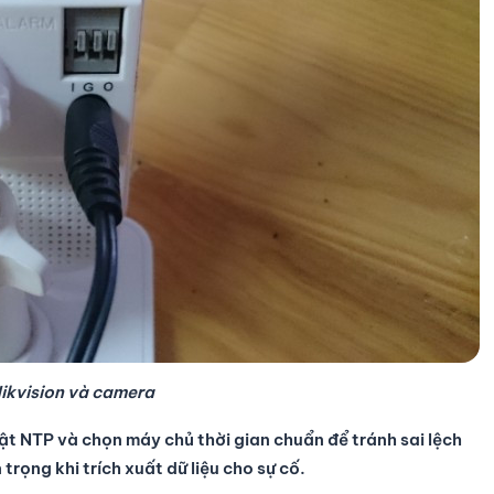
Hikvision và camera
ật NTP và chọn máy chủ thời gian chuẩn để tránh sai lệch
trọng khi trích xuất dữ liệu cho sự cố.