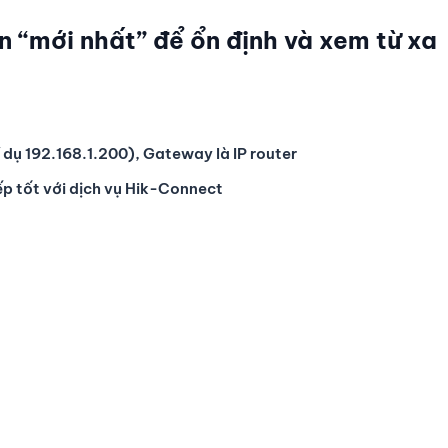
 “mới nhất” để ổn định và xem từ xa
í dụ 192.168.1.200), Gateway là IP router
iếp tốt với dịch vụ Hik-Connect