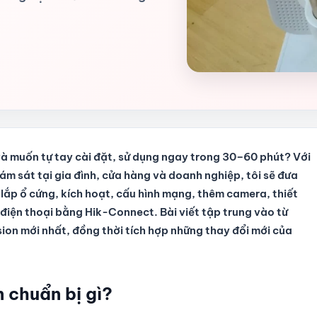
 và muốn tự tay cài đặt, sử dụng ngay trong 30–60 phút? Với
ám sát tại gia đình, cửa hàng và doanh nghiệp, tôi sẽ đưa
ừ lắp ổ cứng, kích hoạt, cấu hình mạng, thêm camera, thiết
ên điện thoại bằng Hik-Connect. Bài viết tập trung vào từ
sion mới nhất, đồng thời tích hợp những thay đổi mới của
 chuẩn bị gì?