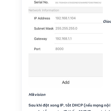
Giao
Hikvision
Sau khi đặt xong IP, tắt DHCP (nếu mạng nội 