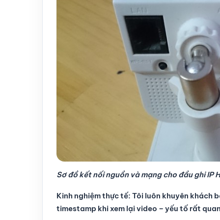
Sơ đồ kết nối nguồn và mạng cho đầu ghi IP 
Kinh nghiệm thực tế: Tôi luôn khuyên khách b
timestamp khi xem lại video – yếu tố rất quan 