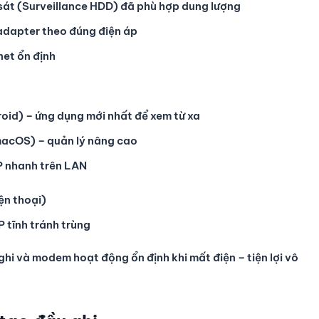
 sát (Surveillance HDD) đã phù hợp dung lượng
adapter theo đúng điện áp
et ổn định
oid) – ứng dụng mới nhất để xem từ xa
acOS) – quản lý nâng cao
IP nhanh trên LAN
ện thoại)
P tĩnh tránh trùng
hi và modem hoạt động ổn định khi mất điện – tiện lợi vô