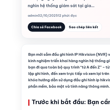
nghìn hệ thống giám sát tại gia…
admin
02/10/2025
12 phút đọc
Chia sẻ Facebook
Sao chép liên kết
Bạn mới sắm đầu ghi hình IP Hikvision (NVR)
kinh nghiệm triển khai hàng nghìn hệ thống gi
bạn đi qua toàn bộ quy trình “từ A đến Z” – t
lập ghi hình, đến xem trực tiếp và xem lại tr
khóa hướng dẫn sử dụng đầu ghi hình ip hikvi
phần mềm, bảo mật và tính năng thông minh.
Trước khi bắt đầu: Bạn cần