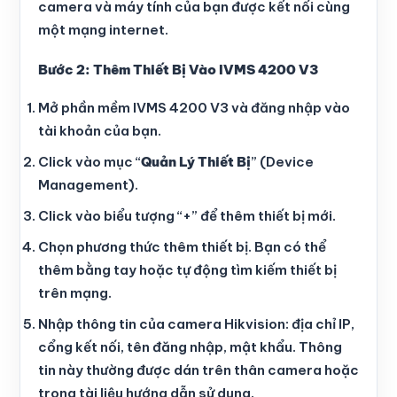
camera và máy tính của bạn được kết nối cùng
một mạng internet.
Bước 2: Thêm Thiết Bị Vào IVMS 4200 V3
Mở phần mềm IVMS 4200 V3 và đăng nhập vào
tài khoản của bạn.
Click vào mục “
Quản Lý Thiết Bị
” (Device
Management).
Click vào biểu tượng “+” để thêm thiết bị mới.
Chọn phương thức thêm thiết bị. Bạn có thể
thêm bằng tay hoặc tự động tìm kiếm thiết bị
trên mạng.
Nhập thông tin của camera Hikvision: địa chỉ IP,
cổng kết nối, tên đăng nhập, mật khẩu. Thông
tin này thường được dán trên thân camera hoặc
trong tài liệu hướng dẫn sử dụng.