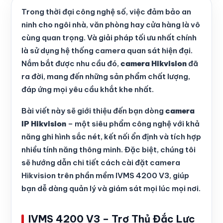
Trong thời đại công nghệ số, việc đảm bảo an
ninh cho ngôi nhà, văn phòng hay cửa hàng là vô
cùng quan trọng. Và giải pháp tối ưu nhất chính
là sử dụng hệ thống camera quan sát hiện đại.
Nắm bắt được nhu cầu đó,
camera Hikvision
đã
ra đời, mang đến những sản phẩm chất lượng,
đáp ứng mọi yêu cầu khắt khe nhất.
Bài viết này sẽ giới thiệu đến bạn dòng
camera
IP Hikvision
– một siêu phẩm công nghệ với khả
năng ghi hình sắc nét, kết nối ổn định và tích hợp
nhiều tính năng thông minh. Đặc biệt, chúng tôi
sẽ hướng dẫn chi tiết cách cài đặt camera
Hikvision trên phần mềm IVMS 4200 V3, giúp
bạn dễ dàng quản lý và giám sát mọi lúc mọi nơi.
IVMS 4200 V3 – Trợ Thủ Đắc Lực