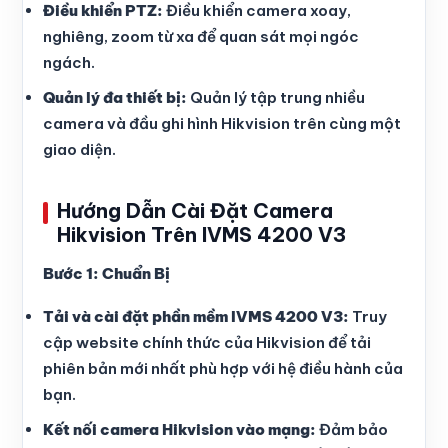
Điều khiển PTZ:
Điều khiển camera xoay,
nghiêng, zoom từ xa để quan sát mọi ngóc
ngách.
Quản lý đa thiết bị:
Quản lý tập trung nhiều
camera và đầu ghi hình Hikvision trên cùng một
giao diện.
Hướng Dẫn Cài Đặt Camera
Hikvision Trên IVMS 4200 V3
Bước 1: Chuẩn Bị
Tải và cài đặt phần mềm IVMS 4200 V3:
Truy
cập website chính thức của Hikvision để tải
phiên bản mới nhất phù hợp với hệ điều hành của
bạn.
Kết nối camera Hikvision vào mạng:
Đảm bảo