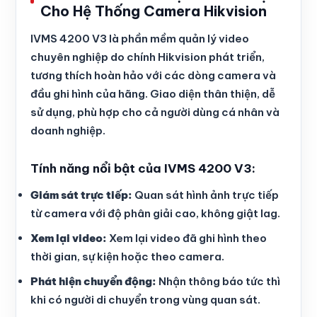
Cho Hệ Thống Camera Hikvision
IVMS 4200 V3 là phần mềm quản lý video
chuyên nghiệp do chính Hikvision phát triển,
tương thích hoàn hảo với các dòng camera và
đầu ghi hình của hãng. Giao diện thân thiện, dễ
sử dụng, phù hợp cho cả người dùng cá nhân và
doanh nghiệp.
Tính năng nổi bật của IVMS 4200 V3:
Giám sát trực tiếp:
Quan sát hình ảnh trực tiếp
từ camera với độ phân giải cao, không giật lag.
Xem lại video:
Xem lại video đã ghi hình theo
thời gian, sự kiện hoặc theo camera.
Phát hiện chuyển động:
Nhận thông báo tức thì
khi có người di chuyển trong vùng quan sát.