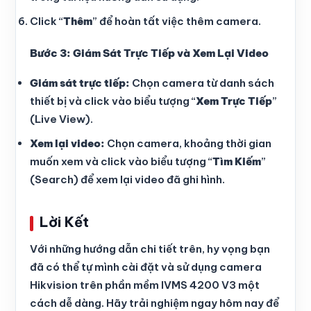
Click “
Thêm
” để hoàn tất việc thêm camera.
Bước 3: Giám Sát Trực Tiếp và Xem Lại Video
Giám sát trực tiếp:
Chọn camera từ danh sách
thiết bị và click vào biểu tượng “
Xem Trực Tiếp
”
(Live View).
Xem lại video:
Chọn camera, khoảng thời gian
muốn xem và click vào biểu tượng “
Tìm Kiếm
”
(Search) để xem lại video đã ghi hình.
Lời Kết
Với những hướng dẫn chi tiết trên, hy vọng bạn
đã có thể tự mình cài đặt và sử dụng camera
Hikvision trên phần mềm IVMS 4200 V3 một
cách dễ dàng. Hãy trải nghiệm ngay hôm nay để