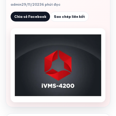
admin
29/11/2023
6 phút đọc
Chia sẻ Facebook
Sao chép liên kết