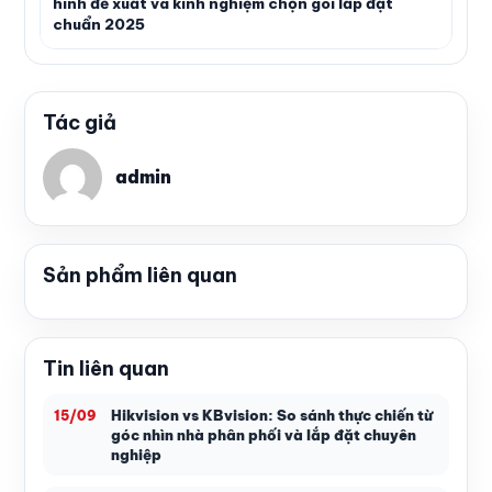
hình đề xuất và kinh nghiệm chọn gói lắp đặt
chuẩn 2025
Tác giả
admin
Sản phẩm liên quan
Tin liên quan
Hikvision vs KBvision: So sánh thực chiến từ
15/09
góc nhìn nhà phân phối và lắp đặt chuyên
nghiệp