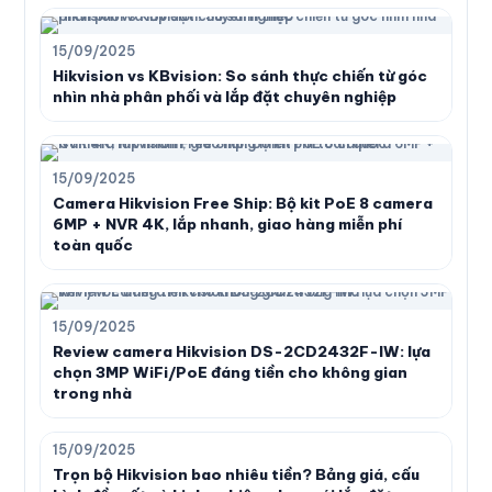
15/09/2025
Hikvision vs KBvision: So sánh thực chiến từ góc
nhìn nhà phân phối và lắp đặt chuyên nghiệp
15/09/2025
Camera Hikvision Free Ship: Bộ kit PoE 8 camera
6MP + NVR 4K, lắp nhanh, giao hàng miễn phí
toàn quốc
15/09/2025
Review camera Hikvision DS-2CD2432F-IW: lựa
chọn 3MP WiFi/PoE đáng tiền cho không gian
trong nhà
15/09/2025
Trọn bộ Hikvision bao nhiêu tiền? Bảng giá, cấu