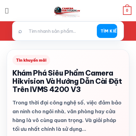
Bỏ
0
qua
nội
dung
⌕
TÌM KIẾM
Tin khuyến mãi
Khám Phá Siêu Phẩm Camera
Hikvision Và Hướng Dẫn Cài Đặt
Trên IVMS 4200 V3
Trong thời đại công nghệ số, việc đảm bảo
an ninh cho ngôi nhà, văn phòng hay cửa
hàng là vô cùng quan trọng. Và giải pháp
tối ưu nhất chính là sử dụng…