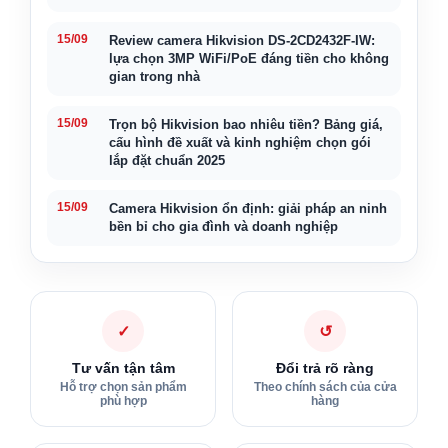
15/09
Review camera Hikvision DS-2CD2432F-IW:
lựa chọn 3MP WiFi/PoE đáng tiền cho không
gian trong nhà
15/09
Trọn bộ Hikvision bao nhiêu tiền? Bảng giá,
cấu hình đề xuất và kinh nghiệm chọn gói
lắp đặt chuẩn 2025
15/09
Camera Hikvision ổn định: giải pháp an ninh
bền bỉ cho gia đình và doanh nghiệp
✓
↺
Tư vấn tận tâm
Đổi trả rõ ràng
Hỗ trợ chọn sản phẩm
Theo chính sách của cửa
phù hợp
hàng