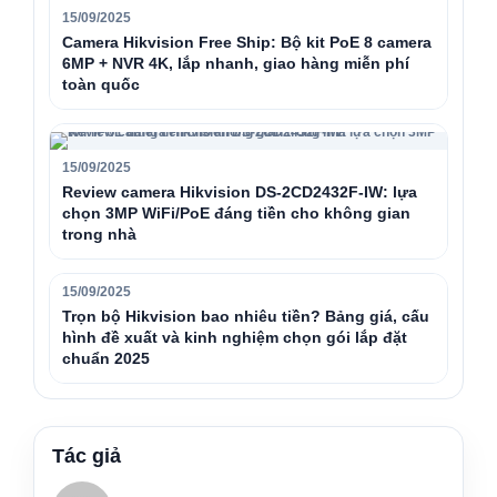
15/09/2025
Camera Hikvision Free Ship: Bộ kit PoE 8 camera
6MP + NVR 4K, lắp nhanh, giao hàng miễn phí
toàn quốc
15/09/2025
Review camera Hikvision DS-2CD2432F-IW: lựa
chọn 3MP WiFi/PoE đáng tiền cho không gian
trong nhà
15/09/2025
Trọn bộ Hikvision bao nhiêu tiền? Bảng giá, cấu
hình đề xuất và kinh nghiệm chọn gói lắp đặt
chuẩn 2025
Tác giả