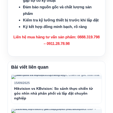
gặp sự cố kỹ thuật
Đảm bảo nguồn gốc và chất lượng sản
phẩm
Kiểm tra kỹ lưỡng thiết bị trước khi lắp đặt
Ký kết hợp đồng minh bạch, rõ ràng
Liên hệ mua hàng tư vấn sản phẩm: 0888.319.798
– 0911.28.78.98
Bài viết liên quan
15/09/2025
Hikvision vs KBvision: So sánh thực chiến từ
góc nhìn nhà phân phối và lắp đặt chuyên
nghiệp