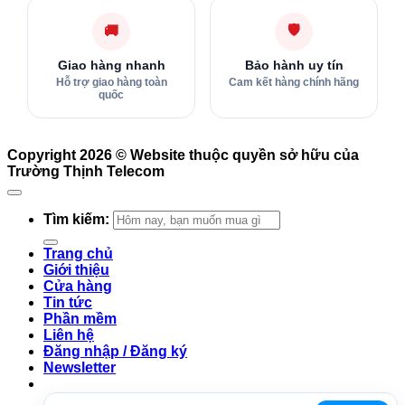
🛡
🚚
Giao hàng nhanh
Bảo hành uy tín
Hỗ trợ giao hàng toàn
Cam kết hàng chính hãng
quốc
Copyright 2026 ©
Website thuộc quyền sở hữu của
Trường Thịnh Telecom
Tìm kiếm:
Trang chủ
Giới thiệu
Cửa hàng
Tin tức
Phần mềm
Liên hệ
Đăng nhập / Đăng ký
Newsletter