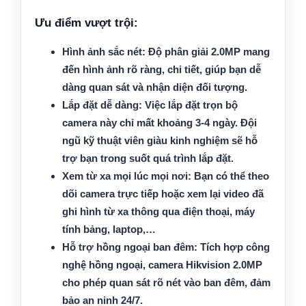
Ưu điểm vượt trội:
Hình ảnh sắc nét:
Độ phân giải 2.0MP mang
đến hình ảnh rõ ràng, chi tiết, giúp bạn dễ
dàng quan sát và nhận diện đối tượng.
Lắp đặt dễ dàng:
Việc lắp đặt trọn bộ
camera này chỉ mất khoảng 3-4 ngày. Đội
ngũ kỹ thuật viên giàu kinh nghiệm sẽ hỗ
trợ bạn trong suốt quá trình lắp đặt.
Xem từ xa mọi lúc mọi nơi:
Bạn có thể theo
dõi camera trực tiếp hoặc xem lại video đã
ghi hình từ xa thông qua điện thoại, máy
tính bảng, laptop,…
Hỗ trợ hồng ngoại ban đêm:
Tích hợp công
nghệ hồng ngoại, camera Hikvision 2.0MP
cho phép quan sát rõ nét vào ban đêm, đảm
bảo an ninh 24/7.