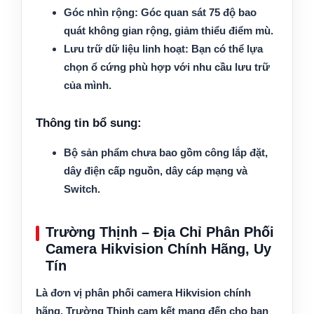
Góc nhìn rộng:
Góc quan sát 75 độ bao
quát không gian rộng, giảm thiểu điểm mù.
Lưu trữ dữ liệu linh hoạt:
Bạn có thể lựa
chọn ổ cứng phù hợp với nhu cầu lưu trữ
của mình.
Thông tin bổ sung:
Bộ sản phẩm chưa bao gồm công lắp đặt,
dây điện cấp nguồn, dây cáp mạng và
Switch.
Trường Thịnh – Địa Chỉ Phân Phối
Camera Hikvision Chính Hãng, Uy
Tín
Là đơn vị phân phối camera Hikvision chính
hãng, Trường Thịnh cam kết mang đến cho bạn