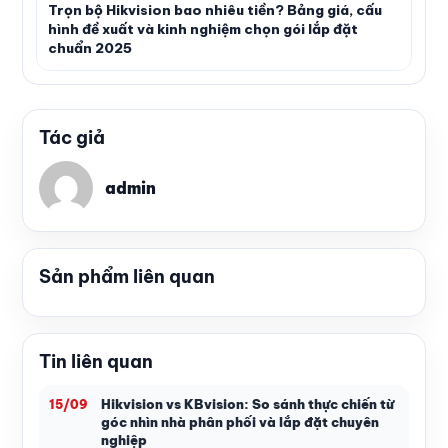
Trọn bộ Hikvision bao nhiêu tiền? Bảng giá, cấu
hình đề xuất và kinh nghiệm chọn gói lắp đặt
chuẩn 2025
Tác giả
admin
Sản phẩm liên quan
Tin liên quan
Hikvision vs KBvision: So sánh thực chiến từ
15/09
góc nhìn nhà phân phối và lắp đặt chuyên
nghiệp