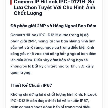
Camera IP HiLook IPC-D121H: Sự
Lựa Chọn Tuyệt Vời Cho Hình Ảnh
Chất Lượng
Độ phân giải 2MP và Hồng Ngoại Ban Đêm
Camera HiLook IPC-D121H được trang bị độ
phân giải 2MP, mang lại cho bạn những hình ảnh
sắc nét và rõ ràng, ngay cả trong điều kiện ánh
sáng yếu nhờ vào khả năng hồng ngoại ban đêm
lên đến 30m. Điều này đảm bảo rằng bạn sẽ
không bỏ lỡ bất kỳ chi tiết nào tại khu vực xử lý
quan trọng.
Thiết Kế Chuẩn IP67
Không chỉ dừng lại ở chất lượng hình ảnh, HiLook
IPC-D121H còn được thiết kế với chuẩn IP67,
giúp camera hoạt động bền bỉ trong mọi điều