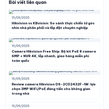
Bài viết liên quan
15/09/2025
Hikvision vs KBvision: So sánh thực chiến từ góc
nhìn nhà phân phối và lắp đặt chuyên nghiệp
15/09/2025
Camera Hikvision Free Ship: Bộ kit PoE 8 camera
6MP + NVR 4K, lắp nhanh, giao hàng miễn phí
toàn quốc
15/09/2025
Review camera Hikvision DS-2CD2432F-IW: lựa
chọn 3MP WiFi/PoE đáng tiền cho không gian
trong nhà
15/09/2025