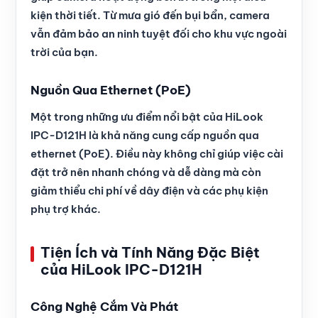
kiện thời tiết. Từ mưa gió đến bụi bẩn, camera
vẫn đảm bảo an ninh tuyệt đối cho khu vực ngoài
trời của bạn.
Nguồn Qua Ethernet (PoE)
Một trong những ưu điểm nổi bật của HiLook
IPC-D121H là khả năng cung cấp nguồn qua
ethernet (PoE). Điều này không chỉ giúp việc cài
đặt trở nên nhanh chóng và dễ dàng mà còn
giảm thiểu chi phí về dây điện và các phụ kiện
phụ trợ khác.
Tiện Ích và Tính Năng Đặc Biệt
của HiLook IPC-D121H
Công Nghệ Cắm Và Phát