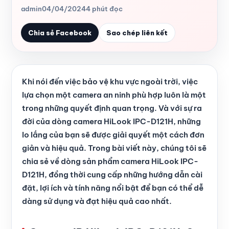
admin
04/04/2024
4 phút đọc
Chia sẻ Facebook
Sao chép liên kết
Khi nói đến việc bảo vệ khu vực ngoài trời, việc
lựa chọn một camera an ninh phù hợp luôn là một
trong những quyết định quan trọng. Và với sự ra
đời của dòng camera HiLook IPC-D121H, những
lo lắng của bạn sẽ được giải quyết một cách đơn
giản và hiệu quả. Trong bài viết này, chúng tôi sẽ
chia sẻ về dòng sản phẩm camera HiLook IPC-
D121H, đồng thời cung cấp những hướng dẫn cài
đặt, lợi ích và tính năng nổi bật để bạn có thể dễ
dàng sử dụng và đạt hiệu quả cao nhất.