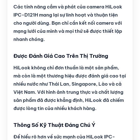
Các tính năng cắm và phát của camera HiLook
IPC-D121H mang lại sự linh hoạt và thuận tiện
cho người dùng. Bạn chỉ cần kết nối camera với
mạng lưới của mình và mọi thứ sẽ được thiết lập
nhanh chóng.
Được Đánh Giá Cao Trên Thị Trường
HiLook không chỉ đơn thuần là một sản phẩm,
mà còn là một thương hiệu được đánh giá cao tại
nhiều nước như Thái Lan, Singapore, Lào và cả
Việt Nam. Với hình ảnh trung thực và chất lượng
sản phẩm đã được khẳng định, HiLook đã chiếm
được lòng tin của nhiều khách hàng.
Thông Số Kỹ Thuật Đáng Chú Ý
Để hiểu rõ hơn về sức mạnh của HiLook IPC-