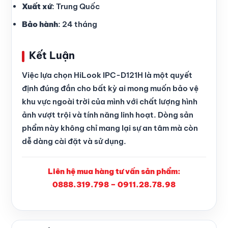
Xuất xứ
: Trung Quốc
Bảo hành
: 24 tháng
Kết Luận
Việc lựa chọn HiLook IPC-D121H là một quyết
định đúng đắn cho bất kỳ ai mong muốn bảo vệ
khu vực ngoài trời của mình với chất lượng hình
ảnh vượt trội và tính năng linh hoạt. Dòng sản
phẩm này không chỉ mang lại sự an tâm mà còn
dễ dàng cài đặt và sử dụng.
Liên hệ mua hàng tư vấn sản phẩm:
0888.319.798 – 0911.28.78.98