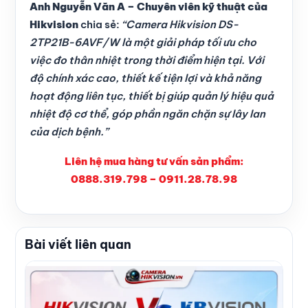
Anh Nguyễn Văn A – Chuyên viên kỹ thuật của
Hikvision
chia sẻ:
“Camera Hikvision DS-
2TP21B-6AVF/W là một giải pháp tối ưu cho
việc đo thân nhiệt trong thời điểm hiện tại. Với
độ chính xác cao, thiết kế tiện lợi và khả năng
hoạt động liên tục, thiết bị giúp quản lý hiệu quả
nhiệt độ cơ thể, góp phần ngăn chặn sự lây lan
của dịch bệnh.”
Liên hệ mua hàng tư vấn sản phẩm:
0888.319.798 – 0911.28.78.98
Bài viết liên quan