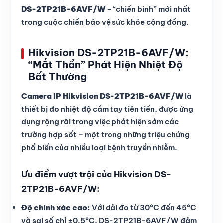
DS-2TP21B-6AVF/W
– “chiến binh” mới nhất
trong cuộc chiến bảo vệ sức khỏe cộng đồng.
Hikvision DS-2TP21B-6AVF/W:
“Mắt Thần” Phát Hiện Nhiệt Độ
Bất Thường
Camera IP Hikvision DS-2TP21B-6AVF/W
là
thiết bị đo nhiệt độ cầm tay tiên tiến, được ứng
dụng rộng rãi trong việc phát hiện sớm các
trường hợp sốt – một trong những triệu chứng
phổ biến của nhiều loại bệnh truyền nhiễm.
Ưu điểm vượt trội của Hikvision DS-
2TP21B-6AVF/W:
Độ chính xác cao:
Với dải đo từ 30°C đến 45°C
và sai số chỉ ±0.5°C, DS-2TP21B-6AVF/W đảm