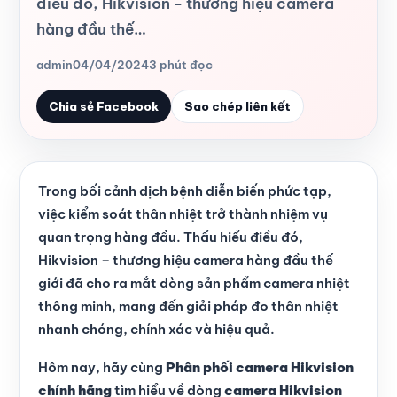
điều đó, Hikvision - thương hiệu camera
hàng đầu thế…
admin
04/04/2024
3 phút đọc
Chia sẻ Facebook
Sao chép liên kết
Trong bối cảnh dịch bệnh diễn biến phức tạp,
việc kiểm soát thân nhiệt trở thành nhiệm vụ
quan trọng hàng đầu. Thấu hiểu điều đó,
Hikvision – thương hiệu camera hàng đầu thế
giới đã cho ra mắt dòng sản phẩm camera nhiệt
thông minh, mang đến giải pháp đo thân nhiệt
nhanh chóng, chính xác và hiệu quả.
Hôm nay, hãy cùng
Phân phối camera Hikvision
chính hãng
tìm hiểu về dòng
camera Hikvision