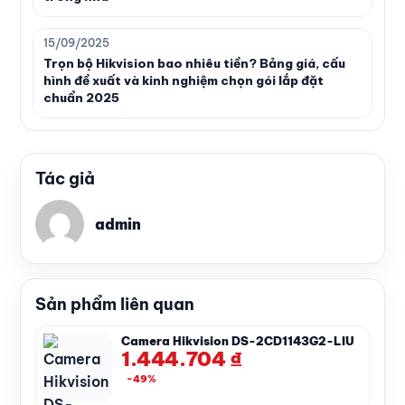
15/09/2025
Trọn bộ Hikvision bao nhiêu tiền? Bảng giá, cấu
hình đề xuất và kinh nghiệm chọn gói lắp đặt
chuẩn 2025
Tác giả
admin
Sản phẩm liên quan
Camera Hikvision DS-2CD1143G2-LIU
1.444.704
₫
-49%