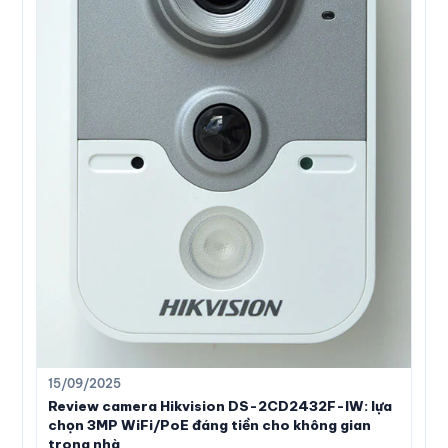
15/09/2025
Review camera Hikvision DS-2CD2432F-IW: lựa
chọn 3MP WiFi/PoE đáng tiền cho không gian
trong nhà