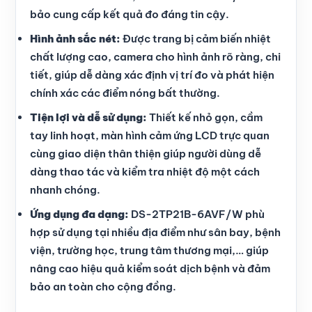
bảo cung cấp kết quả đo đáng tin cậy.
Hình ảnh sắc nét:
Được trang bị cảm biến nhiệt
chất lượng cao, camera cho hình ảnh rõ ràng, chi
tiết, giúp dễ dàng xác định vị trí đo và phát hiện
chính xác các điểm nóng bất thường.
Tiện lợi và dễ sử dụng:
Thiết kế nhỏ gọn, cầm
tay linh hoạt, màn hình cảm ứng LCD trực quan
cùng giao diện thân thiện giúp người dùng dễ
dàng thao tác và kiểm tra nhiệt độ một cách
nhanh chóng.
Ứng dụng đa dạng:
DS-2TP21B-6AVF/W phù
hợp sử dụng tại nhiều địa điểm như sân bay, bệnh
viện, trường học, trung tâm thương mại,… giúp
nâng cao hiệu quả kiểm soát dịch bệnh và đảm
bảo an toàn cho cộng đồng.