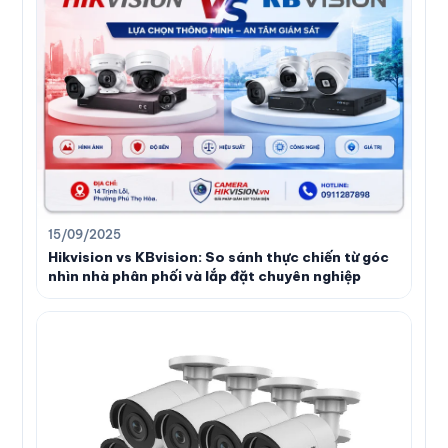
15/09/2025
Hikvision vs KBvision: So sánh thực chiến từ góc
nhìn nhà phân phối và lắp đặt chuyên nghiệp