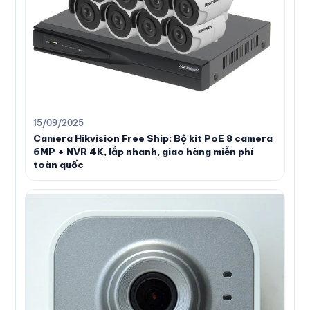
15/09/2025
Camera Hikvision Free Ship: Bộ kit PoE 8 camera
6MP + NVR 4K, lắp nhanh, giao hàng miễn phí
toàn quốc