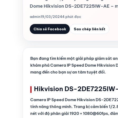
Dome Hikvision DS-2DE7225IW-AE – m
admin
19/03/2024
4 phút đọc
Chia sẻ Facebook
Sao chép liên kết
Bạn đang tìm kiếm một giải pháp giám sát an 
khám phá Camera IP Speed Dome Hikvision 
mang đến cho bạn sự an tâm tuyệt đối.
Hikvision DS-2DE7225IW-
Camera IP Speed Dome Hikvision DS-2DE7225
tính năng thông minh. Trang bị cảm biến 1/
nét với độ phân giải 1920 × 1080@60fps, đảm b