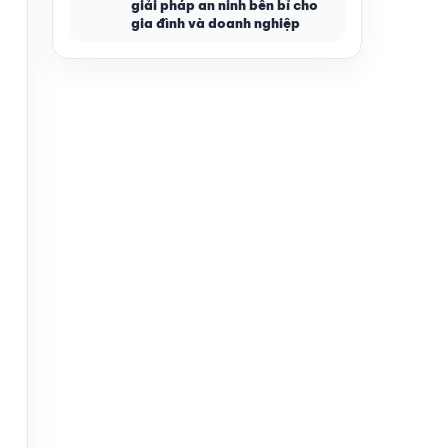
giải pháp an ninh bền bỉ cho
gia đình và doanh nghiệp