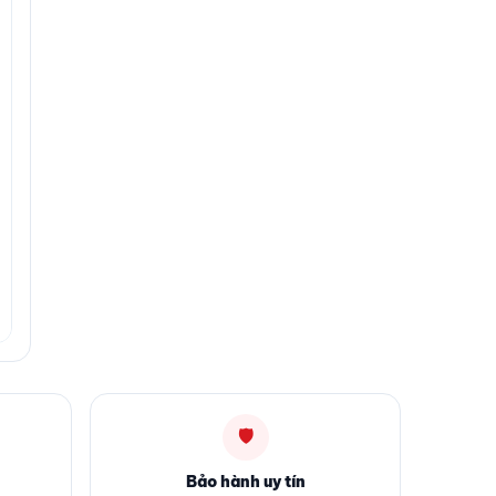
🛡
Bảo hành uy tín