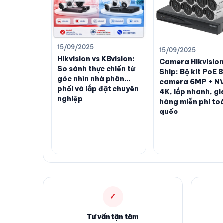
15/09/2025
15/09/2025
Hikvision vs KBvision:
Camera Hikvision
So sánh thực chiến từ
Ship: Bộ kit PoE 8
góc nhìn nhà phân
camera 6MP + N
phối và lắp đặt chuyên
4K, lắp nhanh, gi
nghiệp
hàng miễn phí to
quốc
✓
Tư vấn tận tâm