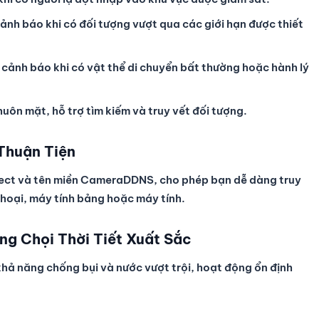
ảnh báo khi có đối tượng vượt qua các giới hạn được thiết
cảnh báo khi có vật thể di chuyển bất thường hoặc hành lý
uôn mặt, hỗ trợ tìm kiếm và truy vết đối tượng.
Thuận Tiện
ct và tên miền CameraDDNS, cho phép bạn dễ dàng truy
thoại, máy tính bảng hoặc máy tính.
ng Chọi Thời Tiết Xuất Sắc
ả năng chống bụi và nước vượt trội, hoạt động ổn định