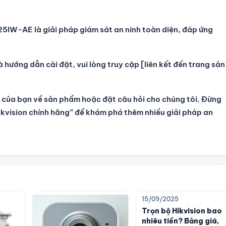
IW-AE là giải pháp giám sát an ninh toàn diện, đáp ứng
à hướng dẫn cài đặt, vui lòng truy cập [liên kết đến trang sản
iến của bạn về sản phẩm hoặc đặt câu hỏi cho chúng tôi. Đừng
kvision chính hãng” để khám phá thêm nhiều giải pháp an
15/09/2025
Trọn bộ Hikvision bao
nhiêu tiền? Bảng giá,