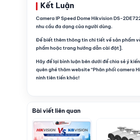
Kết Luận
Camera IP Speed Dome Hikvision DS-2DE7225
nhu cầu đa dạng của người dùng.
Để biết thêm thông tin chi tiết về sản phẩm v
phẩm hoặc trang hướng dẫn cài đặt].
Hãy để lại bình luận bên dưới để chia sẻ ý k
quên ghé thăm website “Phân phối camera Hi
ninh tiên tiến khác!
Bài viết liên quan