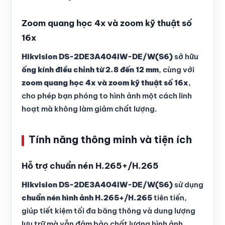
Zoom quang học 4x và zoom kỹ thuật số
16x
Hikvision DS-2DE3A404IW-DE/W(S6)
sở hữu
ống kính điều chỉnh từ 2.8 đến 12 mm
, cùng với
zoom quang học 4x và zoom kỹ thuật số 16x
,
cho phép bạn phóng to hình ảnh một cách linh
hoạt mà không làm giảm chất lượng.
Tính năng thông minh và tiện ích
Hỗ trợ chuẩn nén H.265+/H.265
Hikvision DS-2DE3A404IW-DE/W(S6)
sử dụng
chuẩn nén hình ảnh H.265+/H.265
tiên tiến,
giúp tiết kiệm tối đa băng thông và dung lượng
lưu trữ mà vẫn đảm bảo chất lượng hình ảnh.