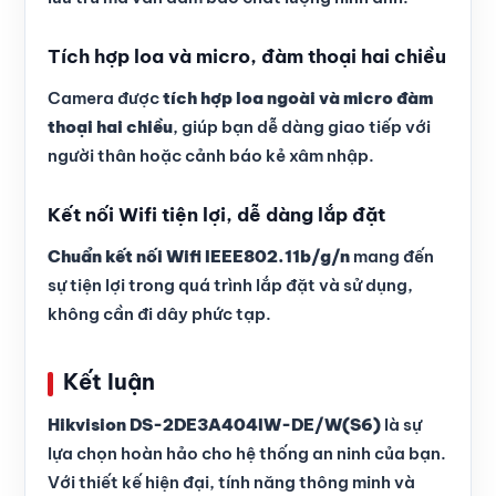
Tích hợp loa và micro, đàm thoại hai chiều
Camera được
tích hợp loa ngoài và micro đàm
thoại hai chiều
, giúp bạn dễ dàng giao tiếp với
người thân hoặc cảnh báo kẻ xâm nhập.
Kết nối Wifi tiện lợi, dễ dàng lắp đặt
Chuẩn kết nối Wifi IEEE802.11b/g/n
mang đến
sự tiện lợi trong quá trình lắp đặt và sử dụng,
không cần đi dây phức tạp.
Kết luận
Hikvision DS-2DE3A404IW-DE/W(S6)
là sự
lựa chọn hoàn hảo cho hệ thống an ninh của bạn.
Với thiết kế hiện đại, tính năng thông minh và