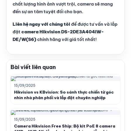
chất lượng hình ảnh vượt trội, camera sẽ mang
đến sự an tâm tuyệt đối cho bạn.
Liên hệ ngay với chúng tôi
để được tư vấn và lắp
đặt
camera Hikvision DS-2DE3A404IW-
DE/W(S6)
chính hãng với giá tốt nhất!
Bài viết liên quan
15/09/2025
Hikvision vs KBvision: So sánh thực chiến từ góc
nhìn nhà phân phối và lắp đặt chuyên nghiệp
15/09/2025
Camera Hikvision Free Ship: Bộ kit PoE 8 camera