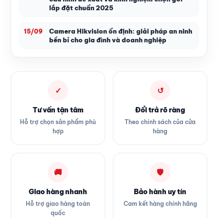
lắp đặt chuẩn 2025
Camera Hikvision ổn định: giải pháp an ninh
15/09
bền bỉ cho gia đình và doanh nghiệp
✓
↺
Tư vấn tận tâm
Đổi trả rõ ràng
Hỗ trợ chọn sản phẩm phù
Theo chính sách của cửa
hợp
hàng
🚚
🛡
Giao hàng nhanh
Bảo hành uy tín
Hỗ trợ giao hàng toàn
Cam kết hàng chính hãng
quốc