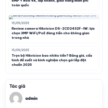
6MP + NVR 4K, lắp nhanh, giao hàng miễn phí
toàn quốc
15/09/2025
Review camera Hikvision DS-2CD2432F-IW: lựa
chọn 3MP WiFi/PoE đáng tiền cho không gian
trong nhà
15/09/2025
Trọn bộ Hikvision bao nhiêu tiền? Bảng giá, cấu
hình đề xuất và kinh nghiệm chọn gói lắp đặt
chuẩn 2025
Tác giả
admin