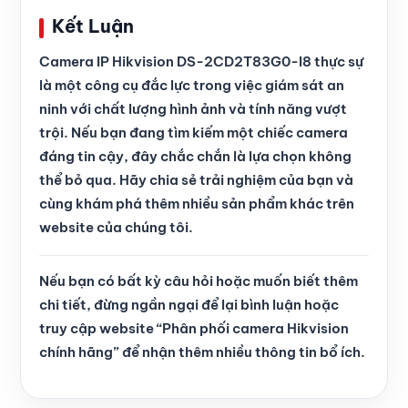
Kết Luận
Camera IP Hikvision DS-2CD2T83G0-I8 thực sự
là một công cụ đắc lực trong việc giám sát an
ninh với chất lượng hình ảnh và tính năng vượt
trội. Nếu bạn đang tìm kiếm một chiếc camera
đáng tin cậy, đây chắc chắn là lựa chọn không
thể bỏ qua. Hãy chia sẻ trải nghiệm của bạn và
cùng khám phá thêm nhiều sản phẩm khác trên
website của chúng tôi.
Nếu bạn có bất kỳ câu hỏi hoặc muốn biết thêm
chi tiết, đừng ngần ngại để lại bình luận hoặc
truy cập website “Phân phối camera Hikvision
chính hãng” để nhận thêm nhiều thông tin bổ ích.