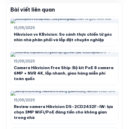
Bài viết liên quan
15/09/2025
Hikvision vs KBvision: So sánh thực chiến từ góc
nhìn nhà phân phối và lắp đặt chuyên nghiệp
15/09/2025
Camera Hikvision Free Ship: Bộ kit PoE 8 camera
6MP + NVR 4K, lắp nhanh, giao hàng miễn phí
toàn quốc
15/09/2025
Review camera Hikvision DS-2CD2432F-IW: lựa
chọn 3MP WiFi/PoE đáng tiền cho không gian
trong nhà