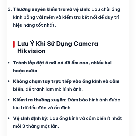
Thường xuyên kiểm tra và vệ sinh
: Lau chùi ống
kính bằng vải mềm và kiểm tra kết nối để duy trì
hiệu năng tốt nhất.
Lưu Ý Khi Sử Dụng Camera
Hikvision
Tránh lắp đặt ở nơi có độ ẩm cao, nhiều bụi
hoặc nước
.
Không chạm tay trực tiếp vào ống kính và cảm
biến
, để tránh làm mờ hình ảnh.
Kiểm tra thường xuyên
: Đảm bảo hình ảnh được
lưu trữ đều đặn và ổn định.
Vệ sinh định kỳ
: Lau ống kính và cảm biến ít nhất
mỗi 3 tháng một lần.