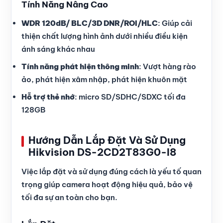
Tính Năng Nâng Cao
WDR 120dB/ BLC/3D DNR/ROI/HLC
: Giúp cải
thiện chất lượng hình ảnh dưới nhiều điều kiện
ánh sáng khác nhau
Tính năng phát hiện thông minh
: Vượt hàng rào
ảo, phát hiện xâm nhập, phát hiện khuôn mặt
Hỗ trợ thẻ nhớ
: micro SD/SDHC/SDXC tối đa
128GB
Hướng Dẫn Lắp Đặt Và Sử Dụng
Hikvision DS-2CD2T83G0-I8
Việc lắp đặt và sử dụng đúng cách là yếu tố quan
trọng giúp camera hoạt động hiệu quả, bảo vệ
tối đa sự an toàn cho bạn.