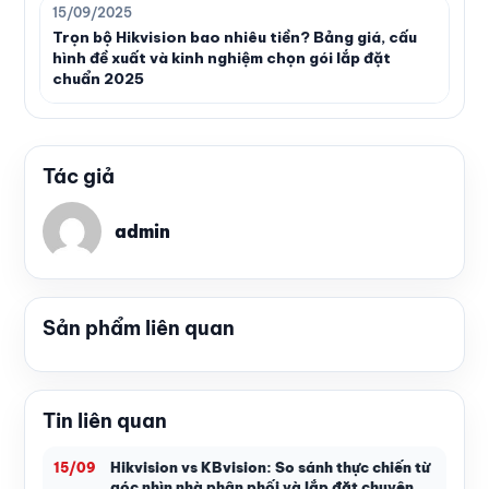
15/09/2025
Trọn bộ Hikvision bao nhiêu tiền? Bảng giá, cấu
hình đề xuất và kinh nghiệm chọn gói lắp đặt
chuẩn 2025
Tác giả
admin
Sản phẩm liên quan
Tin liên quan
Hikvision vs KBvision: So sánh thực chiến từ
15/09
góc nhìn nhà phân phối và lắp đặt chuyên