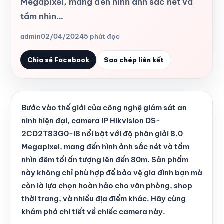
Megapixel, mang đến hình ảnh sắc nét và
tầm nhìn…
admin
02/04/2024
5 phút đọc
Chia sẻ Facebook
Sao chép liên kết
Bước vào thế giới của công nghệ giám sát an
ninh hiện đại, camera IP Hikvision DS-
2CD2T83G0-I8 nổi bật với độ phân giải 8.0
Megapixel, mang đến hình ảnh sắc nét và tầm
nhìn đêm tối ấn tượng lên đến 80m. Sản phẩm
này không chỉ phù hợp để bảo vệ gia đình bạn mà
còn là lựa chọn hoàn hảo cho văn phòng, shop
thời trang, và nhiều địa điểm khác. Hãy cùng
khám phá chi tiết về chiếc camera này.