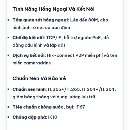
Tính Năng Hồng Ngoại Và Kết Nối
Tầm quan sát hồng ngoại
: Lên đến 80M, cho
hình ảnh rõ nét cả ban đêm
Chế độ kết nối
: TCP/IP, hỗ trợ nguồn PoE, dễ
dàng cấu hình và lắp đặt
Dịch vụ kết nối
: Hik-connect P2P miễn phí và tên
miền cameraddns
Chuẩn Nén Và Bảo Vệ
Chuẩn nén hình
: H.265+/H.265, H.264+/H.264,
giảm băng thông và dung lượng lưu trữ
Tiêu chuẩn chống nước, bụi
: IP67
Chống đập phá
: IK10