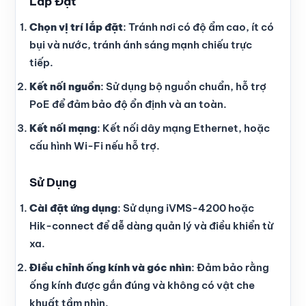
Lắp Đặt
Chọn vị trí lắp đặt
: Tránh nơi có độ ẩm cao, ít có
bụi và nước, tránh ánh sáng mạnh chiếu trực
tiếp.
Kết nối nguồn
: Sử dụng bộ nguồn chuẩn, hỗ trợ
PoE để đảm bảo độ ổn định và an toàn.
Kết nối mạng
: Kết nối dây mạng Ethernet, hoặc
cấu hình Wi-Fi nếu hỗ trợ.
Sử Dụng
Cài đặt ứng dụng
: Sử dụng iVMS-4200 hoặc
Hik-connect để dễ dàng quản lý và điều khiển từ
xa.
Điều chỉnh ống kính và góc nhìn
: Đảm bảo rằng
ống kính được gắn đúng và không có vật che
khuất tầm nhìn.