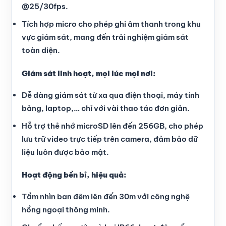
@25/30fps.
Tích hợp micro cho phép ghi âm thanh trong khu
vực giám sát, mang đến trải nghiệm giám sát
toàn diện.
Giám sát linh hoạt, mọi lúc mọi nơi:
Dễ dàng giám sát từ xa qua điện thoại, máy tính
bảng, laptop,… chỉ với vài thao tác đơn giản.
Hỗ trợ thẻ nhớ microSD lên đến 256GB, cho phép
lưu trữ video trực tiếp trên camera, đảm bảo dữ
liệu luôn được bảo mật.
Hoạt động bền bỉ, hiệu quả:
Tầm nhìn ban đêm lên đến 30m với công nghệ
hồng ngoại thông minh.