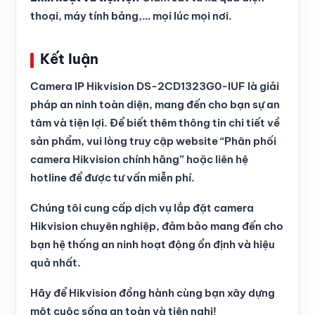
thoại, máy tính bảng,… mọi lúc mọi nơi.
Kết luận
Camera IP Hikvision DS-2CD1323G0-IUF là giải
pháp an ninh toàn diện, mang đến cho bạn sự an
tâm và tiện lợi. Để biết thêm thông tin chi tiết về
sản phẩm, vui lòng truy cập website “
Phân phối
camera Hikvision chính hãng
” hoặc liên hệ
hotline để được tư vấn miễn phí.
Chúng tôi cung cấp dịch vụ lắp đặt camera
Hikvision chuyên nghiệp, đảm bảo mang đến cho
bạn hệ thống an ninh hoạt động ổn định và hiệu
quả nhất.
Hãy để Hikvision đồng hành cùng bạn xây dựng
một cuộc sống an toàn và tiện nghi!