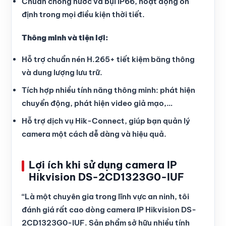
Chuẩn chống nước và bụi IP66, hoạt động ổn
định trong mọi điều kiện thời tiết.
Thông minh và tiện lợi:
Hỗ trợ chuẩn nén H.265+ tiết kiệm băng thông
và dung lượng lưu trữ.
Tích hợp nhiều tính năng thông minh: phát hiện
chuyển động, phát hiện video giả mạo,…
Hỗ trợ dịch vụ Hik-Connect, giúp bạn quản lý
camera một cách dễ dàng và hiệu quả.
Lợi ích khi sử dụng camera IP
Hikvision DS-2CD1323G0-IUF
“Là một chuyên gia trong lĩnh vực an ninh, tôi
đánh giá rất cao dòng camera IP Hikvision DS-
2CD1323G0-IUF. Sản phẩm sở hữu nhiều tính