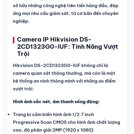
sở hữu những công nghệ tiên tiến hàng đầu, đáp
ứng mọi nhu cầu giám sát, từ cơ bản đến chuyên
nghiệp.
Camera IP Hikvision DS-
2CD1323G0-IUF: Tính Năng Vượt
Trội
Hikvision DS-2CD1323G0-IUF không chỉ là
camera quan sát thông thường, mà còn là một
hệ thống an ninh thông minh với những ưu điểm
vượt trội:
Hình ảnh sắc nét, âm thanh sống động:
Trang bị cảm biến hình ảnh 1/2.7 inch
Progressive Scan CMOS cho hình ảnh chất lượng
cao, độ phân giải 2MP (1920 x 1080)