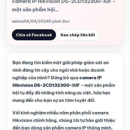
camera IP Hikvision DS-2CD1323G0-IUF -
một sản phẩm hội…
admin
04/04/2024
5 phút đọc
Chia sẻ Facebook
Sao chép liên kết
Bạn đang tìm kiếm một giải pháp giám sát an
ninh đáng tin cậy cho ngôi nhà hoặc doanh
nghiệp của mình? Đừng bỏ qua
camera IP
Hikvision DS-2CD1323G0-IUF
– một sản phẩm
hội tụ đầy đủ những tính năng ưu việt, hứa hẹn
mang đến cho bạn sự an tâm tuyệt đối.
Với kinh nghiệm nhiều năm phân phối camera
Hikvision chính hãng, chúng tôi tự hào giới thiệu
đến bạn dòng sản phẩm camera IP thông minh,