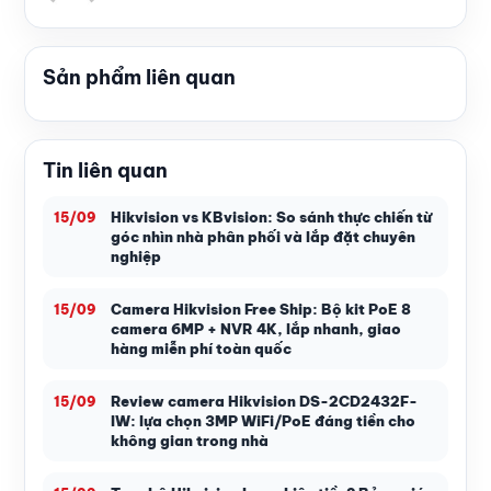
Sản phẩm liên quan
Tin liên quan
Hikvision vs KBvision: So sánh thực chiến từ
15/09
góc nhìn nhà phân phối và lắp đặt chuyên
nghiệp
Camera Hikvision Free Ship: Bộ kit PoE 8
15/09
camera 6MP + NVR 4K, lắp nhanh, giao
hàng miễn phí toàn quốc
Review camera Hikvision DS-2CD2432F-
15/09
IW: lựa chọn 3MP WiFi/PoE đáng tiền cho
không gian trong nhà