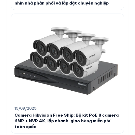
nhìn nhà phân phối và lắp đặt chuyên nghiệp
15/09/2025
Camera Hikvision Free Ship: Bộ kit PoE 8 camera
6MP + NVR 4K, lắp nhanh, giao hàng miễn phí
toàn quốc