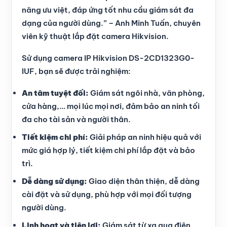
năng ưu việt, đáp ứng tốt nhu cầu giám sát đa
dạng của người dùng.” – Anh Minh Tuấn, chuyên
viên kỹ thuật lắp đặt camera Hikvision.
Sử dụng camera IP Hikvision DS-2CD1323G0-
IUF, bạn sẽ được trải nghiệm:
An tâm tuyệt đối:
Giám sát ngôi nhà, văn phòng,
cửa hàng,… mọi lúc mọi nơi, đảm bảo an ninh tối
đa cho tài sản và người thân.
Tiết kiệm chi phí:
Giải pháp an ninh hiệu quả với
mức giá hợp lý, tiết kiệm chi phí lắp đặt và bảo
trì.
Dễ dàng sử dụng:
Giao diện thân thiện, dễ dàng
cài đặt và sử dụng, phù hợp với mọi đối tượng
người dùng.
Linh hoạt và tiện lợi:
Giám sát từ xa qua điện