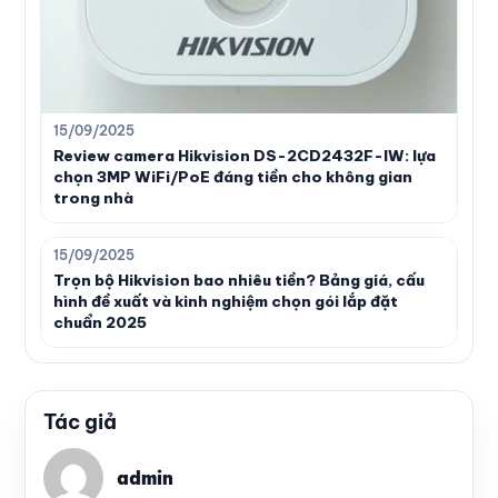
15/09/2025
Review camera Hikvision DS-2CD2432F-IW: lựa
chọn 3MP WiFi/PoE đáng tiền cho không gian
trong nhà
15/09/2025
Trọn bộ Hikvision bao nhiêu tiền? Bảng giá, cấu
hình đề xuất và kinh nghiệm chọn gói lắp đặt
chuẩn 2025
Tác giả
admin