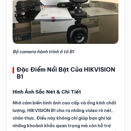
Bộ camera hành trình ô tô B1
Đặc Điểm Nổi Bật Của HIKVISION
B1
Hình Ảnh Sắc Nét & Chi Tiết
Nhờ cảm biến hình ảnh cao cấp và ống kính chất
lượng, HIKVISION B1 cho ra những video rõ nét,
chân thực. Điều này không chỉ giúp bạn ghi lại
những khoảnh khắc quan trọng mà còn hỗ trợ