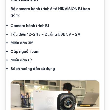
Bộ camera hành trình ô tô HIKVISION B1 bao
gồm:
Camera hành trình B1
Tẩu điện 12-24v – 2 cổng USB 5V – 2A
Miến dán 3M
Cáp nguồn cam
Miến dán từ
Sách hướng dẫn sử dụng