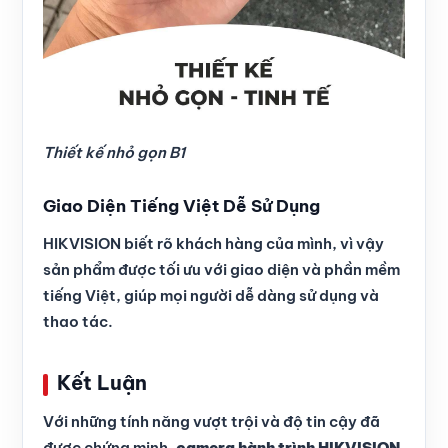
Thiết kế nhỏ gọn B1
Giao Diện Tiếng Việt Dễ Sử Dụng
HIKVISION biết rõ khách hàng của mình, vì vậy
sản phẩm được tối ưu với giao diện và phần mềm
tiếng Việt, giúp mọi người dễ dàng sử dụng và
thao tác.
Kết Luận
Với những tính năng vượt trội và độ tin cậy đã
được chứng minh,
camera hành trình HIKVISION