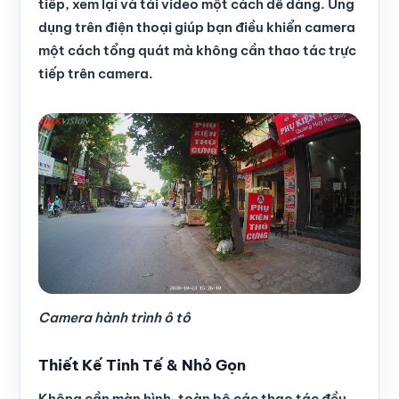
tiếp, xem lại và tải video một cách dễ dàng. Ứng
dụng trên điện thoại giúp bạn điều khiển camera
một cách tổng quát mà không cần thao tác trực
tiếp trên camera.
Camera hành trình ô tô
Thiết Kế Tinh Tế & Nhỏ Gọn
Không cần màn hình, toàn bộ các thao tác đều