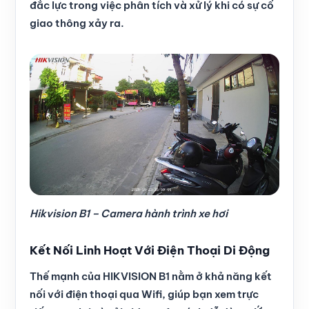
đắc lực trong việc phân tích và xử lý khi có sự cố
giao thông xảy ra.
Hikvision B1 – Camera hành trình xe hơi
Kết Nối Linh Hoạt Với Điện Thoại Di Động
Thế mạnh của HIKVISION B1 nằm ở khả năng kết
nối với điện thoại qua Wifi, giúp bạn xem trực