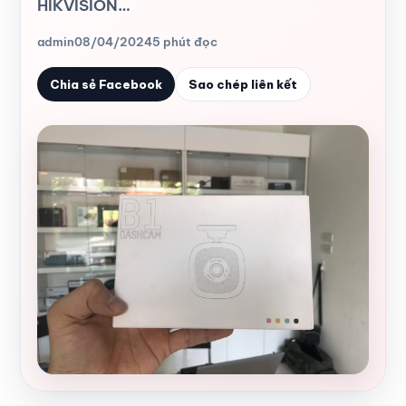
HIKVISION…
admin
08/04/2024
5 phút đọc
Chia sẻ Facebook
Sao chép liên kết