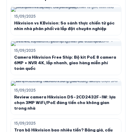
15/09/2025
Hikvision vs KBvision: So sánh thực chiến từ góc
nhìn nhà phân phối và lắp đặt chuyên nghiệp
15/09/2025
Camera Hikvision Free Ship: Bộ kit PoE 8 camera
6MP + NVR 4K, lắp nhanh, giao hàng miễn phí
toàn quốc
15/09/2025
Review camera Hikvision DS-2CD2432F-IW: lựa
chọn 3MP WiFi/PoE đáng tiền cho không gian
trong nhà
15/09/2025
Trọn bộ Hikvision bao nhiêu tiền? Bảng giá, cấu