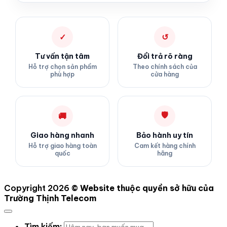
✓
↺
Tư vấn tận tâm
Đổi trả rõ ràng
Hỗ trợ chọn sản phẩm
Theo chính sách của
phù hợp
cửa hàng
🛡
🚚
Giao hàng nhanh
Bảo hành uy tín
Hỗ trợ giao hàng toàn
Cam kết hàng chính
quốc
hãng
Copyright 2026 ©
Website thuộc quyền sở hữu của
Trường Thịnh Telecom
Tìm kiếm: