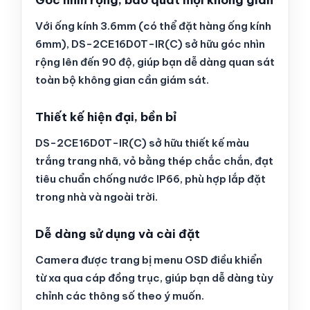
Góc nhìn rộng, bao quát mọi không gian
Với ống kính 3.6mm (có thể đặt hàng ống kính
6mm), DS-2CE16D0T-IR(C) sở hữu góc nhìn
rộng lên đến 90 độ, giúp bạn dễ dàng quan sát
toàn bộ không gian cần giám sát.
Thiết kế hiện đại, bền bỉ
DS-2CE16D0T-IR(C) sở hữu thiết kế màu
trắng trang nhã, vỏ bằng thép chắc chắn, đạt
tiêu chuẩn chống nước IP66, phù hợp lắp đặt
trong nhà và ngoài trời.
Dễ dàng sử dụng và cài đặt
Camera được trang bị menu OSD điều khiển
từ xa qua cáp đồng trục, giúp bạn dễ dàng tùy
chỉnh các thông số theo ý muốn.