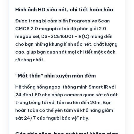
Hình ảnh HD siêu nét, chi tiết hoàn hảo
Được trang bị cảm biến Progressive Scan
CMOS 2.0 megapixel và độ phân giải 2.0
megapixel, DS-2CE16D0T-IR(C) mang đến
cho bạn những khung hình sắc nét, chất lượng
cao, giúp bạn quan sát mọi chi tiết một cách
rõ ràng nhất.
“Mắt thần” nhìn xuyên màn đêm
Hệ thống hồng ngoại thông minh Smart IR với
24 đèn LED cho phép camera quan sát rõ nét
trong bóng tối với tầm xa lên đến 20m. Bạn
hoàn toàn có thể yên tâm về khả năng giám
sát 24/7 của “người bảo vệ” này.