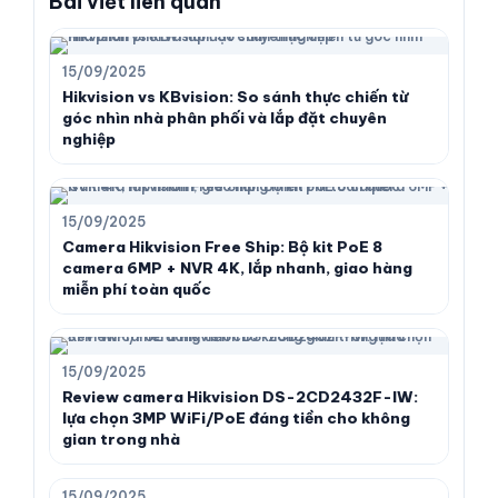
Bài viết liên quan
15/09/2025
Hikvision vs KBvision: So sánh thực chiến từ
góc nhìn nhà phân phối và lắp đặt chuyên
nghiệp
15/09/2025
Camera Hikvision Free Ship: Bộ kit PoE 8
camera 6MP + NVR 4K, lắp nhanh, giao hàng
miễn phí toàn quốc
15/09/2025
Review camera Hikvision DS-2CD2432F-IW:
lựa chọn 3MP WiFi/PoE đáng tiền cho không
gian trong nhà
15/09/2025