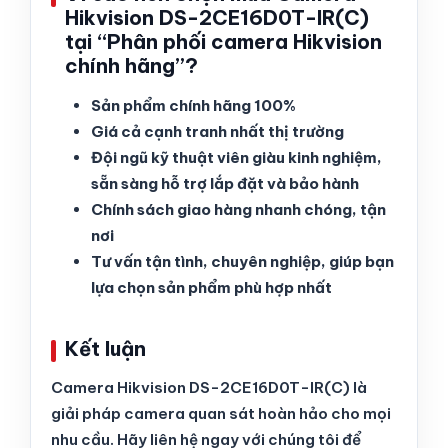
Hikvision DS-2CE16D0T-IR(C)
tại “Phân phối camera Hikvision
chính hãng”?
Sản phẩm chính hãng 100%
Giá cả cạnh tranh nhất thị trường
Đội ngũ kỹ thuật viên giàu kinh nghiệm,
sẵn sàng hỗ trợ lắp đặt và bảo hành
Chính sách giao hàng nhanh chóng, tận
nơi
Tư vấn tận tình, chuyên nghiệp, giúp bạn
lựa chọn sản phẩm phù hợp nhất
Kết luận
Camera Hikvision DS-2CE16D0T-IR(C) là
giải pháp camera quan sát hoàn hảo cho mọi
nhu cầu. Hãy liên hệ ngay với chúng tôi để