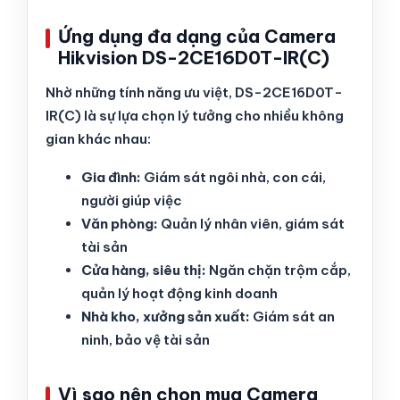
Ứng dụng đa dạng của Camera
Hikvision DS-2CE16D0T-IR(C)
Nhờ những tính năng ưu việt, DS-2CE16D0T-
IR(C) là sự lựa chọn lý tưởng cho nhiều không
gian khác nhau:
Gia đình:
Giám sát ngôi nhà, con cái,
người giúp việc
Văn phòng:
Quản lý nhân viên, giám sát
tài sản
Cửa hàng, siêu thị:
Ngăn chặn trộm cắp,
quản lý hoạt động kinh doanh
Nhà kho, xưởng sản xuất:
Giám sát an
ninh, bảo vệ tài sản
Vì sao nên chọn mua Camera