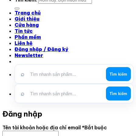
Trang chủ
Giới thiệu
Cửa hàng
Tin tức
Phần mềm
Liên hệ
Đăng nhập / Đăng ký
Newsletter
⌕
Tìm kiếm
⌕
Tìm kiếm
Đăng nhập
Tên tài khoản hoặc địa chỉ email
*
Bắt buộc