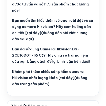
được tư vấn và sở hữu sản phẩm chất lượng
này!
Bạn muốn tìm hiểu thêm về cách cài đặt và sử
dụng camera Hikvision?
Hãy xem hướng dẫn
chi tiết [tại đây](đường dẫn bài viết hướng
dẫn cài đặt).
Bạn đã sử dụng Camera Hikvision DS-
2CE16D0T-IR(C)?
Hãy chia sẻ trải nghiệm
của bạn bằng cách để lại bình luận bên dưới!
Khám phá thêm nhiều sản phẩm camera
Hikvision chất lượng khác [tại đây](đường
dẫn trang sản phẩm).