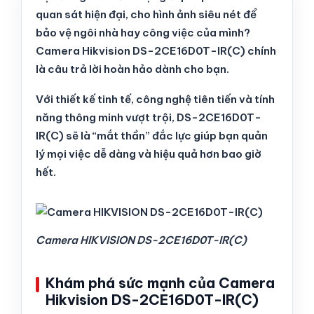
quan sát hiện đại, cho hình ảnh siêu nét để
bảo vệ ngôi nhà hay công việc của mình?
Camera Hikvision DS-2CE16D0T-IR(C) chính
là câu trả lời hoàn hảo dành cho bạn.
Với thiết kế tinh tế, công nghệ tiên tiến và tính
năng thông minh vượt trội, DS-2CE16D0T-
IR(C) sẽ là “mắt thần” đắc lực giúp bạn quản
lý mọi việc dễ dàng và hiệu quả hơn bao giờ
hết.
Camera HIKVISION DS-2CE16D0T-IR(C)
Khám phá sức mạnh của Camera
Hikvision DS-2CE16D0T-IR(C)