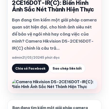
2CE16D0T-IR(C): Biến Hình
Ảnh Sắc Nét Thành Hiện Thực
Bạn đang tìm kiếm một giải pháp camera
quan sát hiện đại, cho hình ảnh siêu nét
để bảo vệ ngôi nhà hay công việc của
mình? Camera Hikvision DS-2CE16D0T-
IR(C) chính là câu trả…
admin
21/03/2024
5 phút đọc
Chia sẻ Facebook
Sao chép liên kết
Bạn đang tìm kiếm một giải pháp camera