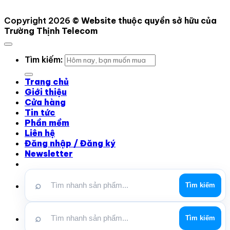
Copyright 2026 ©
Website thuộc quyền sở hữu của
Trường Thịnh Telecom
Tìm kiếm:
Trang chủ
Giới thiệu
Cửa hàng
Tin tức
Phần mềm
Liên hệ
Đăng nhập / Đăng ký
Newsletter
⌕
Tìm kiếm
⌕
Tìm kiếm