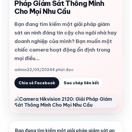
Pháp Giám Sát Thông Minh
Cho Mọi Nhu Cầu
Bạn đang tìm kiếm một giải pháp giám
sát an ninh đáng tin cậy cho ngôi nhà hay
doanh nghiệp của mình? Bạn muốn một
chiếc camera hoạt động ổn định trong
mọi điều…
admin
22/03/2024
4 phút đọc
Chia sẻ Facebook
Sao chép liên kết
Bạn đang tìm kiếm một giải pháp giám sát an