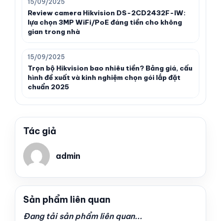
15/09/2025
Review camera Hikvision DS-2CD2432F-IW:
lựa chọn 3MP WiFi/PoE đáng tiền cho không
gian trong nhà
15/09/2025
Trọn bộ Hikvision bao nhiêu tiền? Bảng giá, cấu
hình đề xuất và kinh nghiệm chọn gói lắp đặt
chuẩn 2025
Tác giả
admin
Sản phẩm liên quan
Đang tải sản phẩm liên quan...