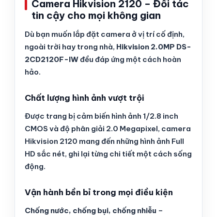
Camera Hikvision 2120 – Đối tác
tin cậy cho mọi không gian
Dù bạn muốn lắp đặt camera ở vị trí cố định,
ngoài trời hay trong nhà,
Hikvision 2.0MP DS-
2CD2120F-IW
đều đáp ứng một cách hoàn
hảo.
Chất lượng hình ảnh vượt trội
Được trang bị cảm biến hình ảnh 1/2.8 inch
CMOS và độ phân giải 2.0 Megapixel, camera
Hikvision 2120 mang đến những hình ảnh Full
HD sắc nét, ghi lại từng chi tiết một cách sống
động.
Vận hành bền bỉ trong mọi điều kiện
Chống nước, chống bụi, chống nhiễu
–