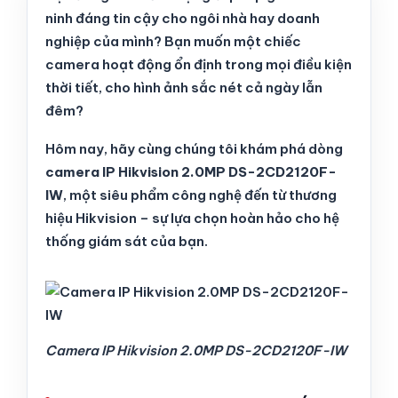
ninh đáng tin cậy cho ngôi nhà hay doanh
nghiệp của mình? Bạn muốn một chiếc
camera hoạt động ổn định trong mọi điều kiện
thời tiết, cho hình ảnh sắc nét cả ngày lẫn
đêm?
Hôm nay, hãy cùng chúng tôi khám phá dòng
camera IP Hikvision 2.0MP DS-2CD2120F-
IW
, một siêu phẩm công nghệ đến từ thương
hiệu Hikvision – sự lựa chọn hoàn hảo cho hệ
thống giám sát của bạn.
Camera IP Hikvision 2.0MP DS-2CD2120F-IW