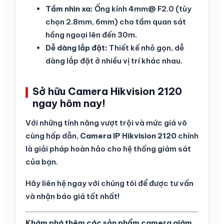
Tầm nhìn xa:
Ống kính 4mm@ F2.0 (tùy
chọn 2.8mm, 6mm) cho tầm quan sát
hồng ngoại lên đến 30m.
Dễ dàng lắp đặt:
Thiết kế nhỏ gọn, dễ
dàng lắp đặt ở nhiều vị trí khác nhau.
Sở hữu Camera Hikvision 2120
ngay hôm nay!
Với những tính năng vượt trội và mức giá vô
cùng hấp dẫn,
Camera IP Hikvision 2120
chính
là giải pháp hoàn hảo cho hệ thống giám sát
của bạn.
Hãy liên hệ ngay với chúng tôi để được tư vấn
và nhận báo giá tốt nhất!
Khám phá thêm các sản phẩm camera giám