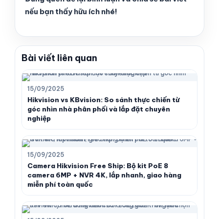
nếu bạn thấy hữu ích nhé!
Bài viết liên quan
15/09/2025
Hikvision vs KBvision: So sánh thực chiến từ
góc nhìn nhà phân phối và lắp đặt chuyên
nghiệp
15/09/2025
Camera Hikvision Free Ship: Bộ kit PoE 8
camera 6MP + NVR 4K, lắp nhanh, giao hàng
miễn phí toàn quốc