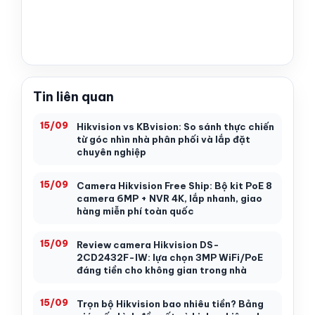
Tin liên quan
15/09
Hikvision vs KBvision: So sánh thực chiến
từ góc nhìn nhà phân phối và lắp đặt
chuyên nghiệp
15/09
Camera Hikvision Free Ship: Bộ kit PoE 8
camera 6MP + NVR 4K, lắp nhanh, giao
hàng miễn phí toàn quốc
15/09
Review camera Hikvision DS-
2CD2432F-IW: lựa chọn 3MP WiFi/PoE
đáng tiền cho không gian trong nhà
15/09
Trọn bộ Hikvision bao nhiêu tiền? Bảng