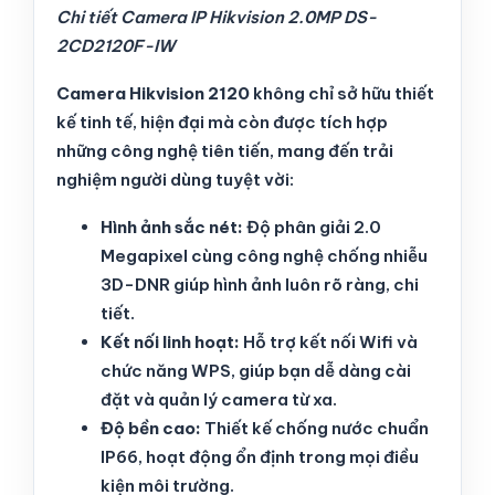
Chi tiết Camera IP Hikvision 2.0MP DS-
2CD2120F-IW
Camera Hikvision 2120
không chỉ sở hữu thiết
kế tinh tế, hiện đại mà còn được tích hợp
những công nghệ tiên tiến, mang đến trải
nghiệm người dùng tuyệt vời:
Hình ảnh sắc nét:
Độ phân giải 2.0
Megapixel cùng công nghệ chống nhiễu
3D-DNR giúp hình ảnh luôn rõ ràng, chi
tiết.
Kết nối linh hoạt:
Hỗ trợ kết nối Wifi và
chức năng WPS, giúp bạn dễ dàng cài
đặt và quản lý camera từ xa.
Độ bền cao:
Thiết kế chống nước chuẩn
IP66, hoạt động ổn định trong mọi điều
kiện môi trường.