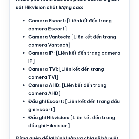
sát Hikvision chất lượng cao:
Camera Escort:
[Liên kết đến trang
camera Escort]
Camera Vantech:
[Liên kết đến trang
camera Vantech]
Camera IP:
[Liên kết đến trang camera
IP]
Camera TVI:
[Liên kết đến trang
camera TVI]
Camera AHD:
[Liên kết đến trang
camera AHD]
Đầu ghi Escort:
[Liên kết đến trang đầu
ghi Escort]
Đầu ghi Hikvision:
[Liên kết đến trang
đầu ghi Hikvision]
Đừng quên để lại bình luận và chia sẻ bài viết