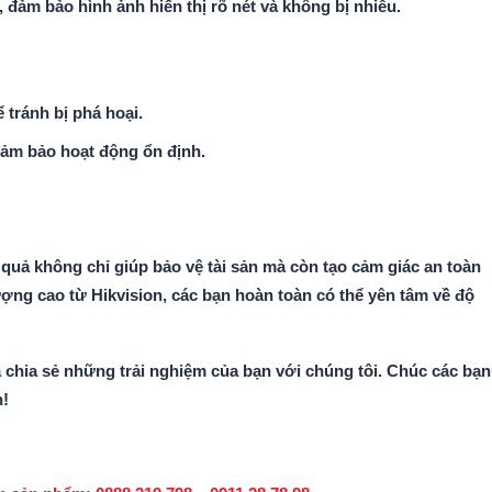
, đảm bảo hình ảnh hiển thị rõ nét và không bị nhiễu.
tránh bị phá hoại.
đảm bảo hoạt động ổn định.
 quả không chỉ giúp bảo vệ tài sản mà còn tạo cảm giác an toàn
ợng cao từ Hikvision, các bạn hoàn toàn có thể yên tâm về độ
chia sẻ những trải nghiệm của bạn với chúng tôi. Chúc các bạn
h!