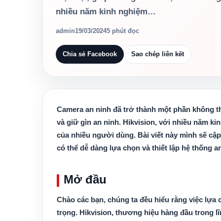
nhiều năm kinh nghiệm…
admin
19/03/2024
5 phút đọc
Chia sẻ Facebook
Sao chép liên kết
Camera an ninh đã trở thành một phần không thể
và giữ gìn an ninh. Hikvision, với nhiều năm ki
của nhiều người dùng. Bài viết này mình sẽ cập
có thể dễ dàng lựa chọn và thiết lập hệ thống a
Mở đầu
Chào các bạn, chúng ta đều hiểu rằng việc lựa 
trọng. Hikvision, thương hiệu hàng đầu trong