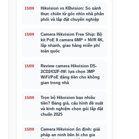
Hikvision vs KBvision: So sánh
15/09
thực chiến từ góc nhìn nhà phân
phối và lắp đặt chuyên nghiệp
Camera Hikvision Free Ship: Bộ
15/09
kit PoE 8 camera 6MP + NVR 4K,
lắp nhanh, giao hàng miễn phí
toàn quốc
Review camera Hikvision DS-
15/09
2CD2432F-IW: lựa chọn 3MP
WiFi/PoE đáng tiền cho không
gian trong nhà
Trọn bộ Hikvision bao nhiêu
15/09
tiền? Bảng giá, cấu hình đề xuất
và kinh nghiệm chọn gói lắp đặt
chuẩn 2025
Camera Hikvision ổn định: giải
15/09
pháp an ninh bền bỉ cho gia