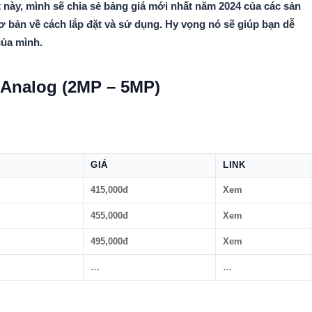
t này, mình sẽ chia sẻ bảng giá mới nhất năm 2024 của các sản
 bản về cách lắp đặt và sử dụng. Hy vọng nó sẽ giúp bạn dễ
của mình.
 Analog (2MP – 5MP)
GIÁ
LINK
415,000đ
Xem
455,000đ
Xem
495,000đ
Xem
…
…