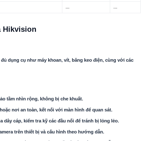
…
…
 Hikvision
y đủ dụng cụ như máy khoan, vít, băng keo điện, cùng với các
bảo tầm nhìn rộng, không bị che khuất.
hoặc nơi an toàn, kết nối với màn hình để quan sát.
a dây cáp, kiểm tra kỹ các đầu nối để tránh bị lỏng lẻo.
amera trên thiết bị và cấu hình theo hướng dẫn.