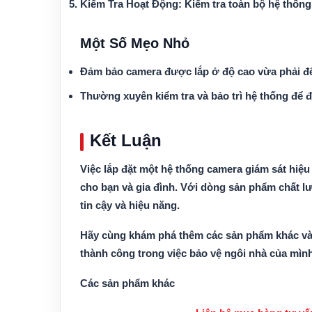
Kiểm Tra Hoạt Động
: Kiểm tra toàn bộ hệ thống
Một Số Mẹo Nhỏ
Đảm bảo camera được lắp ở độ cao vừa phải để 
Thường xuyên kiểm tra và bảo trì hệ thống để 
Kết Luận
Việc lắp đặt một hệ thống camera giám sát hiệu
cho bạn và gia đình. Với dòng sản phẩm chất lư
tin cậy và hiệu năng.
Hãy cùng khám phá thêm các sản phẩm khác và 
thành công trong việc bảo vệ ngôi nhà của mìn
Các sản phẩm khác