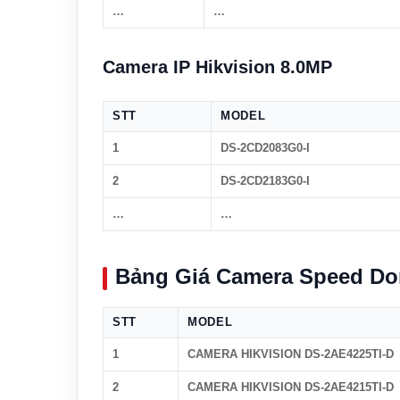
…
…
Camera IP Hikvision 8.0MP
STT
MODEL
1
DS-2CD2083G0-I
2
DS-2CD2183G0-I
…
…
Bảng Giá Camera Speed Do
STT
MODEL
1
CAMERA HIKVISION DS-2AE4225TI-D
2
CAMERA HIKVISION DS-2AE4215TI-D