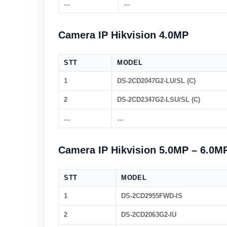
…
…
Camera IP Hikvision 4.0MP
STT
MODEL
1
DS-2CD2047G2-LU/SL (C)
2
DS-2CD2347G2-LSU/SL (C)
…
…
Camera IP Hikvision 5.0MP – 6.0M
STT
MODEL
1
DS-2CD2955FWD-IS
2
DS-2CD2063G2-IU