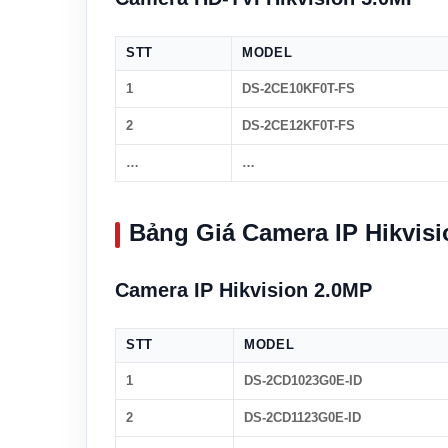
STT
MODEL
1
DS-2CE10KF0T-FS
2
DS-2CE12KF0T-FS
…
…
Bảng Giá Camera IP Hikvis
Camera IP Hikvision 2.0MP
STT
MODEL
1
DS-2CD1023G0E-ID
2
DS-2CD1123G0E-ID