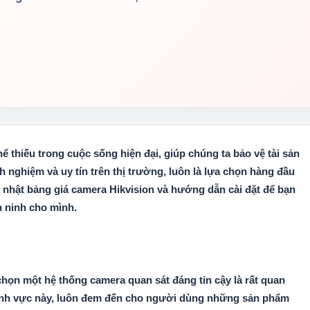
 thiếu trong cuộc sống hiện đại, giúp chúng ta bảo vệ tài sản
nh nghiệm và uy tín trên thị trường, luôn là lựa chọn hàng đầu
 nhật bảng giá camera Hikvision và hướng dẫn cài đặt để bạn
n ninh cho mình.
chọn một hệ thống camera quan sát đáng tin cậy là rất quan
 lĩnh vực này, luôn đem đến cho người dùng những sản phẩm