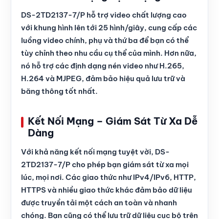
DS-2TD2137-7/P hỗ trợ video chất lượng cao
với khung hình lên tới 25 hình/giây, cung cấp các
luồng video chính, phụ và thứ ba để bạn có thể
tùy chỉnh theo nhu cầu cụ thể của mình. Hơn nữa,
nó hỗ trợ các định dạng nén video như H.265,
H.264 và MJPEG, đảm bảo hiệu quả lưu trữ và
băng thông tốt nhất.
Kết Nối Mạng – Giám Sát Từ Xa Dễ
Dàng
Với khả năng kết nối mạng tuyệt vời, DS-
2TD2137-7/P cho phép bạn giám sát từ xa mọi
lúc, mọi nơi. Các giao thức như IPv4/IPv6, HTTP,
HTTPS và nhiều giao thức khác đảm bảo dữ liệu
được truyền tải một cách an toàn và nhanh
chóng. Bạn cũng có thể lưu trữ dữ liệu cục bộ trên