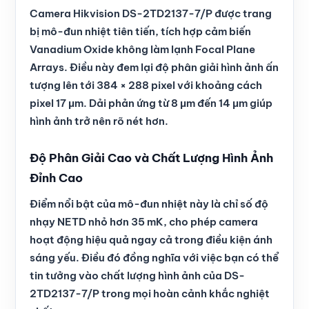
Camera Hikvision DS-2TD2137-7/P được trang
bị mô-đun nhiệt tiên tiến, tích hợp cảm biến
Vanadium Oxide không làm lạnh Focal Plane
Arrays. Điều này đem lại độ phân giải hình ảnh ấn
tượng lên tới 384 × 288 pixel với khoảng cách
pixel 17 μm. Dải phản ứng từ 8 μm đến 14 μm giúp
hình ảnh trở nên rõ nét hơn.
Độ Phân Giải Cao và Chất Lượng Hình Ảnh
Đỉnh Cao
Điểm nổi bật của mô-đun nhiệt này là chỉ số độ
nhạy NETD nhỏ hơn 35 mK, cho phép camera
hoạt động hiệu quả ngay cả trong điều kiện ánh
sáng yếu. Điều đó đồng nghĩa với việc bạn có thể
tin tưởng vào chất lượng hình ảnh của DS-
2TD2137-7/P trong mọi hoàn cảnh khắc nghiệt