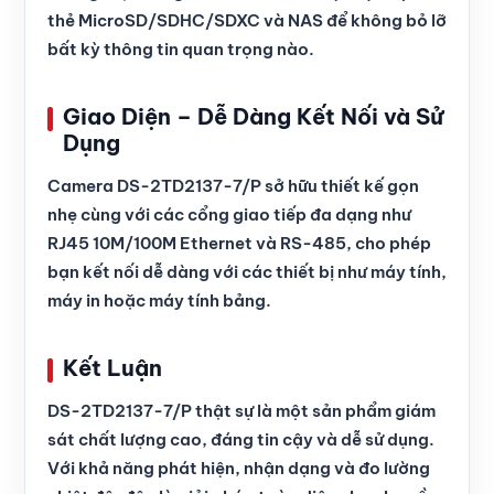
thẻ MicroSD/SDHC/SDXC và NAS để không bỏ lỡ
bất kỳ thông tin quan trọng nào.
Giao Diện – Dễ Dàng Kết Nối và Sử
Dụng
Camera DS-2TD2137-7/P sở hữu thiết kế gọn
nhẹ cùng với các cổng giao tiếp đa dạng như
RJ45 10M/100M Ethernet và RS-485, cho phép
bạn kết nối dễ dàng với các thiết bị như máy tính,
máy in hoặc máy tính bảng.
Kết Luận
DS-2TD2137-7/P thật sự là một sản phẩm giám
sát chất lượng cao, đáng tin cậy và dễ sử dụng.
Với khả năng phát hiện, nhận dạng và đo lường