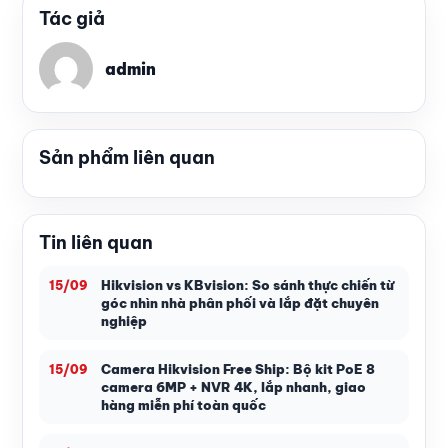
Tác giả
admin
Sản phẩm liên quan
Tin liên quan
Hikvision vs KBvision: So sánh thực chiến từ
15/09
góc nhìn nhà phân phối và lắp đặt chuyên
nghiệp
Camera Hikvision Free Ship: Bộ kit PoE 8
15/09
camera 6MP + NVR 4K, lắp nhanh, giao
hàng miễn phí toàn quốc