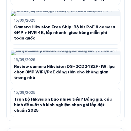
15/09/2025
Camera Hikvision Free Ship: Bộ kit PoE 8 camera
6MP + NVR 4K, lắp nhanh, giao hàng miễn phí
toàn quốc
15/09/2025
Review camera Hikvision DS-2CD2432F-IW: lựa
chọn 3MP WiFi/PoE đáng tiền cho không gian
trong nhà
15/09/2025
Trọn bộ Hikvision bao nhiêu tiền? Bảng giá, cấu
hình đề xuất và kinh nghiệm chọn gói lắp đặt
chuẩn 2025