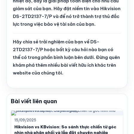
nhiệt độ, đây là giải pháp toàn diện cho nhu cầu
giám sát của bạn. Hãy đặt niềm tin vào Hikvision
DS-2TD2137-7/P và để nó trở thành trợ thủ đắc
lực trong việc bảo vệ tài sản của bạn.
Hãy chia sẻ trải nghiệm của bạn về DS-
2TD2137-7/P hoặc bất kỳ câu hỏi nào bạn có
thể có trong phần bình luận bên dưới. Đừng quên
khám phá thêm nhiều bài viết hữu ích khác trên
website của chúng tôi
.
Bài viết liên quan
15/09/2025
Hikvision vs KBvision: So sánh thực chiến từ góc
nhìn nhà phân phối và lắp đặt chuyên nghiệp