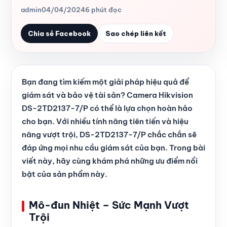
admin
04/04/2024
6 phút đọc
Chia sẻ Facebook
Sao chép liên kết
Bạn đang tìm kiếm một giải pháp hiệu quả để
giám sát và bảo vệ tài sản? Camera Hikvision
DS-2TD2137-7/P có thể là lựa chọn hoàn hảo
cho bạn. Với nhiều tính năng tiên tiến và hiệu
năng vượt trội, DS-2TD2137-7/P chắc chắn sẽ
đáp ứng mọi nhu cầu giám sát của bạn. Trong bài
viết này, hãy cùng khám phá những ưu điểm nổi
bật của sản phẩm này.
Mô-đun Nhiệt – Sức Mạnh Vượt
Trội