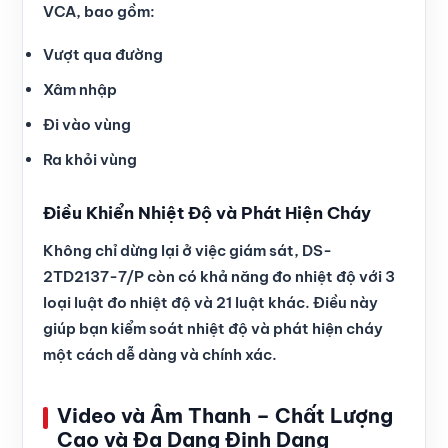
VCA, bao gồm:
Vượt qua đường
Xâm nhập
Đi vào vùng
Ra khỏi vùng
Điều Khiển Nhiệt Độ và Phát Hiện Cháy
Không chỉ dừng lại ở việc giám sát, DS-
2TD2137-7/P còn có khả năng đo nhiệt độ với 3
loại luật đo nhiệt độ và 21 luật khác. Điều này
giúp bạn kiểm soát nhiệt độ và phát hiện cháy
một cách dễ dàng và chính xác.
Video và Âm Thanh – Chất Lượng
Cao và Đa Dạng Định Dạng