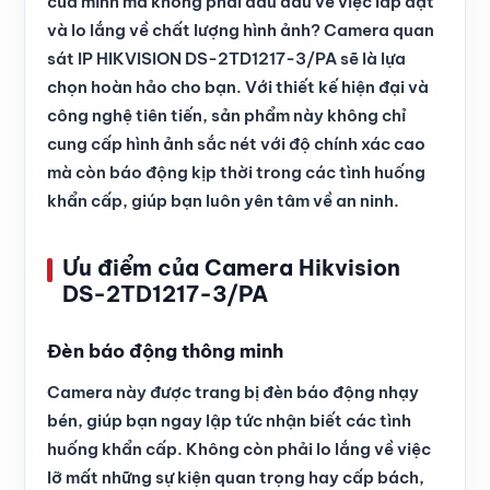
của mình mà không phải đau đầu về việc lắp đặt
và lo lắng về chất lượng hình ảnh? Camera quan
sát IP HIKVISION DS-2TD1217-3/PA sẽ là lựa
chọn hoàn hảo cho bạn. Với thiết kế hiện đại và
công nghệ tiên tiến, sản phẩm này không chỉ
cung cấp hình ảnh sắc nét với độ chính xác cao
mà còn báo động kịp thời trong các tình huống
khẩn cấp, giúp bạn luôn yên tâm về an ninh.
Ưu điểm của Camera Hikvision
DS-2TD1217-3/PA
Đèn báo động thông minh
Camera này được trang bị đèn báo động nhạy
bén, giúp bạn ngay lập tức nhận biết các tình
huống khẩn cấp. Không còn phải lo lắng về việc
lỡ mất những sự kiện quan trọng hay cấp bách,