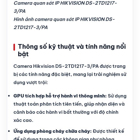
Camera quan sát IP HIKVISION DS-2TD1217-
3/PA
Hình ảnh camera quan sát IP HIKVISION DS-
2TD1217-3/PA
Thông số kỹ thuật và tính năng nổi
bật
Camera Hikvision DS-2TD1217-3/PA được trang
bị các tính năng đặc biệt, mang lại trải nghiệm sử
dụng vượt trội:
GPU tích hợp hỗ trợ hành vi thông minh:
Sử dụng
thuật toán phân tích tiên tiến, giúp nhận diện và
cảnh báo các hành vi bất thường với độ chính
xác cao.
Ứng dụng phòng cháy chữa cháy:
Được thiết kế
để sử dụng trong các không gian như phòng