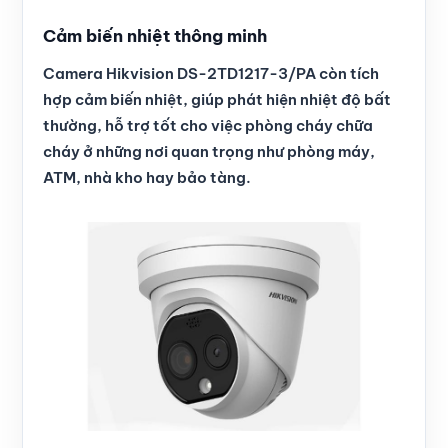
Cảm biến nhiệt thông minh
Camera Hikvision DS-2TD1217-3/PA còn tích
hợp cảm biến nhiệt, giúp phát hiện nhiệt độ bất
thường, hỗ trợ tốt cho việc phòng cháy chữa
cháy ở những nơi quan trọng như phòng máy,
ATM, nhà kho hay bảo tàng.