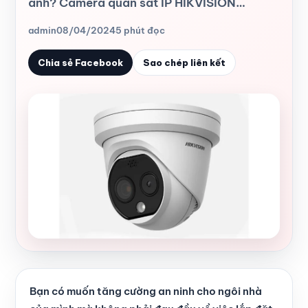
ảnh? Camera quan sát IP HIKVISION…
admin
08/04/2024
5 phút đọc
Chia sẻ Facebook
Sao chép liên kết
Bạn có muốn tăng cường an ninh cho ngôi nhà