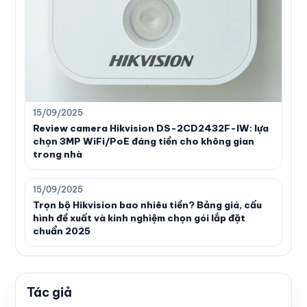
15/09/2025
Review camera Hikvision DS-2CD2432F-IW: lựa
chọn 3MP WiFi/PoE đáng tiền cho không gian
trong nhà
15/09/2025
Trọn bộ Hikvision bao nhiêu tiền? Bảng giá, cấu
hình đề xuất và kinh nghiệm chọn gói lắp đặt
chuẩn 2025
Tác giả