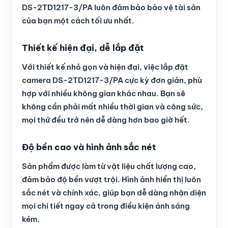
DS-2TD1217-3/PA luôn đảm bảo bảo vệ tài sản
của bạn một cách tối ưu nhất.
Thiết kế hiện đại, dễ lắp đặt
Với thiết kế nhỏ gọn và hiện đại, việc lắp đặt
camera DS-2TD1217-3/PA cực kỳ đơn giản, phù
hợp với nhiều không gian khác nhau. Bạn sẽ
không cần phải mất nhiều thời gian và công sức,
mọi thứ đều trở nên dễ dàng hơn bao giờ hết.
Độ bền cao và hình ảnh sắc nét
Sản phẩm được làm từ vật liệu chất lượng cao,
đảm bảo độ bền vượt trội. Hình ảnh hiển thị luôn
sắc nét và chính xác, giúp bạn dễ dàng nhận diện
mọi chi tiết ngay cả trong điều kiện ánh sáng
kém.