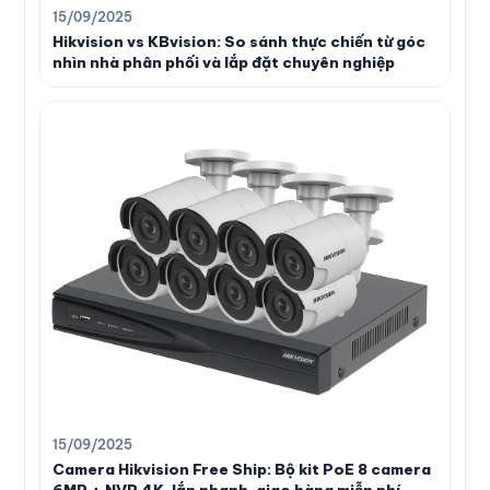
15/09/2025
Hikvision vs KBvision: So sánh thực chiến từ góc
nhìn nhà phân phối và lắp đặt chuyên nghiệp
15/09/2025
Camera Hikvision Free Ship: Bộ kit PoE 8 camera