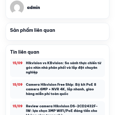
admin
Sản phẩm liên quan
Tin liên quan
Hikvision vs KBvision: So sánh thực chiến từ
15/09
góc nhìn nhà phân phối và lắp đặt chuyên
nghiệp
Camera Hikvision Free Ship: Bộ kit PoE 8
15/09
camera 6MP + NVR 4K, lắp nhanh, giao
hàng miễn phí toàn quốc
Review camera Hikvision DS-2CD2432F-
15/09
IW: lựa chọn 3MP WiFi/PoE đáng tiền cho