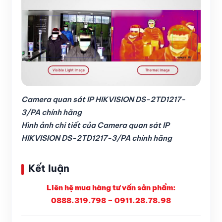
Camera quan sát IP HIKVISION DS-2TD1217-
3/PA chính hãng
Hình ảnh chi tiết của Camera quan sát IP
HIKVISION DS-2TD1217-3/PA chính hãng
Kết luận
Liên hệ mua hàng tư vấn sản phẩm:
0888.319.798 – 0911.28.78.98