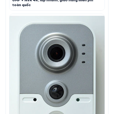
6MP + NVR 4K, lắp nhanh, giao hàng miễn phí
toàn quốc