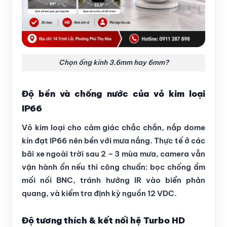
Chọn ống kính 3.6mm hay 6mm?
Độ bền và chống nước của vỏ kim loại
IP66
Vỏ kim loại cho cảm giác chắc chắn, nắp dome
kín đạt IP66 nên bền với mưa nắng. Thực tế ở các
bãi xe ngoài trời sau 2 – 3 mùa mưa, camera vẫn
vận hành ổn nếu thi công chuẩn: bọc chống ẩm
mối nối BNC, tránh hướng IR vào biển phản
quang, và kiểm tra định kỳ nguồn 12 VDC.
Độ tương thích & kết nối hệ Turbo HD