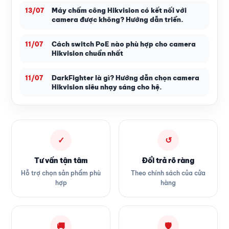
Máy chấm công Hikvision có kết nối với
13/07
camera được không? Hướng dẫn triển.
Cách switch PoE nào phù hợp cho camera
11/07
Hikvision chuẩn nhất
DarkFighter là gì? Hướng dẫn chọn camera
11/07
Hikvision siêu nhạy sáng cho hệ.
✓
↺
Tư vấn tận tâm
Đổi trả rõ ràng
Hỗ trợ chọn sản phẩm phù
Theo chính sách của cửa
hợp
hàng
🚚
🛡