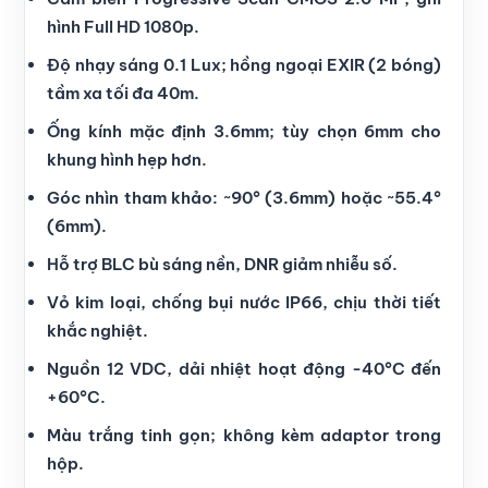
hình Full HD 1080p.
Độ nhạy sáng 0.1 Lux; hồng ngoại EXIR (2 bóng)
tầm xa tối đa 40m.
Ống kính mặc định 3.6mm; tùy chọn 6mm cho
khung hình hẹp hơn.
Góc nhìn tham khảo: ~90° (3.6mm) hoặc ~55.4°
(6mm).
Hỗ trợ BLC bù sáng nền, DNR giảm nhiễu số.
Vỏ kim loại, chống bụi nước IP66, chịu thời tiết
khắc nghiệt.
Nguồn 12 VDC, dải nhiệt hoạt động -40°C đến
+60°C.
Màu trắng tinh gọn; không kèm adaptor trong
hộp.