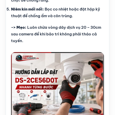
chặt để chống rung.
Niêm kín mối nối:
Bọc co nhiệt hoặc đặt hộp kỹ
thuật để chống ẩm và côn trùng.
-> Mẹo:
Luôn chừa vòng dây dịch vụ 20 – 30cm
sau camera để khi bảo trì không phải tháo cả
tuyến.