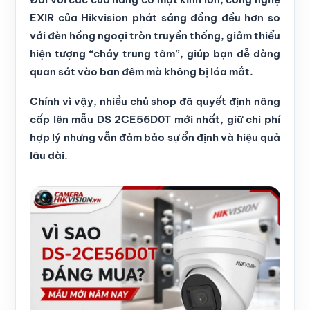
EXIR của Hikvision phát sáng đồng đều hơn so
với đèn hồng ngoại tròn truyền thống, giảm thiểu
hiện tượng “cháy trung tâm”, giúp bạn dễ dàng
quan sát vào ban đêm mà không bị lóa mắt.
Chính vì vậy, nhiều chủ shop đã quyết định nâng
cấp lên mẫu DS 2CE56D0T mới nhất, giữ chi phí
hợp lý nhưng vẫn đảm bảo sự ổn định và hiệu quả
lâu dài.