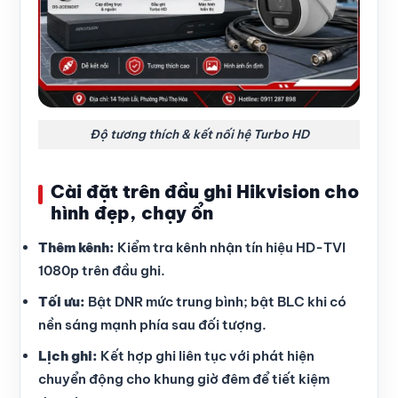
Độ tương thích & kết nối hệ Turbo HD
Cài đặt trên đầu ghi Hikvision cho
hình đẹp, chạy ổn
Thêm kênh:
Kiểm tra kênh nhận tín hiệu HD-TVI
1080p trên đầu ghi.
Tối ưu:
Bật DNR mức trung bình; bật BLC khi có
nền sáng mạnh phía sau đối tượng.
Lịch ghi:
Kết hợp ghi liên tục với phát hiện
chuyển động cho khung giờ đêm để tiết kiệm