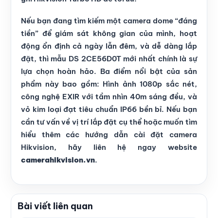
Nếu bạn đang tìm kiếm một camera dome “đáng
tiền” để giám sát không gian của mình, hoạt
động ổn định cả ngày lẫn đêm, và dễ dàng lắp
đặt, thì mẫu DS 2CE56D0T mới nhất chính là sự
lựa chọn hoàn hảo. Ba điểm nổi bật của sản
phẩm này bao gồm: Hình ảnh 1080p sắc nét,
công nghệ EXIR với tầm nhìn 40m sáng đều, và
vỏ kim loại đạt tiêu chuẩn IP66 bền bỉ. Nếu bạn
cần tư vấn về vị trí lắp đặt cụ thể hoặc muốn tìm
hiểu thêm các hướng dẫn cài đặt camera
Hikvision, hãy liên hệ ngay website
camerahikvision.vn
.
Bài viết liên quan