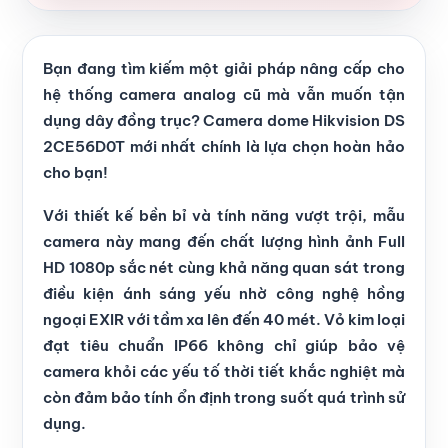
Bạn đang tìm kiếm một giải pháp nâng cấp cho
hệ thống camera analog cũ mà vẫn muốn tận
dụng dây đồng trục? Camera dome Hikvision DS
2CE56D0T mới nhất chính là lựa chọn hoàn hảo
cho bạn!
Với thiết kế bền bỉ và tính năng vượt trội, mẫu
camera này mang đến chất lượng hình ảnh Full
HD 1080p sắc nét cùng khả năng quan sát trong
điều kiện ánh sáng yếu nhờ công nghệ hồng
ngoại EXIR với tầm xa lên đến 40 mét. Vỏ kim loại
đạt tiêu chuẩn IP66 không chỉ giúp bảo vệ
camera khỏi các yếu tố thời tiết khắc nghiệt mà
còn đảm bảo tính ổn định trong suốt quá trình sử
dụng.