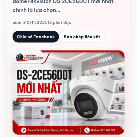
dome Hikvision DS 2CE56D0T mới nhất
chính là lựa chọn…
admin
10/11/2025
12 phút đọc
Chia sẻ Facebook
Sao chép liên kết