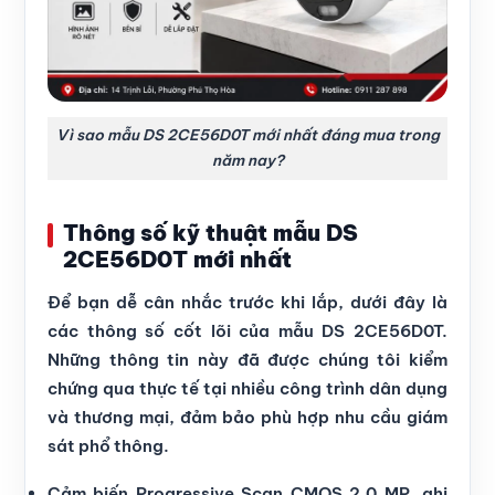
Vì sao mẫu DS 2CE56D0T mới nhất đáng mua trong
năm nay?
Thông số kỹ thuật mẫu DS
2CE56D0T mới nhất
Để bạn dễ cân nhắc trước khi lắp, dưới đây là
các thông số cốt lõi của mẫu DS 2CE56D0T.
Những thông tin này đã được chúng tôi kiểm
chứng qua thực tế tại nhiều công trình dân dụng
và thương mại, đảm bảo phù hợp nhu cầu giám
sát phổ thông.
Cảm biến Progressive Scan CMOS 2.0 MP, ghi