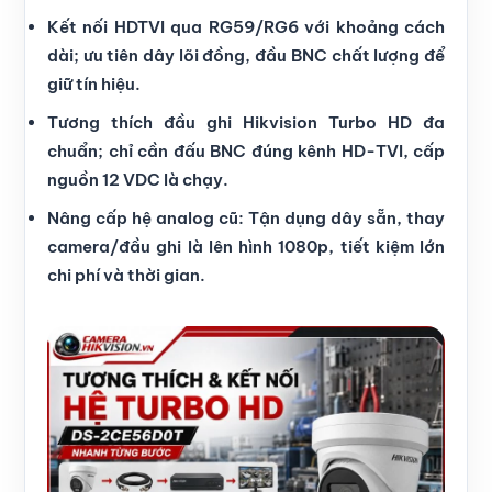
Kết nối HDTVI qua RG59/RG6 với khoảng cách
dài; ưu tiên dây lõi đồng, đầu BNC chất lượng để
giữ tín hiệu.
Tương thích đầu ghi Hikvision Turbo HD đa
chuẩn; chỉ cần đấu BNC đúng kênh HD-TVI, cấp
nguồn 12 VDC là chạy.
Nâng cấp hệ analog cũ: Tận dụng dây sẵn, thay
camera/đầu ghi là lên hình 1080p, tiết kiệm lớn
chi phí và thời gian.