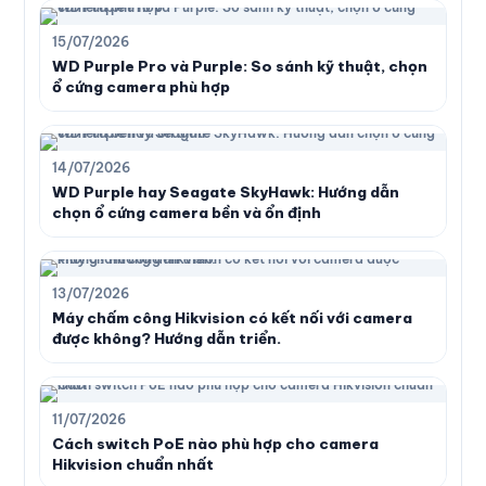
15/07/2026
WD Purple Pro và Purple: So sánh kỹ thuật, chọn
ổ cứng camera phù hợp
14/07/2026
WD Purple hay Seagate SkyHawk: Hướng dẫn
chọn ổ cứng camera bền và ổn định
13/07/2026
Máy chấm công Hikvision có kết nối với camera
được không? Hướng dẫn triển.
11/07/2026
Cách switch PoE nào phù hợp cho camera
Hikvision chuẩn nhất