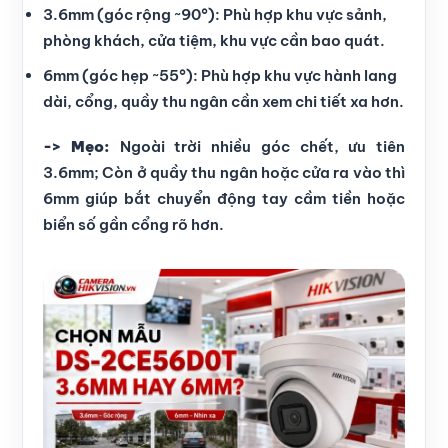
3.6mm (góc rộng ~90°): Phù hợp khu vực sảnh,
phòng khách, cửa tiệm, khu vực cần bao quát.
6mm (góc hẹp ~55°): Phù hợp khu vực hành lang
dài, cổng, quầy thu ngân cần xem chi tiết xa hơn.
-> Mẹo:
Ngoài trời nhiều góc chết, ưu tiên
3.6mm; Còn ở quầy thu ngân hoặc cửa ra vào thì
6mm giúp bắt chuyển động tay cầm tiền hoặc
biển số gần cổng rõ hơn.