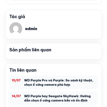
Tác giả
admin
Sản phẩm liên quan
Tin liên quan
WD Purple Pro và Purple: So sánh kỹ thuật,
15/07
chọn ổ cứng camera phù hợp
WD Purple hay Seagate SkyHawk: Hướng
14/07
dẫn chọn ổ cứng camera bền và ổn định