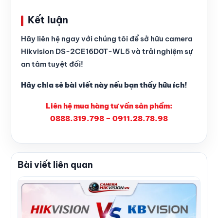
Kết luận
Hãy liên hệ ngay với chúng tôi để sở hữu camera
Hikvision DS-2CE16D0T-WL5 và trải nghiệm sự
an tâm tuyệt đối!
Hãy chia sẻ bài viết này nếu bạn thấy hữu ích!
Liên hệ mua hàng tư vấn sản phẩm:
0888.319.798 – 0911.28.78.98
Bài viết liên quan