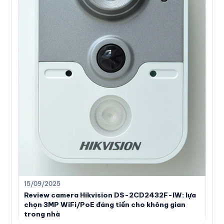
15/09/2025
Review camera Hikvision DS-2CD2432F-IW: lựa
chọn 3MP WiFi/PoE đáng tiền cho không gian
trong nhà