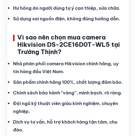
Hư hỏng do người dùng tự ý can thiệp, sửa chữa.
Sử dụng sai nguồn điện, không đúng hướng dẫn.
Vì sao nên chọn mua camera
Hikvision DS-2CE16D0T-WL5 tại
Trường Thịnh?
Nhà phân phối camera Hikvision chính hãng, uy
tín hàng đầu Việt Nam.
Sản phẩm chính hãng 100%, chất lượng đảm bảo.
Chính sách bảo hành “vàng”, minh bạch, rõ ràng.
Đội ngũ kỹ thuật viên giàu kinh nghiệm, chuyên
nghiệp.
Dịch vụ tư vấn, hỗ trợ khách hàng tận tâm, chu
đáo.