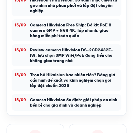
15/09
góc nhìn nhà phân phối và lắp đặt chuyên
nghiệp
Camera Hikvision Free Ship: Bộ kit PoE 8
15/09
camera 6MP + NVR 4K, lắp nhanh, giao
hàng miễn phí toàn quốc
Review camera Hikvision DS-2CD2432F-
15/09
IW: lựa chọn 3MP WiFi/PoE đáng tiền cho
không gian trong nhà
Trọn bộ Hikvision bao nhiêu tiền? Bảng giá,
15/09
cấu hình đề xuất và kinh nghiệm chọn gói
lắp đặt chuẩn 2025
Camera Hikvision ổn định: giải pháp an ninh
15/09
bền bỉ cho gia đình và doanh nghiệp