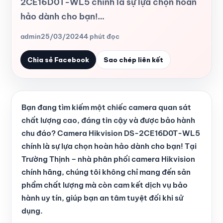
2CE16D0T-WL5 chính là sự lựa chọn hoàn
hảo dành cho bạn!…
admin
25/03/2024
4 phút đọc
Chia sẻ Facebook
Sao chép liên kết
Bạn đang tìm kiếm một chiếc camera quan sát
chất lượng cao, đáng tin cậy và được bảo hành
chu đáo? Camera Hikvision DS-2CE16D0T-WL5
chính là sự lựa chọn hoàn hảo dành cho bạn! Tại
Trường Thịnh – nhà phân phối camera Hikvision
chính hãng, chúng tôi không chỉ mang đến sản
phẩm chất lượng mà còn cam kết dịch vụ bảo
hành uy tín, giúp bạn an tâm tuyệt đối khi sử
dụng.