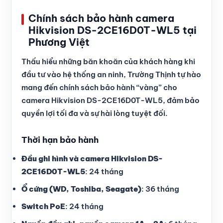
Chính sách bảo hành camera
Hikvision DS-2CE16D0T-WL5 tại
Phương Việt
Thấu hiểu những băn khoăn của khách hàng khi
đầu tư vào hệ thống an ninh, Trường Thịnh tự hào
mang đến chính sách bảo hành “vàng” cho
camera Hikvision DS-2CE16D0T-WL5, đảm bảo
quyền lợi tối đa và sự hài lòng tuyệt đối.
Thời hạn bảo hành
Đầu ghi hình và camera Hikvision DS-
2CE16D0T-WL5
: 24 tháng
Ổ cứng (WD, Toshiba, Seagate)
: 36 tháng
Switch PoE
: 24 tháng