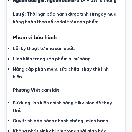
Nguồn đầu ghi, nguồn camera 1A – 2A
: 6 tháng
Lưu ý
: Thời hạn bảo hành được tính từ ngày mua
hàng hoặc theo số serial trên sản phẩm.
Phạm vi bảo hành
Lỗi kỹ thuật từ nhà sản xuất.
Linh kiện trong sản phẩm bị hư hỏng.
Nâng cấp phần mềm, sửa chữa, thay thế linh
kiện.
Phương Việt cam kết
:
Sử dụng linh kiện chính hãng Hikvision để thay
thế.
Quy trình bảo hành nhanh chóng, minh bạch.
Không phát sinh chi phí trong thời gian bảo