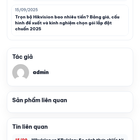
15/09/2025
Trọn bộ Hikvision bao nhiêu tiền? Bảng giá, cấu
hình đề xuất và kinh nghiệm chọn gói lắp đặt
chuẩn 2025
Tác giả
admin
Sản phẩm liên quan
Tin liên quan
Hikvision vs KBvision: So sánh thực chiến từ