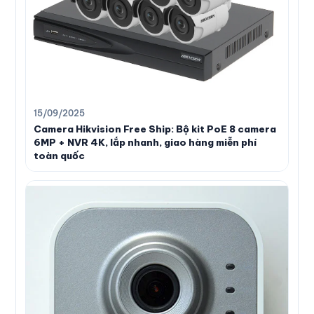
15/09/2025
Camera Hikvision Free Ship: Bộ kit PoE 8 camera
6MP + NVR 4K, lắp nhanh, giao hàng miễn phí
toàn quốc