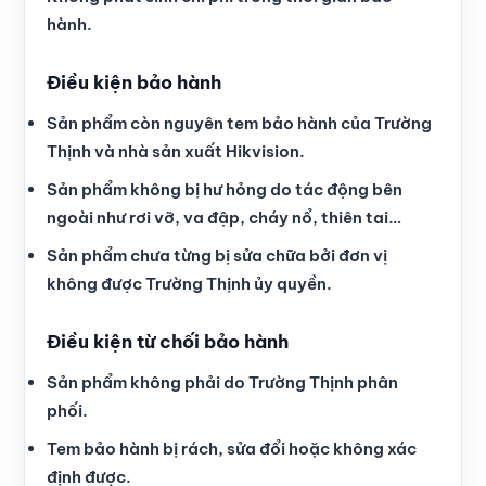
hành.
Điều kiện bảo hành
Sản phẩm còn nguyên tem bảo hành của Trường
Thịnh và nhà sản xuất Hikvision.
Sản phẩm không bị hư hỏng do tác động bên
ngoài như rơi vỡ, va đập, cháy nổ, thiên tai…
Sản phẩm chưa từng bị sửa chữa bởi đơn vị
không được Trường Thịnh ủy quyền.
Điều kiện từ chối bảo hành
Sản phẩm không phải do Trường Thịnh phân
phối.
Tem bảo hành bị rách, sửa đổi hoặc không xác
định được.