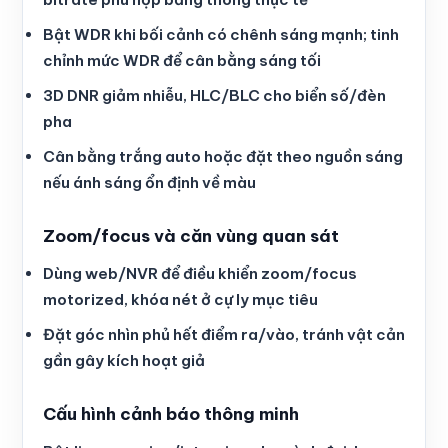
Bật WDR khi bối cảnh có chênh sáng mạnh; tinh
chỉnh mức WDR để cân bằng sáng tối
3D DNR giảm nhiễu, HLC/BLC cho biển số/đèn
pha
Cân bằng trắng auto hoặc đặt theo nguồn sáng
nếu ánh sáng ổn định về màu
Zoom/focus và căn vùng quan sát
Dùng web/NVR để điều khiển zoom/focus
motorized, khóa nét ở cự ly mục tiêu
Đặt góc nhìn phủ hết điểm ra/vào, tránh vật cản
gần gây kích hoạt giả
Cấu hình cảnh báo thông minh