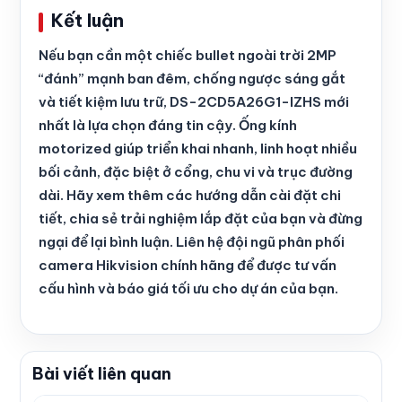
Kết luận
Nếu bạn cần một chiếc bullet ngoài trời 2MP
“đánh” mạnh ban đêm, chống ngược sáng gắt
và tiết kiệm lưu trữ, DS-2CD5A26G1-IZHS mới
nhất là lựa chọn đáng tin cậy. Ống kính
motorized giúp triển khai nhanh, linh hoạt nhiều
bối cảnh, đặc biệt ở cổng, chu vi và trục đường
dài. Hãy xem thêm các hướng dẫn cài đặt chi
tiết, chia sẻ trải nghiệm lắp đặt của bạn và đừng
ngại để lại bình luận. Liên hệ đội ngũ phân phối
camera Hikvision chính hãng để được tư vấn
cấu hình và báo giá tối ưu cho dự án của bạn.
Bài viết liên quan