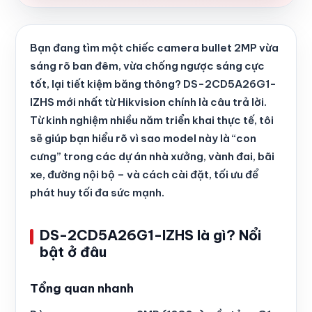
Bạn đang tìm một chiếc camera bullet 2MP vừa
sáng rõ ban đêm, vừa chống ngược sáng cực
tốt, lại tiết kiệm băng thông? DS-2CD5A26G1-
IZHS mới nhất từ Hikvision chính là câu trả lời.
Từ kinh nghiệm nhiều năm triển khai thực tế, tôi
sẽ giúp bạn hiểu rõ vì sao model này là “con
cưng” trong các dự án nhà xưởng, vành đai, bãi
xe, đường nội bộ – và cách cài đặt, tối ưu để
phát huy tối đa sức mạnh.
DS-2CD5A26G1-IZHS là gì? Nổi
bật ở đâu
Tổng quan nhanh