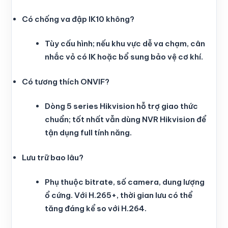
Có chống va đập IK10 không?
Tùy cấu hình; nếu khu vực dễ va chạm, cân
nhắc vỏ có IK hoặc bổ sung bảo vệ cơ khí.
Có tương thích ONVIF?
Dòng 5 series Hikvision hỗ trợ giao thức
chuẩn; tốt nhất vẫn dùng NVR Hikvision để
tận dụng full tính năng.
Lưu trữ bao lâu?
Phụ thuộc bitrate, số camera, dung lượng
ổ cứng. Với H.265+, thời gian lưu có thể
tăng đáng kể so với H.264.