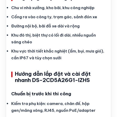
Chu vi nhà xưởng, kho bãi, khu công nghiệp
Cổng ra vào công ty, trạm gác, sảnh đón xe
Đường nội bộ, bãi đỗ xe dài và rộng
Khu đô thị, biệt thự có lối đi dài, nhiều nguồn
sáng chéo
Khu vực thời tiết khắc nghiệt (ẩm, bụi, mưa gió),
cần IP67 và tùy chọn sưởi
Hướng dẫn lắp đặt và cài đặt
nhanh DS-2CD5A26G1-IZHS
Chuẩn bị trước khi thi công
Kiểm tra phụ kiện: camera, chân đế, hộp
gen/măng xông, RJ45, nguồn PoE/adapter