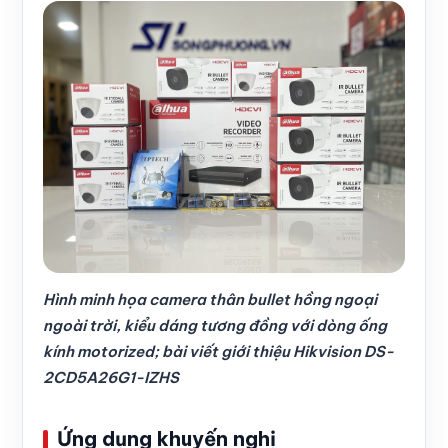
Hình minh họa camera thân bullet hồng ngoại
ngoài trời, kiểu dáng tương đồng với dòng ống
kính motorized; bài viết giới thiệu Hikvision DS-
2CD5A26G1-IZHS
Ứng dụng khuyến nghị