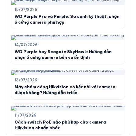
15/07/2026
WD Purple Pro và Purple: So sánh kỹ thuật, chọn
ổ cứng camera phù hợp
14/07/2026
WD Purple hay Seagate SkyHawk: Hướng dẫn
chọn ổ cứng camera bền và ổn định
13/07/2026
Máy chấm công Hikvision có kết nối với camera
được không? Hướng dẫn triển.
11/07/2026
Cách switch PoE nào phù hợp cho camera
Hikvision chuẩn nhất