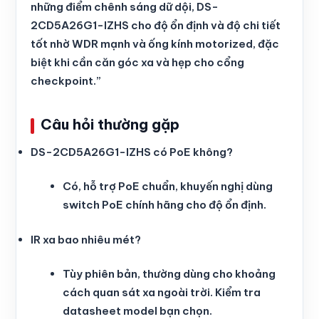
những điểm chênh sáng dữ dội, DS-
2CD5A26G1-IZHS cho độ ổn định và độ chi tiết
tốt nhờ WDR mạnh và ống kính motorized, đặc
biệt khi cần căn góc xa và hẹp cho cổng
checkpoint.”
Câu hỏi thường gặp
DS-2CD5A26G1-IZHS có PoE không?
Có, hỗ trợ PoE chuẩn, khuyến nghị dùng
switch PoE chính hãng cho độ ổn định.
IR xa bao nhiêu mét?
Tùy phiên bản, thường dùng cho khoảng
cách quan sát xa ngoài trời. Kiểm tra
datasheet model bạn chọn.