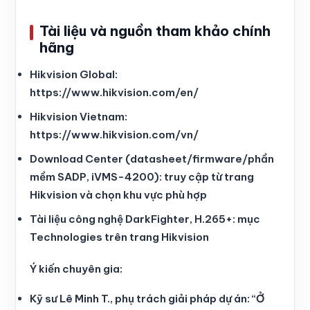
Tài liệu và nguồn tham khảo chính
hãng
Hikvision Global:
https://www.hikvision.com/en/
Hikvision Vietnam:
https://www.hikvision.com/vn/
Download Center (datasheet/firmware/phần
mềm SADP, iVMS-4200): truy cập từ trang
Hikvision và chọn khu vực phù hợp
Tài liệu công nghệ DarkFighter, H.265+: mục
Technologies trên trang Hikvision
Ý kiến chuyên gia:
Kỹ sư Lê Minh T., phụ trách giải pháp dự án: “Ở