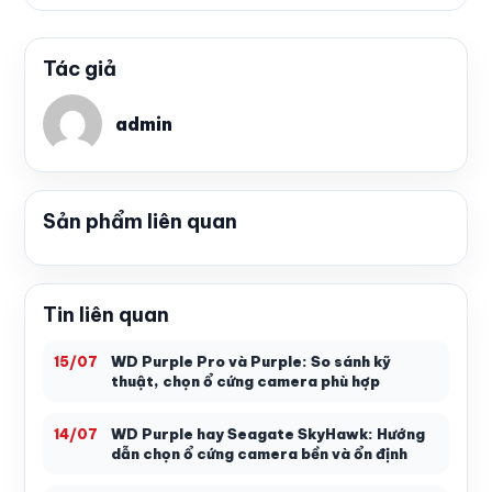
Tác giả
admin
Sản phẩm liên quan
Tin liên quan
WD Purple Pro và Purple: So sánh kỹ
15/07
thuật, chọn ổ cứng camera phù hợp
WD Purple hay Seagate SkyHawk: Hướng
14/07
dẫn chọn ổ cứng camera bền và ổn định