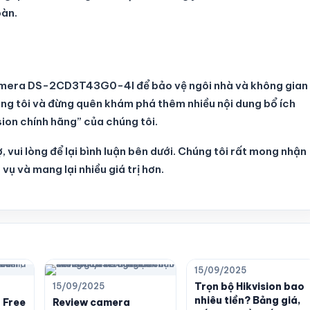
oàn.
camera DS-2CD3T43G0-4I để bảo vệ ngôi nhà và không gian
úng tôi và đừng quên khám phá thêm nhiều nội dung bổ ích
ion chính hãng” của chúng tôi.
 vui lòng để lại bình luận bên dưới. Chúng tôi rất mong nhận
vụ và mang lại nhiều giá trị hơn.
15/09/2025
Trọn bộ Hikvision bao
15/09/2025
nhiêu tiền? Bảng giá,
 Free
Review camera