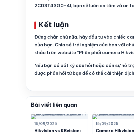
2CD3T43G0-4I, bạn sẽ luôn an tâm và an t
Kết luận
Đừng chần chừ nữa, hãy đầu tư vào chiếc 
của bạn. Chia sẻ trải nghiệm của bạn với ch
khác trên website “Phân phối camera Hikvis
Nếu bạn có bất kỳ câu hỏi hoặc cần sự hỗ trợ,
được phản hồi từ bạn để có thể cải thiện dịch 
Bài viết liên quan
15/09/2025
15/09/2025
Hikvision vs KBvision:
Camera Hikvision