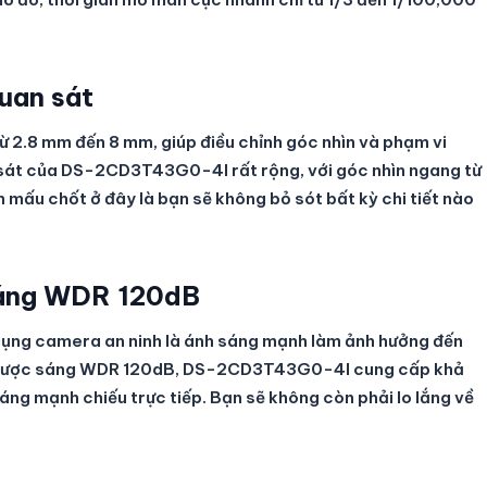
uan sát
từ 2.8 mm đến 8 mm, giúp điều chỉnh góc nhìn và phạm vi
 sát của DS-2CD3T43G0-4I rất rộng, với góc nhìn ngang từ
 mấu chốt ở đây là bạn sẽ không bỏ sót bất kỳ chi tiết nào
sáng WDR 120dB
 dụng camera an ninh là ánh sáng mạnh làm ảnh hưởng đến
g ngược sáng WDR 120dB, DS-2CD3T43G0-4I cung cấp khả
áng mạnh chiếu trực tiếp. Bạn sẽ không còn phải lo lắng về