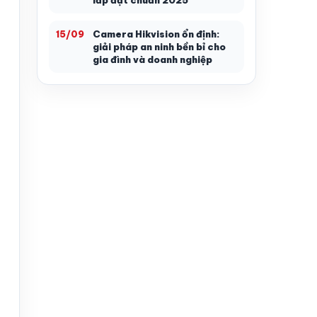
lắp đặt chuẩn 2025
Camera Hikvision ổn định:
15/09
giải pháp an ninh bền bỉ cho
gia đình và doanh nghiệp