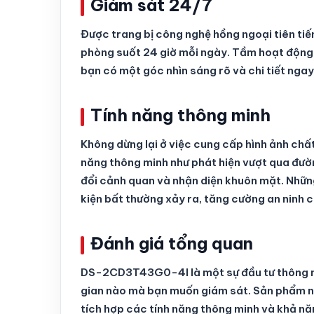
Giám sát 24/7
Được trang bị công nghệ hồng ngoại tiên t
phòng suốt 24 giờ mỗi ngày. Tầm hoạt động
bạn có một góc nhìn sáng rõ và chi tiết ngay
Tính năng thông minh
Không dừng lại ở việc cung cấp hình ảnh ch
năng thông minh như phát hiện vượt qua đườn
đổi cảnh quan và nhận diện khuôn mặt. Những
kiện bất thường xảy ra, tăng cường an ninh 
Đánh giá tổng quan
DS-2CD3T43G0-4I là một sự đầu tư thông mi
gian nào mà bạn muốn giám sát. Sản phẩm nà
tích hợp các tính năng thông minh và khả nă