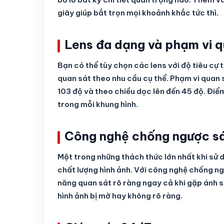
giây giúp bắt trọn mọi khoảnh khắc tức thì.
Lens đa dạng và phạm vi q
Bạn có thể tùy chọn các lens với độ tiêu cự 
quan sát theo nhu cầu cụ thể. Phạm vi quan
103 độ và theo chiều dọc lên đến 45 độ. Điểm
trong mỗi khung hình.
Công nghệ chống ngược 
Một trong những thách thức lớn nhất khi sử
chất lượng hình ảnh. Với công nghệ chốn
năng quan sát rõ ràng ngay cả khi gặp ánh s
hình ảnh bị mờ hay không rõ ràng.