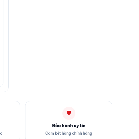
🛡
Bảo hành uy tín
ốc
Cam kết hàng chính hãng