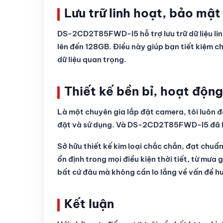
Lưu trữ linh hoạt, bảo mật 
DS-2CD2T85FWD-I5 hỗ trợ lưu trữ dữ liệu linh
lên đến 128GB. Điều này giúp bạn tiết kiệm c
dữ liệu quan trọng.
Thiết kế bền bỉ, hoạt động
Là một chuyên gia lắp đặt camera, tôi luôn đ
đặt và sử dụng. Và DS-2CD2T85FWD-I5 đã k
Sở hữu thiết kế kim loại chắc chắn, đạt c
ổn định trong mọi điều kiện thời tiết, từ mưa
bất cứ đâu mà không cần lo lắng về vấn đề h
Kết luận