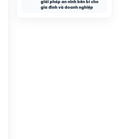
giải pháp an ninh bền bỉ cho
gia đình và doanh nghiệp