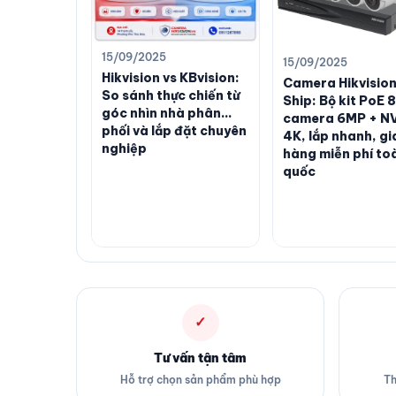
15/09/2025
15/09/2025
Hikvision vs KBvision:
Camera Hikvision
So sánh thực chiến từ
Ship: Bộ kit PoE 8
góc nhìn nhà phân
camera 6MP + N
phối và lắp đặt chuyên
4K, lắp nhanh, gi
nghiệp
hàng miễn phí to
quốc
✓
Tư vấn tận tâm
Hỗ trợ chọn sản phẩm phù hợp
Th