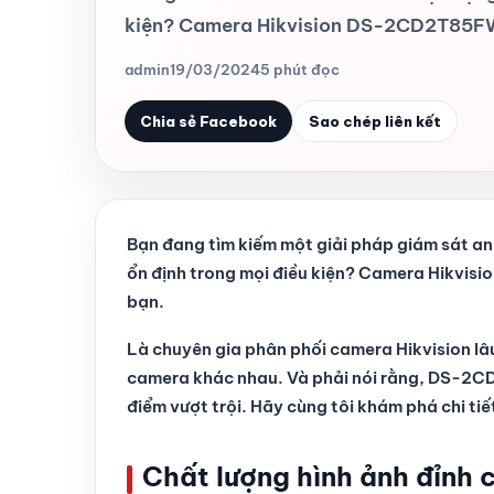
kiện? Camera Hikvision DS-2CD2T85FW
admin
19/03/2024
5 phút đọc
Chia sẻ Facebook
Sao chép liên kết
Bạn đang tìm kiếm một giải pháp giám sát an
ổn định trong mọi điều kiện? Camera Hikvi
bạn.
Là chuyên gia phân phối camera Hikvision lâu
camera khác nhau. Và phải nói rằng, DS-2C
điểm vượt trội. Hãy cùng tôi khám phá chi ti
Chất lượng hình ảnh đỉnh 