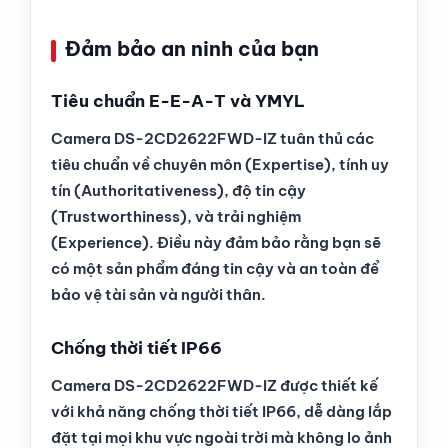
Đảm bảo an ninh của bạn
Tiêu chuẩn E-E-A-T và YMYL
Camera DS-2CD2622FWD-IZ tuân thủ các
tiêu chuẩn về chuyên môn (Expertise), tính uy
tín (Authoritativeness), độ tin cậy
(Trustworthiness), và trải nghiệm
(Experience). Điều này đảm bảo rằng bạn sẽ
có một sản phẩm đáng tin cậy và an toàn để
bảo vệ tài sản và người thân.
Chống thời tiết IP66
Camera DS-2CD2622FWD-IZ được thiết kế
với khả năng chống thời tiết IP66, dễ dàng lắp
đặt tại mọi khu vực ngoài trời mà không lo ảnh