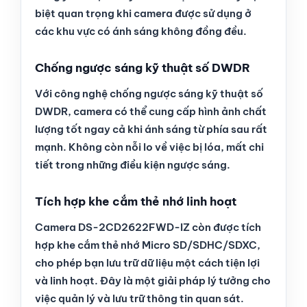
biệt quan trọng khi camera được sử dụng ở
các khu vực có ánh sáng không đồng đều.
Chống ngược sáng kỹ thuật số DWDR
Với công nghệ chống ngược sáng kỹ thuật số
DWDR, camera có thể cung cấp hình ảnh chất
lượng tốt ngay cả khi ánh sáng từ phía sau rất
mạnh. Không còn nỗi lo về việc bị lóa, mất chi
tiết trong những điều kiện ngược sáng.
Tích hợp khe cắm thẻ nhớ linh hoạt
Camera DS-2CD2622FWD-IZ còn được tích
hợp khe cắm thẻ nhớ Micro SD/SDHC/SDXC,
cho phép bạn lưu trữ dữ liệu một cách tiện lợi
và linh hoạt. Đây là một giải pháp lý tưởng cho
việc quản lý và lưu trữ thông tin quan sát.