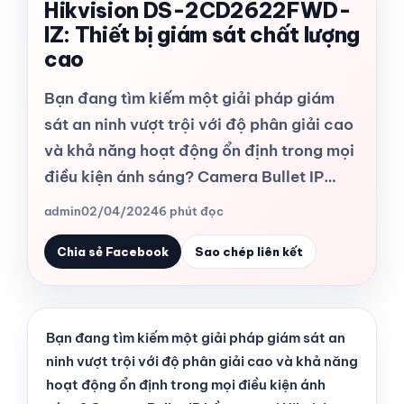
Hikvision DS-2CD2622FWD-
IZ: Thiết bị giám sát chất lượng
cao
Bạn đang tìm kiếm một giải pháp giám
sát an ninh vượt trội với độ phân giải cao
và khả năng hoạt động ổn định trong mọi
điều kiện ánh sáng? Camera Bullet IP…
admin
02/04/2024
6 phút đọc
Chia sẻ Facebook
Sao chép liên kết
Bạn đang tìm kiếm một giải pháp giám sát an
ninh vượt trội với độ phân giải cao và khả năng
hoạt động ổn định trong mọi điều kiện ánh