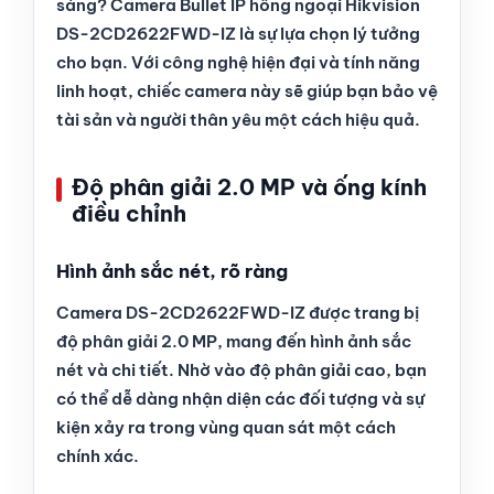
sáng? Camera Bullet IP hồng ngoại Hikvision
DS-2CD2622FWD-IZ là sự lựa chọn lý tưởng
cho bạn. Với công nghệ hiện đại và tính năng
linh hoạt, chiếc camera này sẽ giúp bạn bảo vệ
tài sản và người thân yêu một cách hiệu quả.
Độ phân giải 2.0 MP và ống kính
điều chỉnh
Hình ảnh sắc nét, rõ ràng
Camera DS-2CD2622FWD-IZ được trang bị
độ phân giải 2.0 MP, mang đến hình ảnh sắc
nét và chi tiết. Nhờ vào độ phân giải cao, bạn
có thể dễ dàng nhận diện các đối tượng và sự
kiện xảy ra trong vùng quan sát một cách
chính xác.