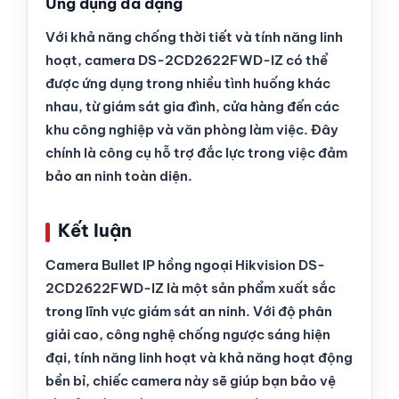
Ứng dụng đa dạng
Với khả năng chống thời tiết và tính năng linh
hoạt, camera DS-2CD2622FWD-IZ có thể
được ứng dụng trong nhiều tình huống khác
nhau, từ giám sát gia đình, cửa hàng đến các
khu công nghiệp và văn phòng làm việc. Đây
chính là công cụ hỗ trợ đắc lực trong việc đảm
bảo an ninh toàn diện.
Kết luận
Camera Bullet IP hồng ngoại Hikvision DS-
2CD2622FWD-IZ là một sản phẩm xuất sắc
trong lĩnh vực giám sát an ninh. Với độ phân
giải cao, công nghệ chống ngược sáng hiện
đại, tính năng linh hoạt và khả năng hoạt động
bền bỉ, chiếc camera này sẽ giúp bạn bảo vệ