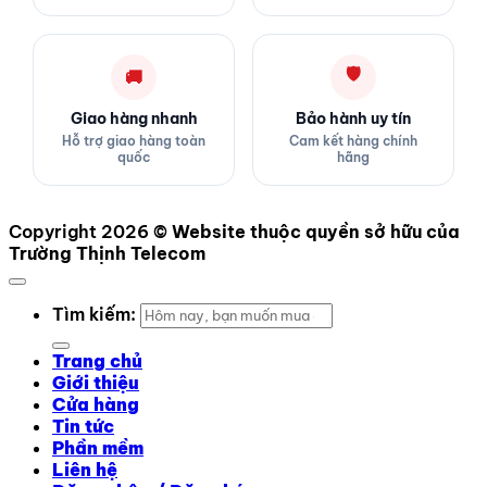
🛡
🚚
Giao hàng nhanh
Bảo hành uy tín
Hỗ trợ giao hàng toàn
Cam kết hàng chính
quốc
hãng
Copyright 2026 ©
Website thuộc quyền sở hữu của
Trường Thịnh Telecom
Tìm kiếm:
Trang chủ
Giới thiệu
Cửa hàng
Tin tức
Phần mềm
Liên hệ