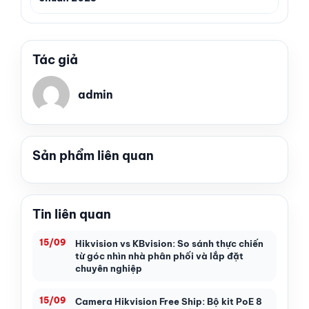
Tác giả
admin
Sản phẩm liên quan
Tin liên quan
15/09
Hikvision vs KBvision: So sánh thực chiến
từ góc nhìn nhà phân phối và lắp đặt
chuyên nghiệp
15/09
Camera Hikvision Free Ship: Bộ kit PoE 8