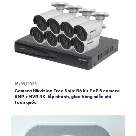
15/09/2025
Camera Hikvision Free Ship: Bộ kit PoE 8 camera
6MP + NVR 4K, lắp nhanh, giao hàng miễn phí
toàn quốc