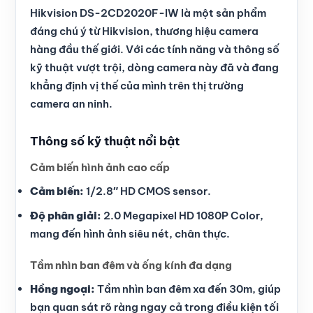
Hikvision DS-2CD2020F-IW là một sản phẩm
đáng chú ý từ Hikvision, thương hiệu camera
hàng đầu thế giới. Với các tính năng và thông số
kỹ thuật vượt trội, dòng camera này đã và đang
khẳng định vị thế của mình trên thị trường
camera an ninh.
Thông số kỹ thuật nổi bật
Cảm biến hình ảnh cao cấp
Cảm biến:
1/2.8″ HD CMOS sensor.
Độ phân giải:
2.0 Megapixel HD 1080P Color,
mang đến hình ảnh siêu nét, chân thực.
Tầm nhìn ban đêm và ống kính đa dạng
Hồng ngoại:
Tầm nhìn ban đêm xa đến 30m, giúp
bạn quan sát rõ ràng ngay cả trong điều kiện tối