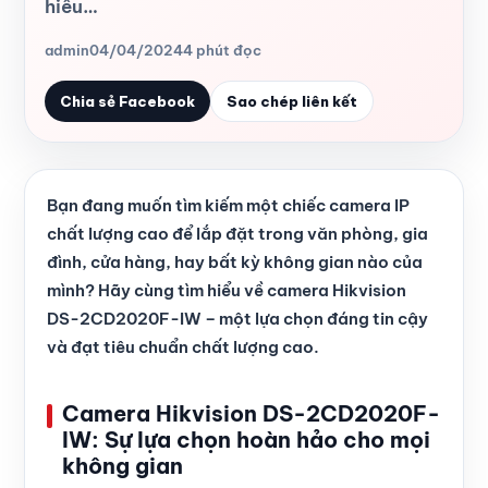
hiểu…
admin
04/04/2024
4 phút đọc
Chia sẻ Facebook
Sao chép liên kết
Bạn đang muốn tìm kiếm một chiếc camera IP
chất lượng cao để lắp đặt trong văn phòng, gia
đình, cửa hàng, hay bất kỳ không gian nào của
mình? Hãy cùng tìm hiểu về camera Hikvision
DS-2CD2020F-IW – một lựa chọn đáng tin cậy
và đạt tiêu chuẩn chất lượng cao.
Camera Hikvision DS-2CD2020F-
IW: Sự lựa chọn hoàn hảo cho mọi
không gian