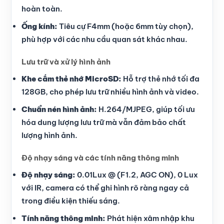
hoàn toàn.
Ống kính:
Tiêu cự F4mm (hoặc 6mm tùy chọn),
phù hợp với các nhu cầu quan sát khác nhau.
Lưu trữ và xử lý hình ảnh
Khe cắm thẻ nhớ MicroSD:
Hỗ trợ thẻ nhớ tối đa
128GB, cho phép lưu trữ nhiều hình ảnh và video.
Chuẩn nén hình ảnh:
H.264/MJPEG, giúp tối ưu
hóa dung lượng lưu trữ mà vẫn đảm bảo chất
lượng hình ảnh.
Độ nhạy sáng và các tính năng thông minh
Độ nhạy sáng:
0.01Lux @ (F1.2, AGC ON), 0 Lux
với IR, camera có thể ghi hình rõ ràng ngay cả
trong điều kiện thiếu sáng.
Tính năng thông minh:
Phát hiện xâm nhập khu