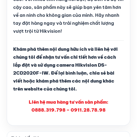
cậy cao, sản phẩm này sẽ giúp bạn yên tâm hơn
về an ninh cho không gian của mình. Hãy nhanh
tay đặt hàng ngay và trải nghiệm chất lượng
vượt trội từ Hikvision!
Khám phá thêm nội dung hữu ích và liên hệ với
chúng tôi để nhận tư vấn chi tiết hơn về cách
lắp đặt và sử dụng camera Hikvision DS-
2CD2020F-IW. Để lại bình luận, chia sẻ bài
viết hoặc khám phá thêm các nội dung khác
trên website của chúng tôi.
Liên hệ mua hàng tư vấn sản phẩm:
0888.319.798 – 0911.28.78.98