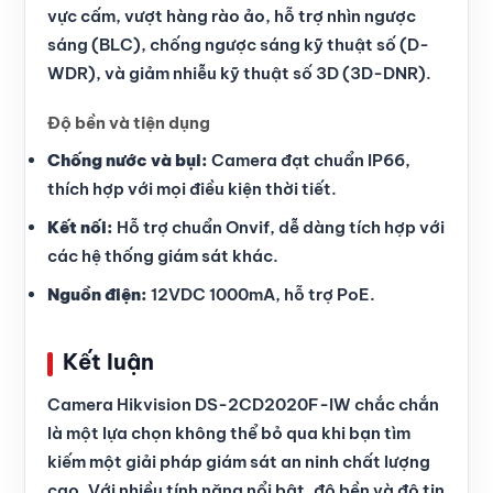
vực cấm, vượt hàng rào ảo, hỗ trợ nhìn ngược
sáng (BLC), chống ngược sáng kỹ thuật số (D-
WDR), và giảm nhiễu kỹ thuật số 3D (3D-DNR).
Độ bền và tiện dụng
Chống nước và bụi:
Camera đạt chuẩn IP66,
thích hợp với mọi điều kiện thời tiết.
Kết nối:
Hỗ trợ chuẩn Onvif, dễ dàng tích hợp với
các hệ thống giám sát khác.
Nguồn điện:
12VDC 1000mA, hỗ trợ PoE.
Kết luận
Camera Hikvision DS-2CD2020F-IW chắc chắn
là một lựa chọn không thể bỏ qua khi bạn tìm
kiếm một giải pháp giám sát an ninh chất lượng
cao. Với nhiều tính năng nổi bật, độ bền và độ tin