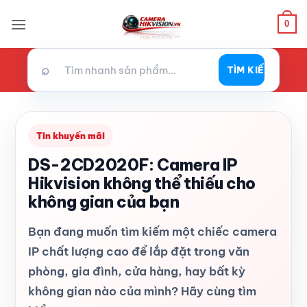
Bỏ
0
qua
nội
dung
⌕
TÌM KIẾM
Tin khuyến mãi
DS-2CD2020F: Camera IP
Hikvision không thể thiếu cho
không gian của bạn
Bạn đang muốn tìm kiếm một chiếc camera
IP chất lượng cao để lắp đặt trong văn
phòng, gia đình, cửa hàng, hay bất kỳ
không gian nào của mình? Hãy cùng tìm