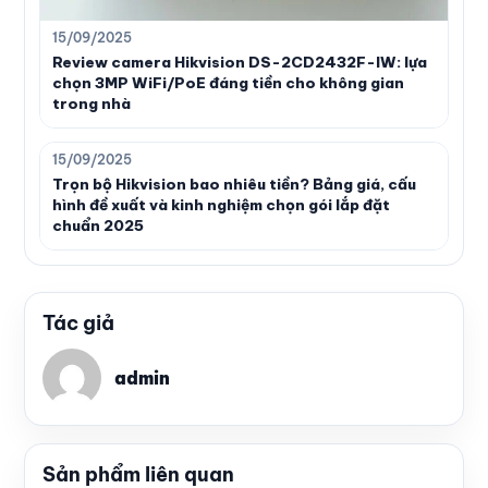
15/09/2025
Review camera Hikvision DS-2CD2432F-IW: lựa
chọn 3MP WiFi/PoE đáng tiền cho không gian
trong nhà
15/09/2025
Trọn bộ Hikvision bao nhiêu tiền? Bảng giá, cấu
hình đề xuất và kinh nghiệm chọn gói lắp đặt
chuẩn 2025
Tác giả
admin
Sản phẩm liên quan