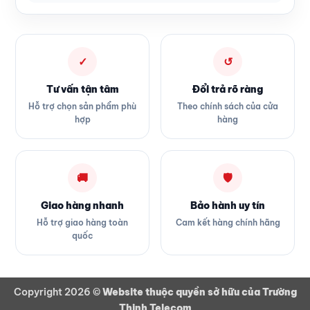
✓
↺
Tư vấn tận tâm
Đổi trả rõ ràng
Hỗ trợ chọn sản phẩm phù
Theo chính sách của cửa
hợp
hàng
🚚
🛡
Giao hàng nhanh
Bảo hành uy tín
Hỗ trợ giao hàng toàn
Cam kết hàng chính hãng
quốc
Copyright 2026 ©
Website thuộc quyền sở hữu của Trường
Thịnh Telecom